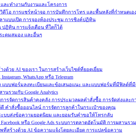
ข้าถึง และทำงานกับงานและโครงการ
วิดีโอ การแชร์หน้าจอ การบันทึกการโทร และพื้นหลังที่กำหนดเอ
วลาแบบเปิด การจองห้องประชุม การซิงค์ปฏิทิน
ฏิทิน การแจ้งเตือน ที่ใดก็ได้
ารระดมสมอง และอื่นๆ
งด้วย AI ของเรา ในการสร้างเว็บไซต์ที่ยอดเยี่ยม
nstagram, WhatsApp หรือ Telegram
อง แบบฟอร์มลงทะเบียนและข้อเสนอแนะ และแบบฟอร์มที่มีฟิลด์ที่มีเ
สานรวมกับ Google Analytics
้วยการจัดการสินค้าคงคลัง การประมวลผลคำสั่งซื้อ การจัดส่งและ
ี คำสั่งซื้อออนไลน์ การจัดการลูกค้าในกระเป๋าของคุณ
ต์ ใช้ระบบส่งข้อความยอดนิยม และยอมรับคำขอให้โทรกลับ
 Facebook หรือ Google Ads ระบบการตลาดอัตโนมัติ การผสานร
าพที่สร้างด้วย AI ข้อความแจ้งโดยละเอียด การแปลข้อความ