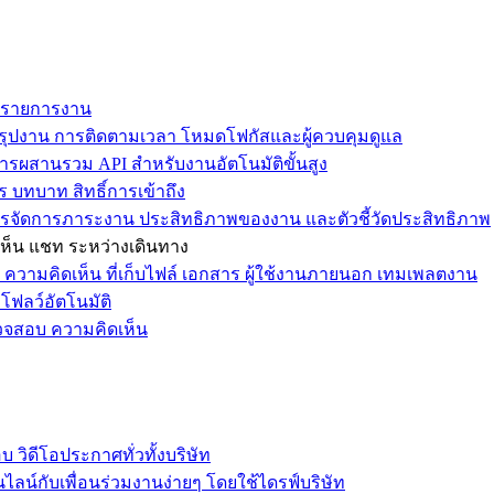
ม รายการงาน
ุปงาน การติดตามเวลา โหมดโฟกัสและผู้ควบคุมดูแล
การผสานรวม API สำหรับงานอัตโนมัติขั้นสูง
 บทบาท สิทธิ์การเข้าถึง
รจัดการภาระงาน ประสิทธิภาพของงาน และตัวชี้วัดประสิทธิภาพ
ห็น แชท ระหว่างเดินทาง
ล ความคิดเห็น ที่เก็บไฟล์ เอกสาร ผู้ใช้งานภายนอก เทมเพลตงาน
โฟลว์อัตโนมัติ
รวจสอบ ความคิดเห็น
วิดีโอประกาศทั่วทั้งบริษัท
ไลน์กับเพื่อนร่วมงานง่ายๆ โดยใช้ไดรฟ์บริษัท