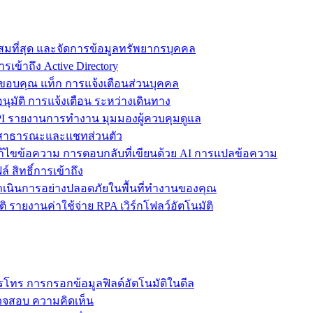
ะสมที่สุด และจัดการข้อมูลทรัพยากรบุคคล
รเข้าถึง Active Directory
ขอบคุณ แท็ก การแจ้งเตือนส่วนบุคคล
ุมัติ การแจ้งเตือน ระหว่างเดินทาง
 รายงานการทำงาน มุมมองผู้ควบคุมดูแล
ชทสาธารณะและแชทส่วนตัว
แก้ไขข้อความ การตอบกลับที่เขียนด้วย AI การแปลข้อความ
 สิทธิ์การเข้าถึง
ะดำเนินการอย่างปลอดภัยในพื้นที่ทำงานของคุณ
ิ รายงานค่าใช้จ่าย RPA เวิร์กโฟลว์อัตโนมัติ
โทร การกรอกข้อมูลฟิลด์อัตโนมัติในดีล
รวจสอบ ความคิดเห็น