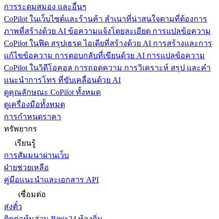
การระดมสมอง และอื่นๆ
CoPilot ในเว็บไซต์และร้านค้า
สำเนาที่น่าสนใจตามที่ต้องการ
ภาพที่สร้างด้วย AI ข้อความแจ้งโดยละเอียด การแปลข้อความ
CoPilot ในฟีด
สรุปเธรด ไอเดียที่สร้างด้วย AI การสร้างและการ
แก้ไขข้อความ การตอบกลับที่เขียนด้วย AI การแปลข้อความ
CoPilot ในวิดีโอคอล
การถอดความ การวิเคราะห์ สรุป และคำ
แนะนำการโทร ที่ขับเคลื่อนด้วย AI
ดูคุณลักษณะ CoPilot ทั้งหมด
ดูเครื่องมือทั้งหมด
การกำหนดราคา
ทรัพยากร
เรียนรู้
การสัมมนาผ่านเว็บ
ฝ่ายช่วยเหลือ
คู่มือแนะนำและเอกสาร API
เชื่อมต่อ
ส่งตั๋ว
ติดต่อหุ้นส่วน Bitrix24 ท้องถิ่น