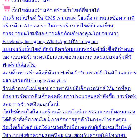
เว็บไซต์และร้านค้า
เว็บไซต์และร้านค้า
สร้างเว็บไซต์ที่ขายได้
ตัวสร้างเว็บไซต์
ใช้ CMS เทมเพลต โฮสติ้ง ภาพและข้อความที่
สร้างด้วย AI ของเรา ในการสร้างเว็บไซต์ที่ยอดเยี่ยม
การขายบนโซเชียล
ขายผลิตภัณฑ์ของคุณโดยตรงทาง
Facebook, Instagram, WhatsApp หรือ Telegram
แบบฟอร์มเว็บไซต์
ดักจับลีดพร้อมแบบฟอร์มคำสั่งซื้อที่กำหนด
เอง แบบฟอร์มลงทะเบียนและข้อเสนอแนะ และแบบฟอร์มที่มี
ฟิลด์ที่มีเงื่อนไข
แลนดิ้งเพจ
สร้างลีดที่มีแบบฟอร์มดักจับ กรวยอัตโนมัติ และการ
ผสานรวมกับ Google Analytics
ร้านค้าออนไลน์
ขยายการพาณิชย์อิเล็กทรอนิกส์ให้มากที่สุด
ด้วยการจัดการสินค้าคงคลัง การประมวลผลคำสั่งซื้อ การจัดส่ง
และการชำระเงินออนไลน์
เว็บไซต์บนมือถือและร้านค้าออนไลน์
การออกแบบที่ตอบสนอง
ได้ดี คำสั่งซื้อออนไลน์ การจัดการลูกค้าในกระเป๋าของคุณ
วิดเจ็ตเว็บไซต์
เปิดใช้งานวิดเจ็ตเพื่อแชทกับผู้เยี่ยมชมเว็บไซต์
ใช้ระบบส่งข้อความยอดนิยม และยอมรับคำขอให้โทรกลับ