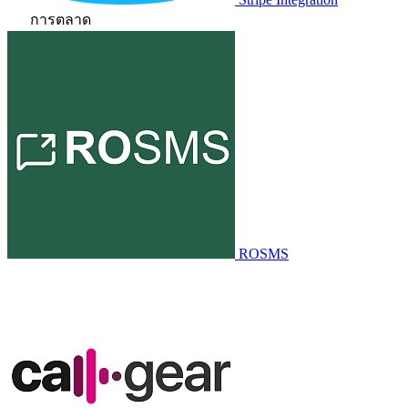
การตลาด
ROSMS