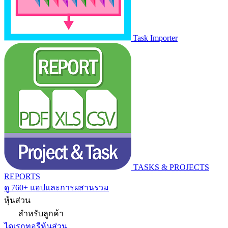
Task Importer
TASKS & PROJECTS
REPORTS
ดู 760+ แอปและการผสานรวม
หุ้นส่วน
สำหรับลูกค้า
ไดเรกทอรีหุ้นส่วน