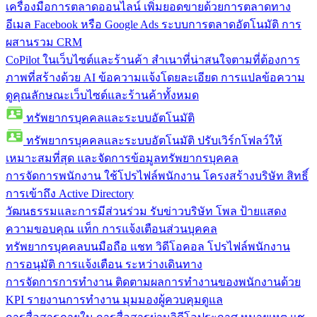
เครื่องมือการตลาดออนไลน์
เพิ่มยอดขายด้วยการตลาดทาง
อีเมล Facebook หรือ Google Ads ระบบการตลาดอัตโนมัติ การ
ผสานรวม CRM
CoPilot ในเว็บไซต์และร้านค้า
สำเนาที่น่าสนใจตามที่ต้องการ
ภาพที่สร้างด้วย AI ข้อความแจ้งโดยละเอียด การแปลข้อความ
ดูคุณลักษณะเว็บไซต์และร้านค้าทั้งหมด
ทรัพยากรบุคคลและระบบอัตโนมัติ
ทรัพยากรบุคคลและระบบอัตโนมัติ
ปรับเวิร์กโฟลว์ให้
เหมาะสมที่สุด และจัดการข้อมูลทรัพยากรบุคคล
การจัดการพนักงาน
ใช้โปรไฟล์พนักงาน โครงสร้างบริษัท สิทธิ์
การเข้าถึง Active Directory
วัฒนธรรมและการมีส่วนร่วม
รับข่าวบริษัท โพล ป้ายแสดง
ความขอบคุณ แท็ก การแจ้งเตือนส่วนบุคคล
ทรัพยากรบุคคลบนมือถือ
แชท วิดีโอคอล โปรไฟล์พนักงาน
การอนุมัติ การแจ้งเตือน ระหว่างเดินทาง
การจัดการการทำงาน
ติดตามผลการทำงานของพนักงานด้วย
KPI รายงานการทำงาน มุมมองผู้ควบคุมดูแล