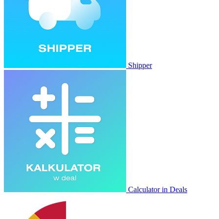
Shipper
Calculator in Deals