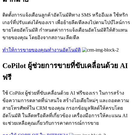
ติดตั้งการแจ้งเตือนลูกค้าอัตโนมัติทาง SMS หรืออีเมล ใช้ทริก
เกอร์ที่ปรับแต่งได้ของเรา เพื่อย้ายลีด/ดีลลงไปตามไปป์ไลน์การ
ขายโดยอัตโนมัติ กำหนดค่าการแจ้งเตือนอัตโนมัติให้ตัวแทน
ขายของคุณ โดยอิงจากสถานะลีด/ดีล
ทำให้การขายของคุณทำงานอัตโนมัติ
CoPilot ผู้ช่วยการขายที่ขับเคลื่อนด้วย AI
ฟรี
ใช้ CoPilot ผู้ช่วยที่ขับเคลื่อนด้วย AI ฟรีของเรา ในการสร้าง
ข้อความการตลาดที่น่าสนใจ สร้างไอเดียใหม่ๆ และถอดความ
สายโทรศัพท์ใน CRM ของคุณ กรอกข้อมูลฟิลด์ให้ครบโดย
อัตโนมัติ ในลีดหรือดีลที่เกี่ยวข้อง เครื่องมือการให้คะแนน AI
จะช่วยเหลือคุณเกี่ยวกับการคาดการณ์การขาย