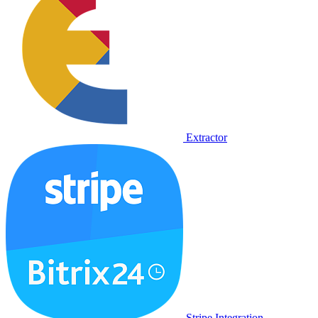
Extractor
Stripe Integration