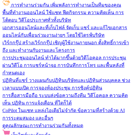
การทำงานร่วมกัน
เพิ่มพลังการทำงานเป็นทีมของคุณ
พื้นที่ทำงานออนไลน์
ใช้แชท ฟีดกิจกรรม ความคิดเห็น การ
โต้ตอบ วิดีโอประกาศทั่วทั้งบริษัท
เอกสารออนไลน์และที่เก็บไฟล์
จัดเก็บ แชร์ และแก้ไขเอกสาร
ออนไลน์กับเพื่อนร่วมงานง่ายๆ โดยใช้ไดรฟ์บริษัท
เวิร์กกรุ๊ป
สร้างเวิร์กกรุ๊ป เชิญผู้ใช้งานภายนอก ตั้งสิทธิ์การเข้า
ถึง และทำงานกับงานและโครงการ
การประชุมออนไลน์
ทำได้มากขึ้นด้วยวิดีโอคอล การประชุม
ผ่านวิดีโอ การแชร์หน้าจอ การบันทึกการโทร และพื้นหลังที่
กำหนดเอง
ปฏิทินที่แชร์
วางแผนกับปฏิทินบริษัทและปฏิทินส่วนบุคคล ช่วง
เวลาแบบเปิด การจองห้องประชุม การซิงค์ปฏิทิน
การสื่อสารมือถือ
ระบบส่งข้อความถึงทีม วิดีโอคอล ความคิด
เห็น ปฏิทิน การแจ้งเตือน ที่ใดก็ได้
CoPilot ในแชท
แหล่งไอเดียไม่จำกัด ข้อความที่สร้างด้วย AI
การระดมสมอง และอื่นๆ
ดูคุณลักษณะการทำงานร่วมกันทั้งหมด