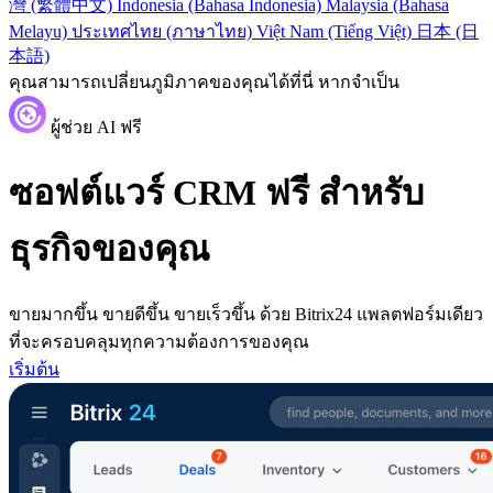
灣 (繁體中文)
Indonesia (Bahasa Indonesia)
Malaysia (Bahasa
Melayu)
ประเทศไทย (ภาษาไทย)
Việt Nam (Tiếng Việt)
日本 (日
本語)
คุณสามารถเปลี่ยนภูมิภาคของคุณได้ที่นี่ หากจำเป็น
ผู้ช่วย AI ฟรี
ซอฟต์แวร์ CRM ฟรี สำหรับ
ธุรกิจของคุณ
ขายมากขึ้น ขายดีขึ้น ขายเร็วขึ้น ด้วย Bitrix24 แพลตฟอร์มเดียว
ที่จะครอบคลุมทุกความต้องการของคุณ
เริ่มต้น