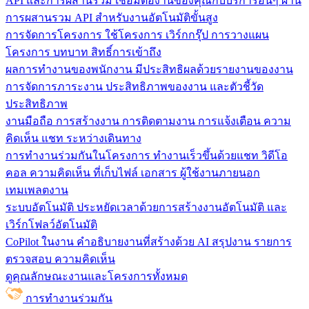
API และการผสานรวม
เชื่อมต่องานของคุณกับบริการอื่นๆ ผ่าน
การผสานรวม API สำหรับงานอัตโนมัติขั้นสูง
การจัดการโครงการ
ใช้โครงการ เวิร์กกรุ๊ป การวางแผน
โครงการ บทบาท สิทธิ์การเข้าถึง
ผลการทำงานของพนักงาน
มีประสิทธิผลด้วยรายงานของงาน
การจัดการภาระงาน ประสิทธิภาพของงาน และตัวชี้วัด
ประสิทธิภาพ
งานมือถือ
การสร้างงาน การติดตามงาน การแจ้งเตือน ความ
คิดเห็น แชท ระหว่างเดินทาง
การทำงานร่วมกันในโครงการ
ทํางานเร็วขึ้นด้วยแชท วิดีโอ
คอล ความคิดเห็น ที่เก็บไฟล์ เอกสาร ผู้ใช้งานภายนอก
เทมเพลตงาน
ระบบอัตโนมัติ
ประหยัดเวลาด้วยการสร้างงานอัตโนมัติ และ
เวิร์กโฟลว์อัตโนมัติ
CoPilot ในงาน
คำอธิบายงานที่สร้างด้วย AI สรุปงาน รายการ
ตรวจสอบ ความคิดเห็น
ดูคุณลักษณะงานและโครงการทั้งหมด
การทำงานร่วมกัน