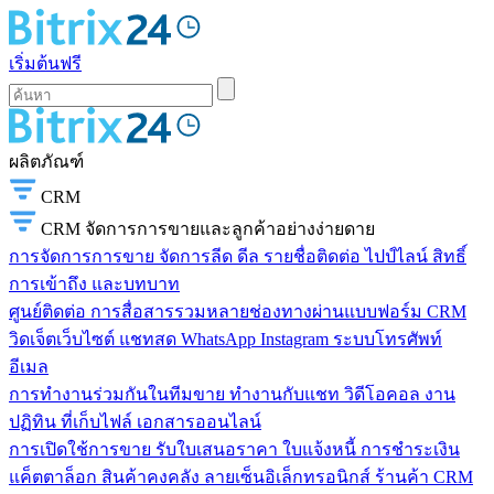
เริ่มต้นฟรี
ผลิตภัณฑ์
CRM
CRM
จัดการการขายและลูกค้าอย่างง่ายดาย
การจัดการการขาย
จัดการลีด ดีล รายชื่อติดต่อ ไปป์ไลน์ สิทธิ์
การเข้าถึง และบทบาท
ศูนย์ติดต่อ
การสื่อสารรวมหลายช่องทางผ่านแบบฟอร์ม CRM
วิดเจ็ตเว็บไซต์ แชทสด WhatsApp Instagram ระบบโทรศัพท์
อีเมล
การทำงานร่วมกันในทีมขาย
ทำงานกับแชท วิดีโอคอล งาน
ปฏิทิน ที่เก็บไฟล์ เอกสารออนไลน์
การเปิดใช้การขาย
รับใบเสนอราคา ใบแจ้งหนี้ การชำระเงิน
แค็ตตาล็อก สินค้าคงคลัง ลายเซ็นอิเล็กทรอนิกส์ ร้านค้า CRM