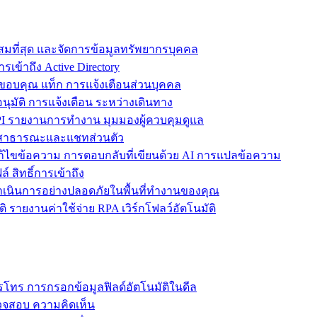
ะสมที่สุด และจัดการข้อมูลทรัพยากรบุคคล
รเข้าถึง Active Directory
ขอบคุณ แท็ก การแจ้งเตือนส่วนบุคคล
ุมัติ การแจ้งเตือน ระหว่างเดินทาง
 รายงานการทำงาน มุมมองผู้ควบคุมดูแล
ชทสาธารณะและแชทส่วนตัว
แก้ไขข้อความ การตอบกลับที่เขียนด้วย AI การแปลข้อความ
 สิทธิ์การเข้าถึง
ะดำเนินการอย่างปลอดภัยในพื้นที่ทำงานของคุณ
ิ รายงานค่าใช้จ่าย RPA เวิร์กโฟลว์อัตโนมัติ
โทร การกรอกข้อมูลฟิลด์อัตโนมัติในดีล
รวจสอบ ความคิดเห็น