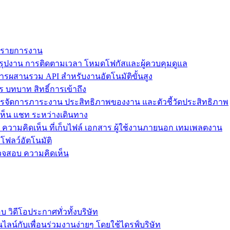
ม รายการงาน
ุปงาน การติดตามเวลา โหมดโฟกัสและผู้ควบคุมดูแล
การผสานรวม API สำหรับงานอัตโนมัติขั้นสูง
 บทบาท สิทธิ์การเข้าถึง
รจัดการภาระงาน ประสิทธิภาพของงาน และตัวชี้วัดประสิทธิภาพ
ห็น แชท ระหว่างเดินทาง
ล ความคิดเห็น ที่เก็บไฟล์ เอกสาร ผู้ใช้งานภายนอก เทมเพลตงาน
โฟลว์อัตโนมัติ
รวจสอบ ความคิดเห็น
วิดีโอประกาศทั่วทั้งบริษัท
ไลน์กับเพื่อนร่วมงานง่ายๆ โดยใช้ไดรฟ์บริษัท