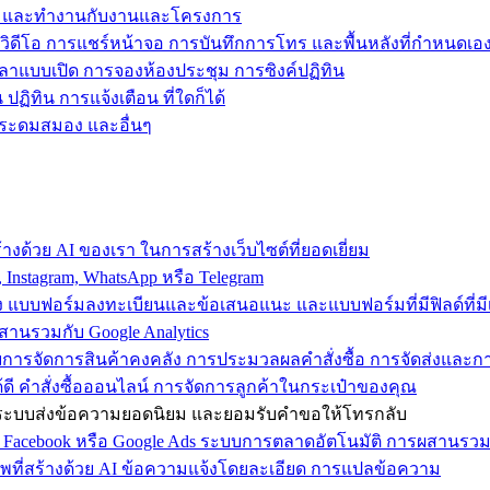
ข้าถึง และทำงานกับงานและโครงการ
วิดีโอ การแชร์หน้าจอ การบันทึกการโทร และพื้นหลังที่กำหนดเอ
วลาแบบเปิด การจองห้องประชุม การซิงค์ปฏิทิน
ฏิทิน การแจ้งเตือน ที่ใดก็ได้
ารระดมสมอง และอื่นๆ
งด้วย AI ของเรา ในการสร้างเว็บไซต์ที่ยอดเยี่ยม
nstagram, WhatsApp หรือ Telegram
อง แบบฟอร์มลงทะเบียนและข้อเสนอแนะ และแบบฟอร์มที่มีฟิลด์ที่มีเ
สานรวมกับ Google Analytics
้วยการจัดการสินค้าคงคลัง การประมวลผลคำสั่งซื้อ การจัดส่งและ
ี คำสั่งซื้อออนไลน์ การจัดการลูกค้าในกระเป๋าของคุณ
ต์ ใช้ระบบส่งข้อความยอดนิยม และยอมรับคำขอให้โทรกลับ
 Facebook หรือ Google Ads ระบบการตลาดอัตโนมัติ การผสานร
าพที่สร้างด้วย AI ข้อความแจ้งโดยละเอียด การแปลข้อความ