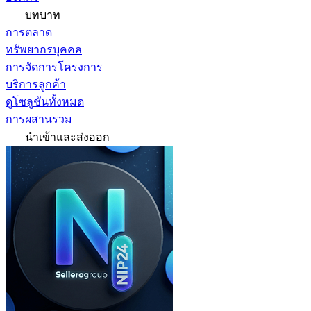
บทบาท
การตลาด
ทรัพยากรบุคคล
การจัดการโครงการ
บริการลูกค้า
ดูโซลูชันทั้งหมด
การผสานรวม
นำเข้าและส่งออก