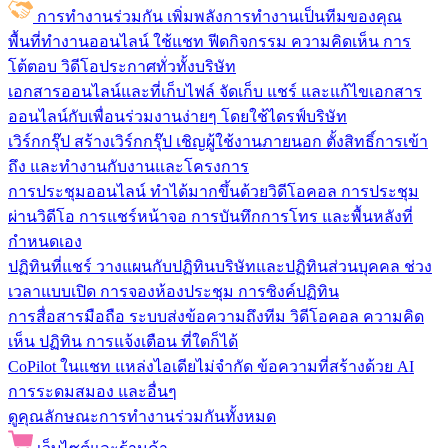
การทำงานร่วมกัน
เพิ่มพลังการทำงานเป็นทีมของคุณ
พื้นที่ทำงานออนไลน์
ใช้แชท ฟีดกิจกรรม ความคิดเห็น การ
โต้ตอบ วิดีโอประกาศทั่วทั้งบริษัท
เอกสารออนไลน์และที่เก็บไฟล์
จัดเก็บ แชร์ และแก้ไขเอกสาร
ออนไลน์กับเพื่อนร่วมงานง่ายๆ โดยใช้ไดรฟ์บริษัท
เวิร์กกรุ๊ป
สร้างเวิร์กกรุ๊ป เชิญผู้ใช้งานภายนอก ตั้งสิทธิ์การเข้า
ถึง และทำงานกับงานและโครงการ
การประชุมออนไลน์
ทำได้มากขึ้นด้วยวิดีโอคอล การประชุม
ผ่านวิดีโอ การแชร์หน้าจอ การบันทึกการโทร และพื้นหลังที่
กำหนดเอง
ปฏิทินที่แชร์
วางแผนกับปฏิทินบริษัทและปฏิทินส่วนบุคคล ช่วง
เวลาแบบเปิด การจองห้องประชุม การซิงค์ปฏิทิน
การสื่อสารมือถือ
ระบบส่งข้อความถึงทีม วิดีโอคอล ความคิด
เห็น ปฏิทิน การแจ้งเตือน ที่ใดก็ได้
CoPilot ในแชท
แหล่งไอเดียไม่จำกัด ข้อความที่สร้างด้วย AI
การระดมสมอง และอื่นๆ
ดูคุณลักษณะการทำงานร่วมกันทั้งหมด