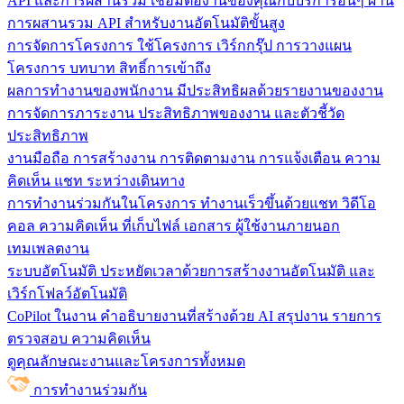
API และการผสานรวม
เชื่อมต่องานของคุณกับบริการอื่นๆ ผ่าน
การผสานรวม API สำหรับงานอัตโนมัติขั้นสูง
การจัดการโครงการ
ใช้โครงการ เวิร์กกรุ๊ป การวางแผน
โครงการ บทบาท สิทธิ์การเข้าถึง
ผลการทำงานของพนักงาน
มีประสิทธิผลด้วยรายงานของงาน
การจัดการภาระงาน ประสิทธิภาพของงาน และตัวชี้วัด
ประสิทธิภาพ
งานมือถือ
การสร้างงาน การติดตามงาน การแจ้งเตือน ความ
คิดเห็น แชท ระหว่างเดินทาง
การทำงานร่วมกันในโครงการ
ทํางานเร็วขึ้นด้วยแชท วิดีโอ
คอล ความคิดเห็น ที่เก็บไฟล์ เอกสาร ผู้ใช้งานภายนอก
เทมเพลตงาน
ระบบอัตโนมัติ
ประหยัดเวลาด้วยการสร้างงานอัตโนมัติ และ
เวิร์กโฟลว์อัตโนมัติ
CoPilot ในงาน
คำอธิบายงานที่สร้างด้วย AI สรุปงาน รายการ
ตรวจสอบ ความคิดเห็น
ดูคุณลักษณะงานและโครงการทั้งหมด
การทำงานร่วมกัน