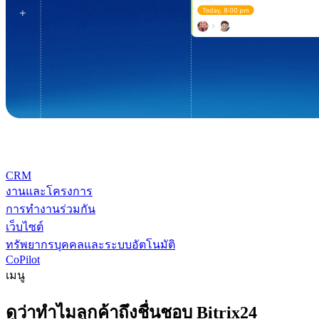
CRM
งานและโครงการ
การทำงานร่วมกัน
เว็บไซต์
ทรัพยากรบุคคลและระบบอัตโนมัติ
CoPilot
เมนู
ดูว่าทำไมลูกค้าถึงชื่นชอบ Bitrix24