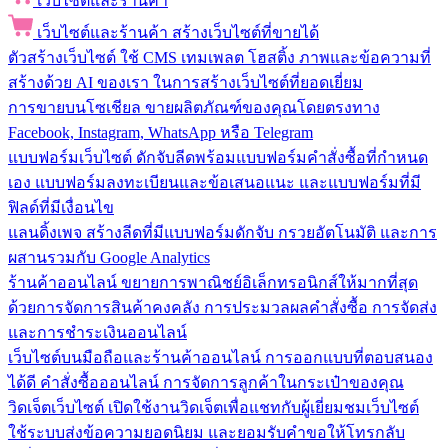
เว็บไซต์และร้านค้า
เว็บไซต์และร้านค้า
สร้างเว็บไซต์ที่ขายได้
ตัวสร้างเว็บไซต์
ใช้ CMS เทมเพลต โฮสติ้ง ภาพและข้อความที่
สร้างด้วย AI ของเรา ในการสร้างเว็บไซต์ที่ยอดเยี่ยม
การขายบนโซเชียล
ขายผลิตภัณฑ์ของคุณโดยตรงทาง
Facebook, Instagram, WhatsApp หรือ Telegram
แบบฟอร์มเว็บไซต์
ดักจับลีดพร้อมแบบฟอร์มคำสั่งซื้อที่กำหนด
เอง แบบฟอร์มลงทะเบียนและข้อเสนอแนะ และแบบฟอร์มที่มี
ฟิลด์ที่มีเงื่อนไข
แลนดิ้งเพจ
สร้างลีดที่มีแบบฟอร์มดักจับ กรวยอัตโนมัติ และการ
ผสานรวมกับ Google Analytics
ร้านค้าออนไลน์
ขยายการพาณิชย์อิเล็กทรอนิกส์ให้มากที่สุด
ด้วยการจัดการสินค้าคงคลัง การประมวลผลคำสั่งซื้อ การจัดส่ง
และการชำระเงินออนไลน์
เว็บไซต์บนมือถือและร้านค้าออนไลน์
การออกแบบที่ตอบสนอง
ได้ดี คำสั่งซื้อออนไลน์ การจัดการลูกค้าในกระเป๋าของคุณ
วิดเจ็ตเว็บไซต์
เปิดใช้งานวิดเจ็ตเพื่อแชทกับผู้เยี่ยมชมเว็บไซต์
ใช้ระบบส่งข้อความยอดนิยม และยอมรับคำขอให้โทรกลับ