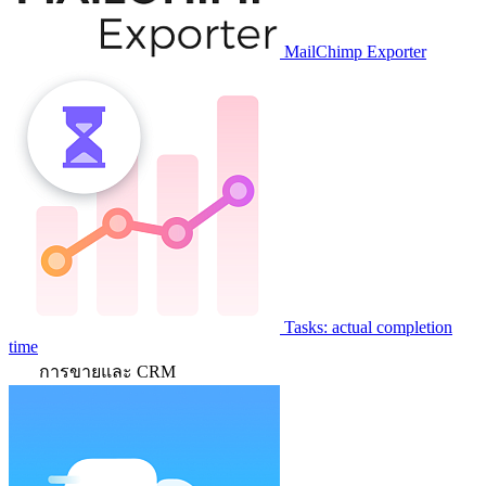
MailChimp Exporter
Tasks: actual completion
time
การขายและ CRM