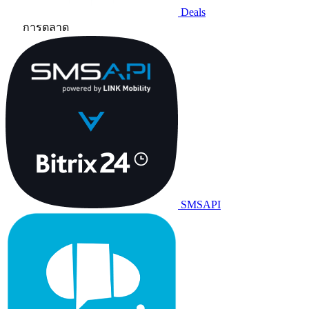
Deals
การตลาด
SMSAPI