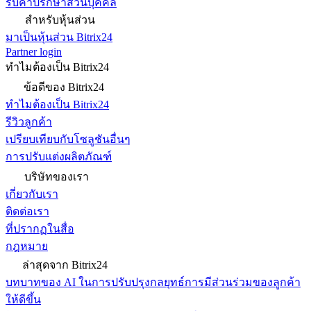
รับคำปรึกษาส่วนบุคคล
สำหรับหุ้นส่วน
มาเป็นหุ้นส่วน Bitrix24
Partner login
ทำไมต้องเป็น Bitrix24
ข้อดีของ Bitrix24
ทำไมต้องเป็น Bitrix24
รีวิวลูกค้า
เปรียบเทียบกับโซลูชันอื่นๆ
การปรับแต่งผลิตภัณฑ์
บริษัทของเรา
เกี่ยวกับเรา
ติดต่อเรา
ที่ปรากฏในสื่อ
กฎหมาย
ล่าสุดจาก Bitrix24
บทบาทของ AI ในการปรับปรุงกลยุทธ์การมีส่วนร่วมของลูกค้า
ให้ดีขึ้น