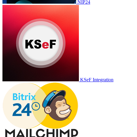
NIP24
KSeF Integration