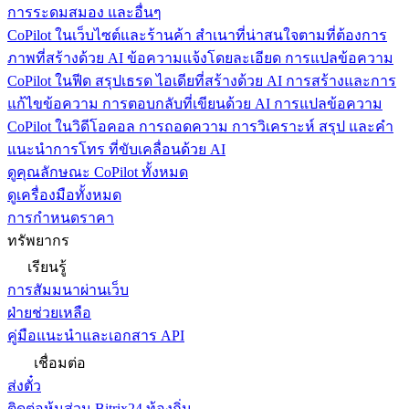
การระดมสมอง และอื่นๆ
CoPilot ในเว็บไซต์และร้านค้า
สำเนาที่น่าสนใจตามที่ต้องการ
ภาพที่สร้างด้วย AI ข้อความแจ้งโดยละเอียด การแปลข้อความ
CoPilot ในฟีด
สรุปเธรด ไอเดียที่สร้างด้วย AI การสร้างและการ
แก้ไขข้อความ การตอบกลับที่เขียนด้วย AI การแปลข้อความ
CoPilot ในวิดีโอคอล
การถอดความ การวิเคราะห์ สรุป และคำ
แนะนำการโทร ที่ขับเคลื่อนด้วย AI
ดูคุณลักษณะ CoPilot ทั้งหมด
ดูเครื่องมือทั้งหมด
การกำหนดราคา
ทรัพยากร
เรียนรู้
การสัมมนาผ่านเว็บ
ฝ่ายช่วยเหลือ
คู่มือแนะนำและเอกสาร API
เชื่อมต่อ
ส่งตั๋ว
ติดต่อหุ้นส่วน Bitrix24 ท้องถิ่น