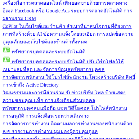
เครื่องมือการตลาดออนไลน์
เพิ่มยอดขายด้วยการตลาดทาง
อีเมล Facebook หรือ Google Ads ระบบการตลาดอัตโนมัติ การ
ผสานรวม CRM
CoPilot ในเว็บไซต์และร้านค้า
สำเนาที่น่าสนใจตามที่ต้องการ
ภาพที่สร้างด้วย AI ข้อความแจ้งโดยละเอียด การแปลข้อความ
ดูคุณลักษณะเว็บไซต์และร้านค้าทั้งหมด
ทรัพยากรบุคคลและระบบอัตโนมัติ
ทรัพยากรบุคคลและระบบอัตโนมัติ
ปรับเวิร์กโฟลว์ให้
เหมาะสมที่สุด และจัดการข้อมูลทรัพยากรบุคคล
การจัดการพนักงาน
ใช้โปรไฟล์พนักงาน โครงสร้างบริษัท สิทธิ์
การเข้าถึง Active Directory
วัฒนธรรมและการมีส่วนร่วม
รับข่าวบริษัท โพล ป้ายแสดง
ความขอบคุณ แท็ก การแจ้งเตือนส่วนบุคคล
ทรัพยากรบุคคลบนมือถือ
แชท วิดีโอคอล โปรไฟล์พนักงาน
การอนุมัติ การแจ้งเตือน ระหว่างเดินทาง
การจัดการการทำงาน
ติดตามผลการทำงานของพนักงานด้วย
KPI รายงานการทำงาน มุมมองผู้ควบคุมดูแล