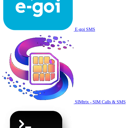
E-goi SMS
SIMtrix - SIM Calls & SMS