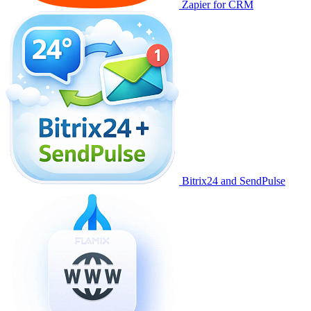
Zapier for CRM
Bitrix24 and SendPulse