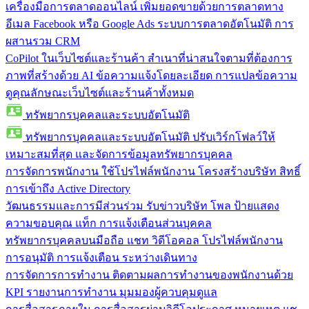
เครื่องมือการตลาดออนไลน์
เพิ่มยอดขายด้วยการตลาดทาง
อีเมล Facebook หรือ Google Ads ระบบการตลาดอัตโนมัติ การ
ผสานรวม CRM
CoPilot ในเว็บไซต์และร้านค้า
สำเนาที่น่าสนใจตามที่ต้องการ
ภาพที่สร้างด้วย AI ข้อความแจ้งโดยละเอียด การแปลข้อความ
ดูคุณลักษณะเว็บไซต์และร้านค้าทั้งหมด
ทรัพยากรบุคคลและระบบอัตโนมัติ
ทรัพยากรบุคคลและระบบอัตโนมัติ
ปรับเวิร์กโฟลว์ให้
เหมาะสมที่สุด และจัดการข้อมูลทรัพยากรบุคคล
การจัดการพนักงาน
ใช้โปรไฟล์พนักงาน โครงสร้างบริษัท สิทธิ์
การเข้าถึง Active Directory
วัฒนธรรมและการมีส่วนร่วม
รับข่าวบริษัท โพล ป้ายแสดง
ความขอบคุณ แท็ก การแจ้งเตือนส่วนบุคคล
ทรัพยากรบุคคลบนมือถือ
แชท วิดีโอคอล โปรไฟล์พนักงาน
การอนุมัติ การแจ้งเตือน ระหว่างเดินทาง
การจัดการการทำงาน
ติดตามผลการทำงานของพนักงานด้วย
KPI รายงานการทำงาน มุมมองผู้ควบคุมดูแล