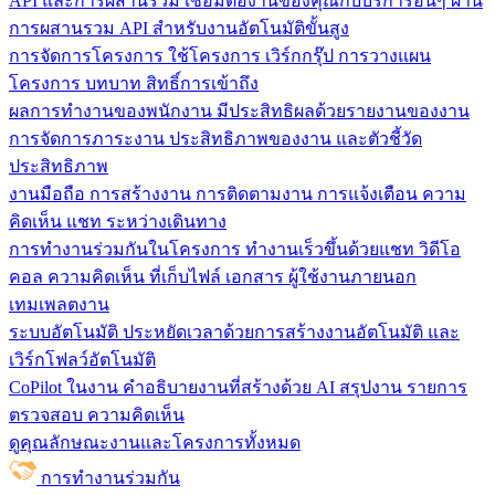
API และการผสานรวม
เชื่อมต่องานของคุณกับบริการอื่นๆ ผ่าน
การผสานรวม API สำหรับงานอัตโนมัติขั้นสูง
การจัดการโครงการ
ใช้โครงการ เวิร์กกรุ๊ป การวางแผน
โครงการ บทบาท สิทธิ์การเข้าถึง
ผลการทำงานของพนักงาน
มีประสิทธิผลด้วยรายงานของงาน
การจัดการภาระงาน ประสิทธิภาพของงาน และตัวชี้วัด
ประสิทธิภาพ
งานมือถือ
การสร้างงาน การติดตามงาน การแจ้งเตือน ความ
คิดเห็น แชท ระหว่างเดินทาง
การทำงานร่วมกันในโครงการ
ทํางานเร็วขึ้นด้วยแชท วิดีโอ
คอล ความคิดเห็น ที่เก็บไฟล์ เอกสาร ผู้ใช้งานภายนอก
เทมเพลตงาน
ระบบอัตโนมัติ
ประหยัดเวลาด้วยการสร้างงานอัตโนมัติ และ
เวิร์กโฟลว์อัตโนมัติ
CoPilot ในงาน
คำอธิบายงานที่สร้างด้วย AI สรุปงาน รายการ
ตรวจสอบ ความคิดเห็น
ดูคุณลักษณะงานและโครงการทั้งหมด
การทำงานร่วมกัน