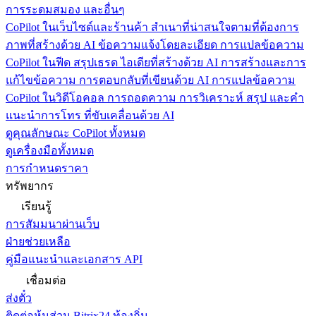
การระดมสมอง และอื่นๆ
CoPilot ในเว็บไซต์และร้านค้า
สำเนาที่น่าสนใจตามที่ต้องการ
ภาพที่สร้างด้วย AI ข้อความแจ้งโดยละเอียด การแปลข้อความ
CoPilot ในฟีด
สรุปเธรด ไอเดียที่สร้างด้วย AI การสร้างและการ
แก้ไขข้อความ การตอบกลับที่เขียนด้วย AI การแปลข้อความ
CoPilot ในวิดีโอคอล
การถอดความ การวิเคราะห์ สรุป และคำ
แนะนำการโทร ที่ขับเคลื่อนด้วย AI
ดูคุณลักษณะ CoPilot ทั้งหมด
ดูเครื่องมือทั้งหมด
การกำหนดราคา
ทรัพยากร
เรียนรู้
การสัมมนาผ่านเว็บ
ฝ่ายช่วยเหลือ
คู่มือแนะนำและเอกสาร API
เชื่อมต่อ
ส่งตั๋ว
ติดต่อหุ้นส่วน Bitrix24 ท้องถิ่น