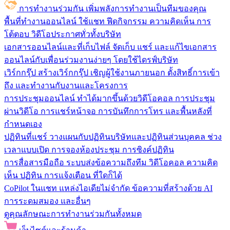
การทำงานร่วมกัน
เพิ่มพลังการทำงานเป็นทีมของคุณ
พื้นที่ทำงานออนไลน์
ใช้แชท ฟีดกิจกรรม ความคิดเห็น การ
โต้ตอบ วิดีโอประกาศทั่วทั้งบริษัท
เอกสารออนไลน์และที่เก็บไฟล์
จัดเก็บ แชร์ และแก้ไขเอกสาร
ออนไลน์กับเพื่อนร่วมงานง่ายๆ โดยใช้ไดรฟ์บริษัท
เวิร์กกรุ๊ป
สร้างเวิร์กกรุ๊ป เชิญผู้ใช้งานภายนอก ตั้งสิทธิ์การเข้า
ถึง และทำงานกับงานและโครงการ
การประชุมออนไลน์
ทำได้มากขึ้นด้วยวิดีโอคอล การประชุม
ผ่านวิดีโอ การแชร์หน้าจอ การบันทึกการโทร และพื้นหลังที่
กำหนดเอง
ปฏิทินที่แชร์
วางแผนกับปฏิทินบริษัทและปฏิทินส่วนบุคคล ช่วง
เวลาแบบเปิด การจองห้องประชุม การซิงค์ปฏิทิน
การสื่อสารมือถือ
ระบบส่งข้อความถึงทีม วิดีโอคอล ความคิด
เห็น ปฏิทิน การแจ้งเตือน ที่ใดก็ได้
CoPilot ในแชท
แหล่งไอเดียไม่จำกัด ข้อความที่สร้างด้วย AI
การระดมสมอง และอื่นๆ
ดูคุณลักษณะการทำงานร่วมกันทั้งหมด