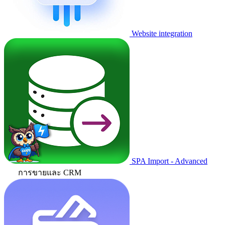
Website integration
SPA Import - Advanced
การขายและ CRM