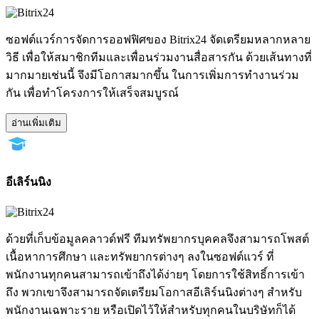
ซอฟต์แวร์การจัดการออฟฟิศของ Bitrix24 จัดเตรียมหลากหลาย
วิธี เพื่อให้สมาชิกทีมและเพื่อนร่วมงานสื่อสารกัน ด้วยเส้นทางที่
มากมายเช่นนี้ จึงมีโอกาสมากขึ้น ในการเพิ่มการทำงานร่วม
กัน เพื่อทำโครงการให้เสร็จสมบูรณ์
อ่านเพิ่มเติม
อีเลิร์นนิง
ด้วยที่เก็บข้อมูลคลาวด์ฟรี ทีมทรัพยากรบุคคลจึงสามารถโพสต์
เนื้อหาการศึกษา และทรัพยากรต่างๆ ลงในซอฟต์แวร์ ที่
พนักงานทุกคนสามารถเข้าถึงได้ง่ายๆ โดยการใช้สิทธิ์การเข้า
ถึง พวกเขาจึงสามารถจัดเตรียมโอกาสอีเลิร์นนิงต่างๆ สำหรับ
พนักงานเฉพาะราย หรือเปิดไว้ให้สำหรับทุกคนในบริษัทก็ได้