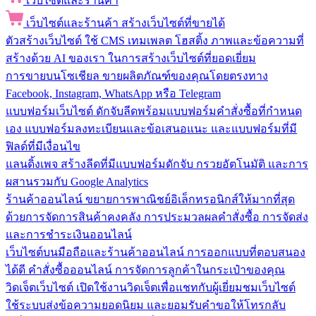
เว็บไซต์และร้านค้า
เว็บไซต์และร้านค้า
สร้างเว็บไซต์ที่ขายได้
ตัวสร้างเว็บไซต์
ใช้ CMS เทมเพลต โฮสติ้ง ภาพและข้อความที่
สร้างด้วย AI ของเรา ในการสร้างเว็บไซต์ที่ยอดเยี่ยม
การขายบนโซเชียล
ขายผลิตภัณฑ์ของคุณโดยตรงทาง
Facebook, Instagram, WhatsApp หรือ Telegram
แบบฟอร์มเว็บไซต์
ดักจับลีดพร้อมแบบฟอร์มคำสั่งซื้อที่กำหนด
เอง แบบฟอร์มลงทะเบียนและข้อเสนอแนะ และแบบฟอร์มที่มี
ฟิลด์ที่มีเงื่อนไข
แลนดิ้งเพจ
สร้างลีดที่มีแบบฟอร์มดักจับ กรวยอัตโนมัติ และการ
ผสานรวมกับ Google Analytics
ร้านค้าออนไลน์
ขยายการพาณิชย์อิเล็กทรอนิกส์ให้มากที่สุด
ด้วยการจัดการสินค้าคงคลัง การประมวลผลคำสั่งซื้อ การจัดส่ง
และการชำระเงินออนไลน์
เว็บไซต์บนมือถือและร้านค้าออนไลน์
การออกแบบที่ตอบสนอง
ได้ดี คำสั่งซื้อออนไลน์ การจัดการลูกค้าในกระเป๋าของคุณ
วิดเจ็ตเว็บไซต์
เปิดใช้งานวิดเจ็ตเพื่อแชทกับผู้เยี่ยมชมเว็บไซต์
ใช้ระบบส่งข้อความยอดนิยม และยอมรับคำขอให้โทรกลับ