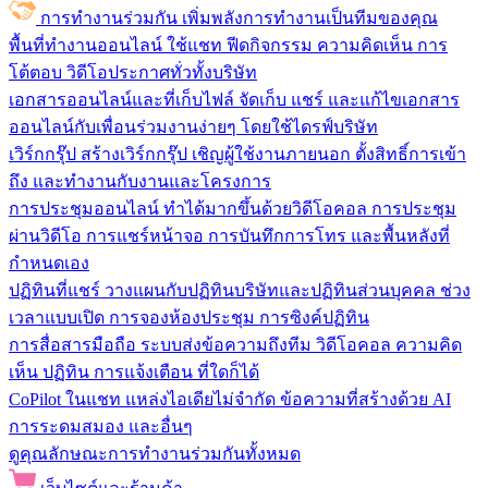
การทำงานร่วมกัน
เพิ่มพลังการทำงานเป็นทีมของคุณ
พื้นที่ทำงานออนไลน์
ใช้แชท ฟีดกิจกรรม ความคิดเห็น การ
โต้ตอบ วิดีโอประกาศทั่วทั้งบริษัท
เอกสารออนไลน์และที่เก็บไฟล์
จัดเก็บ แชร์ และแก้ไขเอกสาร
ออนไลน์กับเพื่อนร่วมงานง่ายๆ โดยใช้ไดรฟ์บริษัท
เวิร์กกรุ๊ป
สร้างเวิร์กกรุ๊ป เชิญผู้ใช้งานภายนอก ตั้งสิทธิ์การเข้า
ถึง และทำงานกับงานและโครงการ
การประชุมออนไลน์
ทำได้มากขึ้นด้วยวิดีโอคอล การประชุม
ผ่านวิดีโอ การแชร์หน้าจอ การบันทึกการโทร และพื้นหลังที่
กำหนดเอง
ปฏิทินที่แชร์
วางแผนกับปฏิทินบริษัทและปฏิทินส่วนบุคคล ช่วง
เวลาแบบเปิด การจองห้องประชุม การซิงค์ปฏิทิน
การสื่อสารมือถือ
ระบบส่งข้อความถึงทีม วิดีโอคอล ความคิด
เห็น ปฏิทิน การแจ้งเตือน ที่ใดก็ได้
CoPilot ในแชท
แหล่งไอเดียไม่จำกัด ข้อความที่สร้างด้วย AI
การระดมสมอง และอื่นๆ
ดูคุณลักษณะการทำงานร่วมกันทั้งหมด