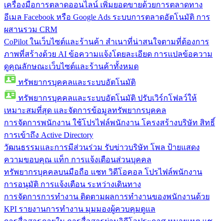
เครื่องมือการตลาดออนไลน์
เพิ่มยอดขายด้วยการตลาดทาง
อีเมล Facebook หรือ Google Ads ระบบการตลาดอัตโนมัติ การ
ผสานรวม CRM
CoPilot ในเว็บไซต์และร้านค้า
สำเนาที่น่าสนใจตามที่ต้องการ
ภาพที่สร้างด้วย AI ข้อความแจ้งโดยละเอียด การแปลข้อความ
ดูคุณลักษณะเว็บไซต์และร้านค้าทั้งหมด
ทรัพยากรบุคคลและระบบอัตโนมัติ
ทรัพยากรบุคคลและระบบอัตโนมัติ
ปรับเวิร์กโฟลว์ให้
เหมาะสมที่สุด และจัดการข้อมูลทรัพยากรบุคคล
การจัดการพนักงาน
ใช้โปรไฟล์พนักงาน โครงสร้างบริษัท สิทธิ์
การเข้าถึง Active Directory
วัฒนธรรมและการมีส่วนร่วม
รับข่าวบริษัท โพล ป้ายแสดง
ความขอบคุณ แท็ก การแจ้งเตือนส่วนบุคคล
ทรัพยากรบุคคลบนมือถือ
แชท วิดีโอคอล โปรไฟล์พนักงาน
การอนุมัติ การแจ้งเตือน ระหว่างเดินทาง
การจัดการการทำงาน
ติดตามผลการทำงานของพนักงานด้วย
KPI รายงานการทำงาน มุมมองผู้ควบคุมดูแล