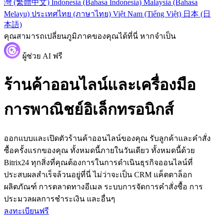
灣 (繁體中文)
Indonesia (Bahasa Indonesia)
Malaysia (Bahasa
Melayu)
ประเทศไทย (ภาษาไทย)
Việt Nam (Tiếng Việt)
日本 (日
本語)
คุณสามารถเปลี่ยนภูมิภาคของคุณได้ที่นี่ หากจำเป็น
ผู้ช่วย AI ฟรี
ร้านค้าออนไลน์และเครื่องมือ
การพาณิชย์อิเล็กทรอนิกส์
ออกแบบและเปิดตัวร้านค้าออนไลน์ของคุณ รับลูกค้าและคำสั่ง
ซื้อครั้งแรกของคุณ ทั้งหมดนี้ภายในวันเดียว ทั้งหมดนี้ด้วย
Bitrix24 ทุกสิ่งที่คุณต้องการในการดำเนินธุรกิจออนไลน์ที่
ประสบผลสำเร็จล้วนอยู่ที่นี่ ไม่ว่าจะเป็น CRM แค็ตตาล็อก
ผลิตภัณฑ์ การตลาดทางอีเมล ระบบการจัดการคำสั่งซื้อ การ
ประมวลผลการชำระเงิน และอื่นๆ
ลงทะเบียนฟรี