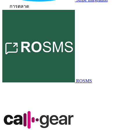
การตลาด
ROSMS