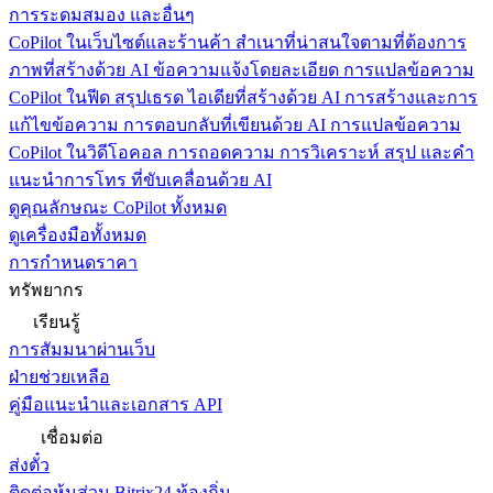
การระดมสมอง และอื่นๆ
CoPilot ในเว็บไซต์และร้านค้า
สำเนาที่น่าสนใจตามที่ต้องการ
ภาพที่สร้างด้วย AI ข้อความแจ้งโดยละเอียด การแปลข้อความ
CoPilot ในฟีด
สรุปเธรด ไอเดียที่สร้างด้วย AI การสร้างและการ
แก้ไขข้อความ การตอบกลับที่เขียนด้วย AI การแปลข้อความ
CoPilot ในวิดีโอคอล
การถอดความ การวิเคราะห์ สรุป และคำ
แนะนำการโทร ที่ขับเคลื่อนด้วย AI
ดูคุณลักษณะ CoPilot ทั้งหมด
ดูเครื่องมือทั้งหมด
การกำหนดราคา
ทรัพยากร
เรียนรู้
การสัมมนาผ่านเว็บ
ฝ่ายช่วยเหลือ
คู่มือแนะนำและเอกสาร API
เชื่อมต่อ
ส่งตั๋ว
ติดต่อหุ้นส่วน Bitrix24 ท้องถิ่น