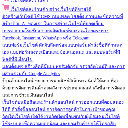
เว็บไซต์และร้านค้า
เว็บไซต์และร้านค้า
สร้างเว็บไซต์ที่ขายได้
ตัวสร้างเว็บไซต์
ใช้ CMS เทมเพลต โฮสติ้ง ภาพและข้อความที่
สร้างด้วย AI ของเรา ในการสร้างเว็บไซต์ที่ยอดเยี่ยม
การขายบนโซเชียล
ขายผลิตภัณฑ์ของคุณโดยตรงทาง
Facebook, Instagram, WhatsApp หรือ Telegram
แบบฟอร์มเว็บไซต์
ดักจับลีดพร้อมแบบฟอร์มคำสั่งซื้อที่กำหนด
เอง แบบฟอร์มลงทะเบียนและข้อเสนอแนะ และแบบฟอร์มที่มี
ฟิลด์ที่มีเงื่อนไข
แลนดิ้งเพจ
สร้างลีดที่มีแบบฟอร์มดักจับ กรวยอัตโนมัติ และการ
ผสานรวมกับ Google Analytics
ร้านค้าออนไลน์
ขยายการพาณิชย์อิเล็กทรอนิกส์ให้มากที่สุด
ด้วยการจัดการสินค้าคงคลัง การประมวลผลคำสั่งซื้อ การจัดส่ง
และการชำระเงินออนไลน์
เว็บไซต์บนมือถือและร้านค้าออนไลน์
การออกแบบที่ตอบสนอง
ได้ดี คำสั่งซื้อออนไลน์ การจัดการลูกค้าในกระเป๋าของคุณ
วิดเจ็ตเว็บไซต์
เปิดใช้งานวิดเจ็ตเพื่อแชทกับผู้เยี่ยมชมเว็บไซต์
ใช้ระบบส่งข้อความยอดนิยม และยอมรับคำขอให้โทรกลับ