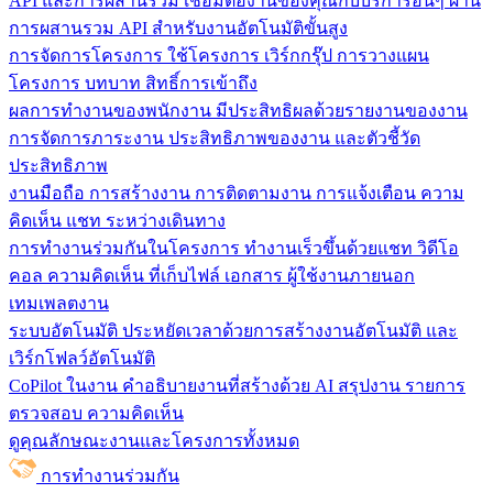
API และการผสานรวม
เชื่อมต่องานของคุณกับบริการอื่นๆ ผ่าน
การผสานรวม API สำหรับงานอัตโนมัติขั้นสูง
การจัดการโครงการ
ใช้โครงการ เวิร์กกรุ๊ป การวางแผน
โครงการ บทบาท สิทธิ์การเข้าถึง
ผลการทำงานของพนักงาน
มีประสิทธิผลด้วยรายงานของงาน
การจัดการภาระงาน ประสิทธิภาพของงาน และตัวชี้วัด
ประสิทธิภาพ
งานมือถือ
การสร้างงาน การติดตามงาน การแจ้งเตือน ความ
คิดเห็น แชท ระหว่างเดินทาง
การทำงานร่วมกันในโครงการ
ทํางานเร็วขึ้นด้วยแชท วิดีโอ
คอล ความคิดเห็น ที่เก็บไฟล์ เอกสาร ผู้ใช้งานภายนอก
เทมเพลตงาน
ระบบอัตโนมัติ
ประหยัดเวลาด้วยการสร้างงานอัตโนมัติ และ
เวิร์กโฟลว์อัตโนมัติ
CoPilot ในงาน
คำอธิบายงานที่สร้างด้วย AI สรุปงาน รายการ
ตรวจสอบ ความคิดเห็น
ดูคุณลักษณะงานและโครงการทั้งหมด
การทำงานร่วมกัน