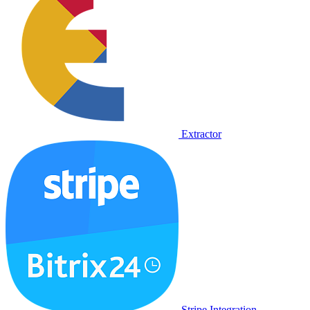
Extractor
Stripe Integration