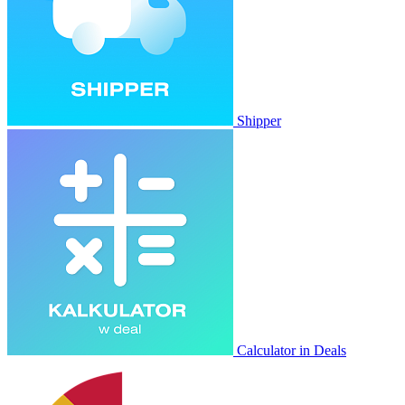
Shipper
Calculator in Deals