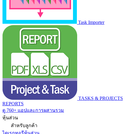
Task Importer
TASKS & PROJECTS
REPORTS
ดู 760+ แอปและการผสานรวม
หุ้นส่วน
สำหรับลูกค้า
ไดเรกทอรีหุ้นส่วน