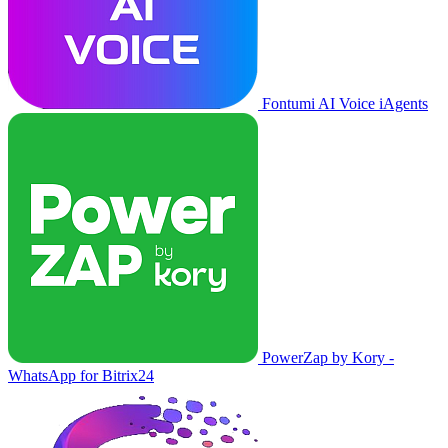
Fontumi AI Voice iAgents
PowerZap by Kory -
WhatsApp for Bitrix24