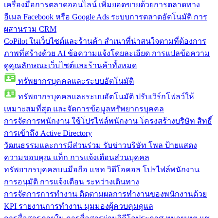
เครื่องมือการตลาดออนไลน์
เพิ่มยอดขายด้วยการตลาดทาง
อีเมล Facebook หรือ Google Ads ระบบการตลาดอัตโนมัติ การ
ผสานรวม CRM
CoPilot ในเว็บไซต์และร้านค้า
สำเนาที่น่าสนใจตามที่ต้องการ
ภาพที่สร้างด้วย AI ข้อความแจ้งโดยละเอียด การแปลข้อความ
ดูคุณลักษณะเว็บไซต์และร้านค้าทั้งหมด
ทรัพยากรบุคคลและระบบอัตโนมัติ
ทรัพยากรบุคคลและระบบอัตโนมัติ
ปรับเวิร์กโฟลว์ให้
เหมาะสมที่สุด และจัดการข้อมูลทรัพยากรบุคคล
การจัดการพนักงาน
ใช้โปรไฟล์พนักงาน โครงสร้างบริษัท สิทธิ์
การเข้าถึง Active Directory
วัฒนธรรมและการมีส่วนร่วม
รับข่าวบริษัท โพล ป้ายแสดง
ความขอบคุณ แท็ก การแจ้งเตือนส่วนบุคคล
ทรัพยากรบุคคลบนมือถือ
แชท วิดีโอคอล โปรไฟล์พนักงาน
การอนุมัติ การแจ้งเตือน ระหว่างเดินทาง
การจัดการการทำงาน
ติดตามผลการทำงานของพนักงานด้วย
KPI รายงานการทำงาน มุมมองผู้ควบคุมดูแล