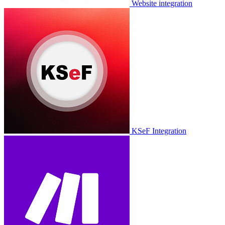
Website integration
KSeF Integration