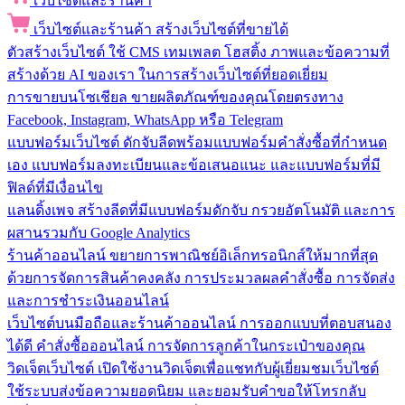
เว็บไซต์และร้านค้า
เว็บไซต์และร้านค้า
สร้างเว็บไซต์ที่ขายได้
ตัวสร้างเว็บไซต์
ใช้ CMS เทมเพลต โฮสติ้ง ภาพและข้อความที่
สร้างด้วย AI ของเรา ในการสร้างเว็บไซต์ที่ยอดเยี่ยม
การขายบนโซเชียล
ขายผลิตภัณฑ์ของคุณโดยตรงทาง
Facebook, Instagram, WhatsApp หรือ Telegram
แบบฟอร์มเว็บไซต์
ดักจับลีดพร้อมแบบฟอร์มคำสั่งซื้อที่กำหนด
เอง แบบฟอร์มลงทะเบียนและข้อเสนอแนะ และแบบฟอร์มที่มี
ฟิลด์ที่มีเงื่อนไข
แลนดิ้งเพจ
สร้างลีดที่มีแบบฟอร์มดักจับ กรวยอัตโนมัติ และการ
ผสานรวมกับ Google Analytics
ร้านค้าออนไลน์
ขยายการพาณิชย์อิเล็กทรอนิกส์ให้มากที่สุด
ด้วยการจัดการสินค้าคงคลัง การประมวลผลคำสั่งซื้อ การจัดส่ง
และการชำระเงินออนไลน์
เว็บไซต์บนมือถือและร้านค้าออนไลน์
การออกแบบที่ตอบสนอง
ได้ดี คำสั่งซื้อออนไลน์ การจัดการลูกค้าในกระเป๋าของคุณ
วิดเจ็ตเว็บไซต์
เปิดใช้งานวิดเจ็ตเพื่อแชทกับผู้เยี่ยมชมเว็บไซต์
ใช้ระบบส่งข้อความยอดนิยม และยอมรับคำขอให้โทรกลับ