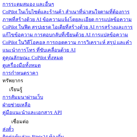
การระดมสมอง และอื่นๆ
CoPilot ในเว็บไซต์และร้านค้า
สำเนาที่น่าสนใจตามที่ต้องการ
ภาพที่สร้างด้วย AI ข้อความแจ้งโดยละเอียด การแปลข้อความ
CoPilot ในฟีด
สรุปเธรด ไอเดียที่สร้างด้วย AI การสร้างและการ
แก้ไขข้อความ การตอบกลับที่เขียนด้วย AI การแปลข้อความ
CoPilot ในวิดีโอคอล
การถอดความ การวิเคราะห์ สรุป และคำ
แนะนำการโทร ที่ขับเคลื่อนด้วย AI
ดูคุณลักษณะ CoPilot ทั้งหมด
ดูเครื่องมือทั้งหมด
การกำหนดราคา
ทรัพยากร
เรียนรู้
การสัมมนาผ่านเว็บ
ฝ่ายช่วยเหลือ
คู่มือแนะนำและเอกสาร API
เชื่อมต่อ
ส่งตั๋ว
ติดต่อหุ้นส่วน Bitrix24 ท้องถิ่น