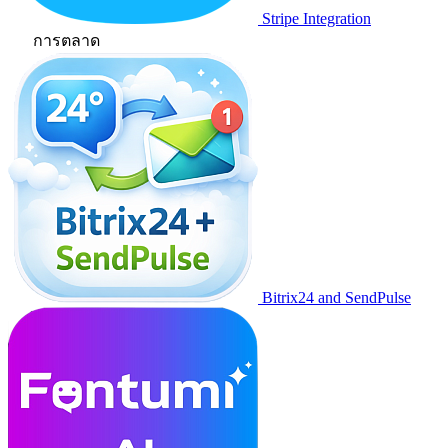
Stripe Integration
การตลาด
Bitrix24 and SendPulse