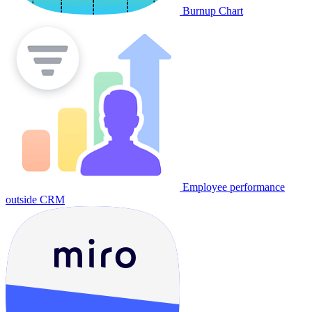
Burnup Chart
Employee performance
outside CRM