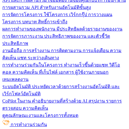
API และการผสานรวม
เชื่อมต่องานของคุณกับบริการอื่นๆ ผ่าน
การผสานรวม API สำหรับงานอัตโนมัติขั้นสูง
การจัดการโครงการ
ใช้โครงการ เวิร์กกรุ๊ป การวางแผน
โครงการ บทบาท สิทธิ์การเข้าถึง
ผลการทำงานของพนักงาน
มีประสิทธิผลด้วยรายงานของงาน
การจัดการภาระงาน ประสิทธิภาพของงาน และตัวชี้วัด
ประสิทธิภาพ
งานมือถือ
การสร้างงาน การติดตามงาน การแจ้งเตือน ความ
คิดเห็น แชท ระหว่างเดินทาง
การทำงานร่วมกันในโครงการ
ทํางานเร็วขึ้นด้วยแชท วิดีโอ
คอล ความคิดเห็น ที่เก็บไฟล์ เอกสาร ผู้ใช้งานภายนอก
เทมเพลตงาน
ระบบอัตโนมัติ
ประหยัดเวลาด้วยการสร้างงานอัตโนมัติ และ
เวิร์กโฟลว์อัตโนมัติ
CoPilot ในงาน
คำอธิบายงานที่สร้างด้วย AI สรุปงาน รายการ
ตรวจสอบ ความคิดเห็น
ดูคุณลักษณะงานและโครงการทั้งหมด
การทำงานร่วมกัน