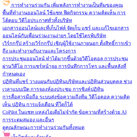
การทำงานร่วมกัน
เพิ่มพลังการทำงานเป็นทีมของคุณ
พื้นที่ทำงานออนไลน์
ใช้แชท ฟีดกิจกรรม ความคิดเห็น การ
โต้ตอบ วิดีโอประกาศทั่วทั้งบริษัท
เอกสารออนไลน์และที่เก็บไฟล์
จัดเก็บ แชร์ และแก้ไขเอกสาร
ออนไลน์กับเพื่อนร่วมงานง่ายๆ โดยใช้ไดรฟ์บริษัท
เวิร์กกรุ๊ป
สร้างเวิร์กกรุ๊ป เชิญผู้ใช้งานภายนอก ตั้งสิทธิ์การเข้า
ถึง และทำงานกับงานและโครงการ
การประชุมออนไลน์
ทำได้มากขึ้นด้วยวิดีโอคอล การประชุม
ผ่านวิดีโอ การแชร์หน้าจอ การบันทึกการโทร และพื้นหลังที่
กำหนดเอง
ปฏิทินที่แชร์
วางแผนกับปฏิทินบริษัทและปฏิทินส่วนบุคคล ช่วง
เวลาแบบเปิด การจองห้องประชุม การซิงค์ปฏิทิน
การสื่อสารมือถือ
ระบบส่งข้อความถึงทีม วิดีโอคอล ความคิด
เห็น ปฏิทิน การแจ้งเตือน ที่ใดก็ได้
CoPilot ในแชท
แหล่งไอเดียไม่จำกัด ข้อความที่สร้างด้วย AI
การระดมสมอง และอื่นๆ
ดูคุณลักษณะการทำงานร่วมกันทั้งหมด