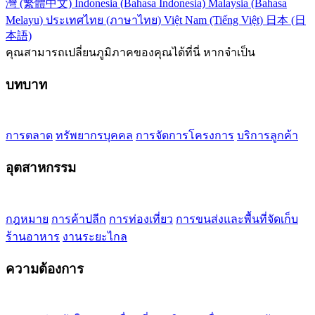
灣 (繁體中文)
Indonesia (Bahasa Indonesia)
Malaysia (Bahasa
Melayu)
ประเทศไทย (ภาษาไทย)
Việt Nam (Tiếng Việt)
日本 (日
本語)
คุณสามารถเปลี่ยนภูมิภาคของคุณได้ที่นี่ หากจำเป็น
บทบาท
การตลาด
ทรัพยากรบุคคล
การจัดการโครงการ
บริการลูกค้า
อุตสาหกรรม
กฎหมาย
การค้าปลีก
การท่องเที่ยว
การขนส่งและพื้นที่จัดเก็บ
ร้านอาหาร
งานระยะไกล
ความต้องการ