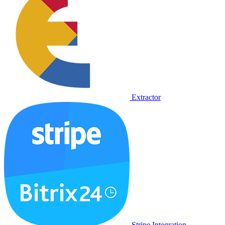
Extractor
Stripe Integration