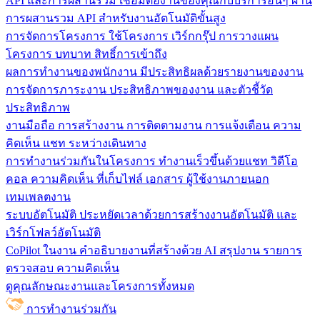
API และการผสานรวม
เชื่อมต่องานของคุณกับบริการอื่นๆ ผ่าน
การผสานรวม API สำหรับงานอัตโนมัติขั้นสูง
การจัดการโครงการ
ใช้โครงการ เวิร์กกรุ๊ป การวางแผน
โครงการ บทบาท สิทธิ์การเข้าถึง
ผลการทำงานของพนักงาน
มีประสิทธิผลด้วยรายงานของงาน
การจัดการภาระงาน ประสิทธิภาพของงาน และตัวชี้วัด
ประสิทธิภาพ
งานมือถือ
การสร้างงาน การติดตามงาน การแจ้งเตือน ความ
คิดเห็น แชท ระหว่างเดินทาง
การทำงานร่วมกันในโครงการ
ทํางานเร็วขึ้นด้วยแชท วิดีโอ
คอล ความคิดเห็น ที่เก็บไฟล์ เอกสาร ผู้ใช้งานภายนอก
เทมเพลตงาน
ระบบอัตโนมัติ
ประหยัดเวลาด้วยการสร้างงานอัตโนมัติ และ
เวิร์กโฟลว์อัตโนมัติ
CoPilot ในงาน
คำอธิบายงานที่สร้างด้วย AI สรุปงาน รายการ
ตรวจสอบ ความคิดเห็น
ดูคุณลักษณะงานและโครงการทั้งหมด
การทำงานร่วมกัน