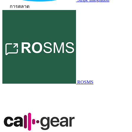
การตลาด
ROSMS