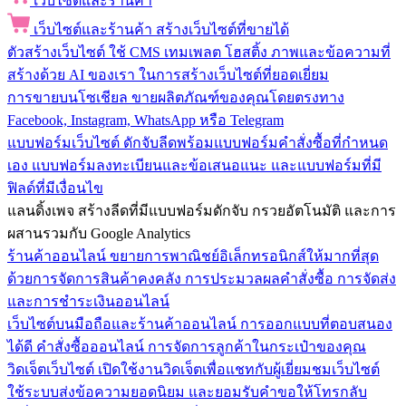
เว็บไซต์และร้านค้า
เว็บไซต์และร้านค้า
สร้างเว็บไซต์ที่ขายได้
ตัวสร้างเว็บไซต์
ใช้ CMS เทมเพลต โฮสติ้ง ภาพและข้อความที่
สร้างด้วย AI ของเรา ในการสร้างเว็บไซต์ที่ยอดเยี่ยม
การขายบนโซเชียล
ขายผลิตภัณฑ์ของคุณโดยตรงทาง
Facebook, Instagram, WhatsApp หรือ Telegram
แบบฟอร์มเว็บไซต์
ดักจับลีดพร้อมแบบฟอร์มคำสั่งซื้อที่กำหนด
เอง แบบฟอร์มลงทะเบียนและข้อเสนอแนะ และแบบฟอร์มที่มี
ฟิลด์ที่มีเงื่อนไข
แลนดิ้งเพจ
สร้างลีดที่มีแบบฟอร์มดักจับ กรวยอัตโนมัติ และการ
ผสานรวมกับ Google Analytics
ร้านค้าออนไลน์
ขยายการพาณิชย์อิเล็กทรอนิกส์ให้มากที่สุด
ด้วยการจัดการสินค้าคงคลัง การประมวลผลคำสั่งซื้อ การจัดส่ง
และการชำระเงินออนไลน์
เว็บไซต์บนมือถือและร้านค้าออนไลน์
การออกแบบที่ตอบสนอง
ได้ดี คำสั่งซื้อออนไลน์ การจัดการลูกค้าในกระเป๋าของคุณ
วิดเจ็ตเว็บไซต์
เปิดใช้งานวิดเจ็ตเพื่อแชทกับผู้เยี่ยมชมเว็บไซต์
ใช้ระบบส่งข้อความยอดนิยม และยอมรับคำขอให้โทรกลับ