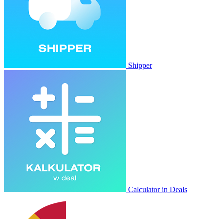
Shipper
Calculator in Deals