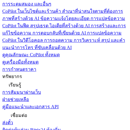
การระดมสมอง และอื่นๆ
CoPilot ในเว็บไซต์และร้านค้า
สำเนาที่น่าสนใจตามที่ต้องการ
ภาพที่สร้างด้วย AI ข้อความแจ้งโดยละเอียด การแปลข้อความ
CoPilot ในฟีด
สรุปเธรด ไอเดียที่สร้างด้วย AI การสร้างและการ
แก้ไขข้อความ การตอบกลับที่เขียนด้วย AI การแปลข้อความ
CoPilot ในวิดีโอคอล
การถอดความ การวิเคราะห์ สรุป และคำ
แนะนำการโทร ที่ขับเคลื่อนด้วย AI
ดูคุณลักษณะ CoPilot ทั้งหมด
ดูเครื่องมือทั้งหมด
การกำหนดราคา
ทรัพยากร
เรียนรู้
การสัมมนาผ่านเว็บ
ฝ่ายช่วยเหลือ
คู่มือแนะนำและเอกสาร API
เชื่อมต่อ
ส่งตั๋ว
ติดต่อหุ้นส่วน Bitrix24 ท้องถิ่น