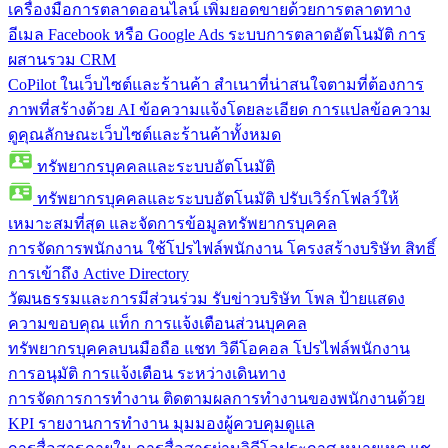
เครื่องมือการตลาดออนไลน์
เพิ่มยอดขายด้วยการตลาดทาง
อีเมล Facebook หรือ Google Ads ระบบการตลาดอัตโนมัติ การ
ผสานรวม CRM
CoPilot ในเว็บไซต์และร้านค้า
สำเนาที่น่าสนใจตามที่ต้องการ
ภาพที่สร้างด้วย AI ข้อความแจ้งโดยละเอียด การแปลข้อความ
ดูคุณลักษณะเว็บไซต์และร้านค้าทั้งหมด
ทรัพยากรบุคคลและระบบอัตโนมัติ
ทรัพยากรบุคคลและระบบอัตโนมัติ
ปรับเวิร์กโฟลว์ให้
เหมาะสมที่สุด และจัดการข้อมูลทรัพยากรบุคคล
การจัดการพนักงาน
ใช้โปรไฟล์พนักงาน โครงสร้างบริษัท สิทธิ์
การเข้าถึง Active Directory
วัฒนธรรมและการมีส่วนร่วม
รับข่าวบริษัท โพล ป้ายแสดง
ความขอบคุณ แท็ก การแจ้งเตือนส่วนบุคคล
ทรัพยากรบุคคลบนมือถือ
แชท วิดีโอคอล โปรไฟล์พนักงาน
การอนุมัติ การแจ้งเตือน ระหว่างเดินทาง
การจัดการการทำงาน
ติดตามผลการทำงานของพนักงานด้วย
KPI รายงานการทำงาน มุมมองผู้ควบคุมดูแล