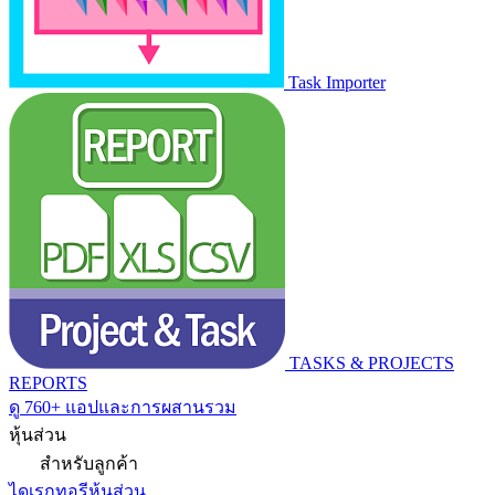
Task Importer
TASKS & PROJECTS
REPORTS
ดู 760+ แอปและการผสานรวม
หุ้นส่วน
สำหรับลูกค้า
ไดเรกทอรีหุ้นส่วน