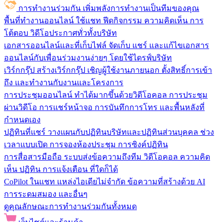
การทำงานร่วมกัน
เพิ่มพลังการทำงานเป็นทีมของคุณ
พื้นที่ทำงานออนไลน์
ใช้แชท ฟีดกิจกรรม ความคิดเห็น การ
โต้ตอบ วิดีโอประกาศทั่วทั้งบริษัท
เอกสารออนไลน์และที่เก็บไฟล์
จัดเก็บ แชร์ และแก้ไขเอกสาร
ออนไลน์กับเพื่อนร่วมงานง่ายๆ โดยใช้ไดรฟ์บริษัท
เวิร์กกรุ๊ป
สร้างเวิร์กกรุ๊ป เชิญผู้ใช้งานภายนอก ตั้งสิทธิ์การเข้า
ถึง และทำงานกับงานและโครงการ
การประชุมออนไลน์
ทำได้มากขึ้นด้วยวิดีโอคอล การประชุม
ผ่านวิดีโอ การแชร์หน้าจอ การบันทึกการโทร และพื้นหลังที่
กำหนดเอง
ปฏิทินที่แชร์
วางแผนกับปฏิทินบริษัทและปฏิทินส่วนบุคคล ช่วง
เวลาแบบเปิด การจองห้องประชุม การซิงค์ปฏิทิน
การสื่อสารมือถือ
ระบบส่งข้อความถึงทีม วิดีโอคอล ความคิด
เห็น ปฏิทิน การแจ้งเตือน ที่ใดก็ได้
CoPilot ในแชท
แหล่งไอเดียไม่จำกัด ข้อความที่สร้างด้วย AI
การระดมสมอง และอื่นๆ
ดูคุณลักษณะการทำงานร่วมกันทั้งหมด