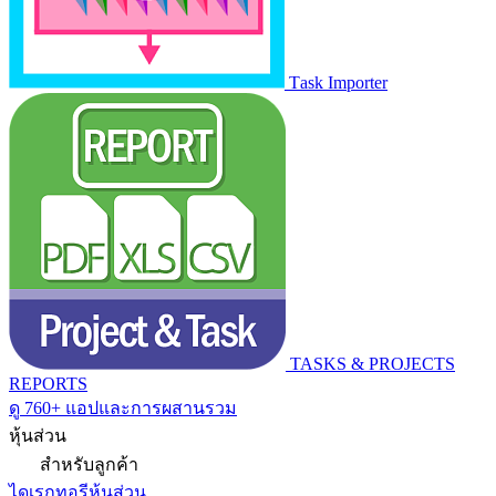
Task Importer
TASKS & PROJECTS
REPORTS
ดู 760+ แอปและการผสานรวม
หุ้นส่วน
สำหรับลูกค้า
ไดเรกทอรีหุ้นส่วน