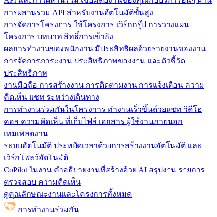
API และการผสานรวม
เชื่อมต่องานของคุณกับบริการอื่นๆ ผ่าน
การผสานรวม API สำหรับงานอัตโนมัติขั้นสูง
การจัดการโครงการ
ใช้โครงการ เวิร์กกรุ๊ป การวางแผน
โครงการ บทบาท สิทธิ์การเข้าถึง
ผลการทำงานของพนักงาน
มีประสิทธิผลด้วยรายงานของงาน
การจัดการภาระงาน ประสิทธิภาพของงาน และตัวชี้วัด
ประสิทธิภาพ
งานมือถือ
การสร้างงาน การติดตามงาน การแจ้งเตือน ความ
คิดเห็น แชท ระหว่างเดินทาง
การทำงานร่วมกันในโครงการ
ทํางานเร็วขึ้นด้วยแชท วิดีโอ
คอล ความคิดเห็น ที่เก็บไฟล์ เอกสาร ผู้ใช้งานภายนอก
เทมเพลตงาน
ระบบอัตโนมัติ
ประหยัดเวลาด้วยการสร้างงานอัตโนมัติ และ
เวิร์กโฟลว์อัตโนมัติ
CoPilot ในงาน
คำอธิบายงานที่สร้างด้วย AI สรุปงาน รายการ
ตรวจสอบ ความคิดเห็น
ดูคุณลักษณะงานและโครงการทั้งหมด
การทำงานร่วมกัน