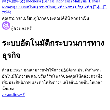
灣 (繁體中文)
Indonesia (Bahasa Indonesia)
Malaysia (Bahasa
Melayu)
ประเทศไทย (ภาษาไทย)
Việt Nam (Tiếng Việt)
日本 (日
本語)
คุณสามารถเปลี่ยนภูมิภาคของคุณได้ที่นี่ หากจำเป็น
ผู้ช่วย AI ฟรี
ระบบอัตโนมัติกระบวนการทาง
ธุรกิจ
ด้วย Bitrix24 คุณสามารถทำให้การปฏิบัติงานประจำทำงาน
อัตโนมัติได้ง่ายๆ และปรับเวิร์กโฟลว์ของคุณให้คล่องตัว เพื่อ
เพิ่มประสิทธิภาพ และทำให้สิ่งต่างๆ เสร็จสิ้นมากขึ้น ในเวลา
น้อยลง
ลงทะเบียนฟรี