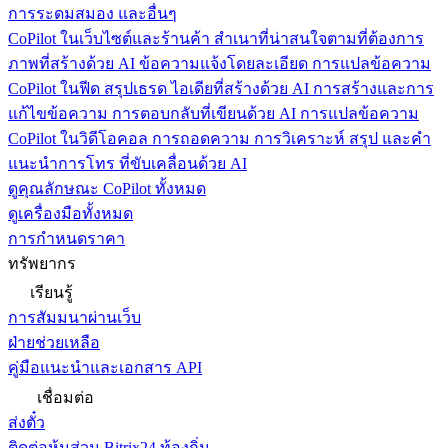
การระดมสมอง และอื่นๆ
CoPilot ในเว็บไซต์และร้านค้า
สำเนาที่น่าสนใจตามที่ต้องการ
ภาพที่สร้างด้วย AI ข้อความแจ้งโดยละเอียด การแปลข้อความ
CoPilot ในฟีด
สรุปเธรด ไอเดียที่สร้างด้วย AI การสร้างและการ
แก้ไขข้อความ การตอบกลับที่เขียนด้วย AI การแปลข้อความ
CoPilot ในวิดีโอคอล
การถอดความ การวิเคราะห์ สรุป และคำ
แนะนำการโทร ที่ขับเคลื่อนด้วย AI
ดูคุณลักษณะ CoPilot ทั้งหมด
ดูเครื่องมือทั้งหมด
การกำหนดราคา
ทรัพยากร
เรียนรู้
การสัมมนาผ่านเว็บ
ฝ่ายช่วยเหลือ
คู่มือแนะนำและเอกสาร API
เชื่อมต่อ
ส่งตั๋ว
ติดต่อหุ้นส่วน Bitrix24 ท้องถิ่น