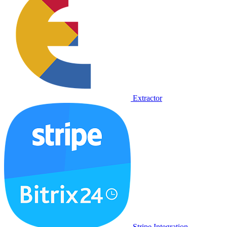
Extractor
Stripe Integration