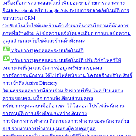
เครื่องมือการตลาดออนไลน์
เพิ่มยอดขายด้วยการตลาดทาง
อีเมล Facebook หรือ Google Ads ระบบการตลาดอัตโนมัติ การ
ผสานรวม CRM
CoPilot ในเว็บไซต์และร้านค้า
สำเนาที่น่าสนใจตามที่ต้องการ
ภาพที่สร้างด้วย AI ข้อความแจ้งโดยละเอียด การแปลข้อความ
ดูคุณลักษณะเว็บไซต์และร้านค้าทั้งหมด
ทรัพยากรบุคคลและระบบอัตโนมัติ
ทรัพยากรบุคคลและระบบอัตโนมัติ
ปรับเวิร์กโฟลว์ให้
เหมาะสมที่สุด และจัดการข้อมูลทรัพยากรบุคคล
การจัดการพนักงาน
ใช้โปรไฟล์พนักงาน โครงสร้างบริษัท สิทธิ์
การเข้าถึง Active Directory
วัฒนธรรมและการมีส่วนร่วม
รับข่าวบริษัท โพล ป้ายแสดง
ความขอบคุณ แท็ก การแจ้งเตือนส่วนบุคคล
ทรัพยากรบุคคลบนมือถือ
แชท วิดีโอคอล โปรไฟล์พนักงาน
การอนุมัติ การแจ้งเตือน ระหว่างเดินทาง
การจัดการการทำงาน
ติดตามผลการทำงานของพนักงานด้วย
KPI รายงานการทำงาน มุมมองผู้ควบคุมดูแล