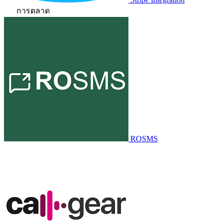
การตลาด
ROSMS