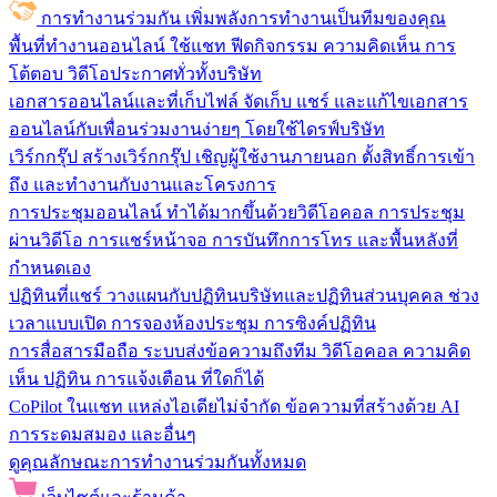
การทำงานร่วมกัน
เพิ่มพลังการทำงานเป็นทีมของคุณ
พื้นที่ทำงานออนไลน์
ใช้แชท ฟีดกิจกรรม ความคิดเห็น การ
โต้ตอบ วิดีโอประกาศทั่วทั้งบริษัท
เอกสารออนไลน์และที่เก็บไฟล์
จัดเก็บ แชร์ และแก้ไขเอกสาร
ออนไลน์กับเพื่อนร่วมงานง่ายๆ โดยใช้ไดรฟ์บริษัท
เวิร์กกรุ๊ป
สร้างเวิร์กกรุ๊ป เชิญผู้ใช้งานภายนอก ตั้งสิทธิ์การเข้า
ถึง และทำงานกับงานและโครงการ
การประชุมออนไลน์
ทำได้มากขึ้นด้วยวิดีโอคอล การประชุม
ผ่านวิดีโอ การแชร์หน้าจอ การบันทึกการโทร และพื้นหลังที่
กำหนดเอง
ปฏิทินที่แชร์
วางแผนกับปฏิทินบริษัทและปฏิทินส่วนบุคคล ช่วง
เวลาแบบเปิด การจองห้องประชุม การซิงค์ปฏิทิน
การสื่อสารมือถือ
ระบบส่งข้อความถึงทีม วิดีโอคอล ความคิด
เห็น ปฏิทิน การแจ้งเตือน ที่ใดก็ได้
CoPilot ในแชท
แหล่งไอเดียไม่จำกัด ข้อความที่สร้างด้วย AI
การระดมสมอง และอื่นๆ
ดูคุณลักษณะการทำงานร่วมกันทั้งหมด