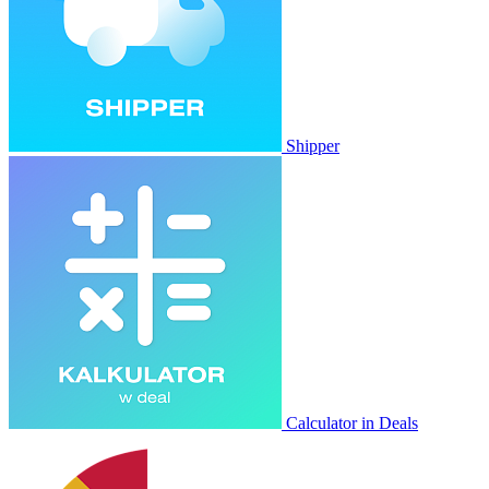
Shipper
Calculator in Deals