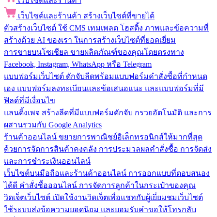
เว็บไซต์และร้านค้า
เว็บไซต์และร้านค้า
สร้างเว็บไซต์ที่ขายได้
ตัวสร้างเว็บไซต์
ใช้ CMS เทมเพลต โฮสติ้ง ภาพและข้อความที่
สร้างด้วย AI ของเรา ในการสร้างเว็บไซต์ที่ยอดเยี่ยม
การขายบนโซเชียล
ขายผลิตภัณฑ์ของคุณโดยตรงทาง
Facebook, Instagram, WhatsApp หรือ Telegram
แบบฟอร์มเว็บไซต์
ดักจับลีดพร้อมแบบฟอร์มคำสั่งซื้อที่กำหนด
เอง แบบฟอร์มลงทะเบียนและข้อเสนอแนะ และแบบฟอร์มที่มี
ฟิลด์ที่มีเงื่อนไข
แลนดิ้งเพจ
สร้างลีดที่มีแบบฟอร์มดักจับ กรวยอัตโนมัติ และการ
ผสานรวมกับ Google Analytics
ร้านค้าออนไลน์
ขยายการพาณิชย์อิเล็กทรอนิกส์ให้มากที่สุด
ด้วยการจัดการสินค้าคงคลัง การประมวลผลคำสั่งซื้อ การจัดส่ง
และการชำระเงินออนไลน์
เว็บไซต์บนมือถือและร้านค้าออนไลน์
การออกแบบที่ตอบสนอง
ได้ดี คำสั่งซื้อออนไลน์ การจัดการลูกค้าในกระเป๋าของคุณ
วิดเจ็ตเว็บไซต์
เปิดใช้งานวิดเจ็ตเพื่อแชทกับผู้เยี่ยมชมเว็บไซต์
ใช้ระบบส่งข้อความยอดนิยม และยอมรับคำขอให้โทรกลับ