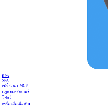
RPA
SPA
เซิร์ฟเวอร์ MCP
กฎและทริกเกอร์
โฟลว์
เครื่องมือเพิ่มเติม