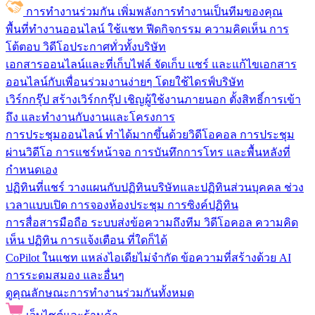
การทำงานร่วมกัน
เพิ่มพลังการทำงานเป็นทีมของคุณ
พื้นที่ทำงานออนไลน์
ใช้แชท ฟีดกิจกรรม ความคิดเห็น การ
โต้ตอบ วิดีโอประกาศทั่วทั้งบริษัท
เอกสารออนไลน์และที่เก็บไฟล์
จัดเก็บ แชร์ และแก้ไขเอกสาร
ออนไลน์กับเพื่อนร่วมงานง่ายๆ โดยใช้ไดรฟ์บริษัท
เวิร์กกรุ๊ป
สร้างเวิร์กกรุ๊ป เชิญผู้ใช้งานภายนอก ตั้งสิทธิ์การเข้า
ถึง และทำงานกับงานและโครงการ
การประชุมออนไลน์
ทำได้มากขึ้นด้วยวิดีโอคอล การประชุม
ผ่านวิดีโอ การแชร์หน้าจอ การบันทึกการโทร และพื้นหลังที่
กำหนดเอง
ปฏิทินที่แชร์
วางแผนกับปฏิทินบริษัทและปฏิทินส่วนบุคคล ช่วง
เวลาแบบเปิด การจองห้องประชุม การซิงค์ปฏิทิน
การสื่อสารมือถือ
ระบบส่งข้อความถึงทีม วิดีโอคอล ความคิด
เห็น ปฏิทิน การแจ้งเตือน ที่ใดก็ได้
CoPilot ในแชท
แหล่งไอเดียไม่จำกัด ข้อความที่สร้างด้วย AI
การระดมสมอง และอื่นๆ
ดูคุณลักษณะการทำงานร่วมกันทั้งหมด