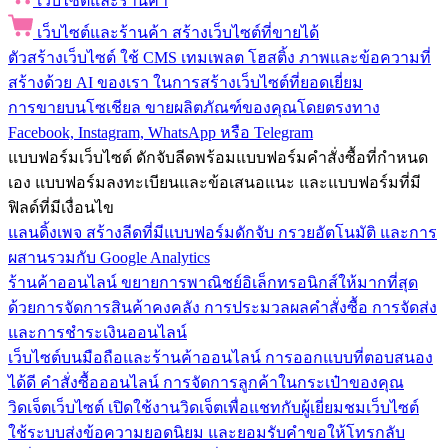
เว็บไซต์และร้านค้า
เว็บไซต์และร้านค้า
สร้างเว็บไซต์ที่ขายได้
ตัวสร้างเว็บไซต์
ใช้ CMS เทมเพลต โฮสติ้ง ภาพและข้อความที่
สร้างด้วย AI ของเรา ในการสร้างเว็บไซต์ที่ยอดเยี่ยม
การขายบนโซเชียล
ขายผลิตภัณฑ์ของคุณโดยตรงทาง
Facebook, Instagram, WhatsApp หรือ Telegram
แบบฟอร์มเว็บไซต์
ดักจับลีดพร้อมแบบฟอร์มคำสั่งซื้อที่กำหนด
เอง แบบฟอร์มลงทะเบียนและข้อเสนอแนะ และแบบฟอร์มที่มี
ฟิลด์ที่มีเงื่อนไข
แลนดิ้งเพจ
สร้างลีดที่มีแบบฟอร์มดักจับ กรวยอัตโนมัติ และการ
ผสานรวมกับ Google Analytics
ร้านค้าออนไลน์
ขยายการพาณิชย์อิเล็กทรอนิกส์ให้มากที่สุด
ด้วยการจัดการสินค้าคงคลัง การประมวลผลคำสั่งซื้อ การจัดส่ง
และการชำระเงินออนไลน์
เว็บไซต์บนมือถือและร้านค้าออนไลน์
การออกแบบที่ตอบสนอง
ได้ดี คำสั่งซื้อออนไลน์ การจัดการลูกค้าในกระเป๋าของคุณ
วิดเจ็ตเว็บไซต์
เปิดใช้งานวิดเจ็ตเพื่อแชทกับผู้เยี่ยมชมเว็บไซต์
ใช้ระบบส่งข้อความยอดนิยม และยอมรับคำขอให้โทรกลับ