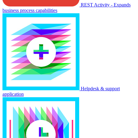
REST Activity - Expands
business process capabilities
Helpdesk & support
application