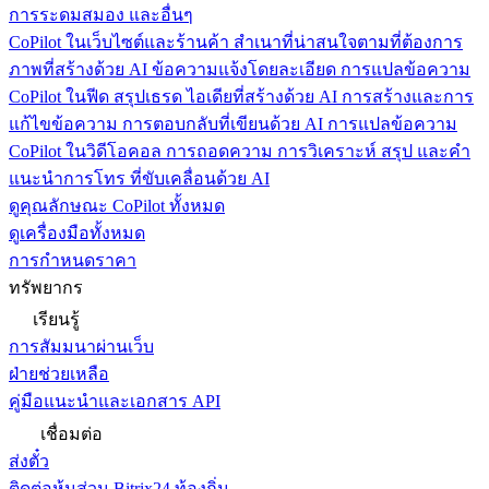
การระดมสมอง และอื่นๆ
CoPilot ในเว็บไซต์และร้านค้า
สำเนาที่น่าสนใจตามที่ต้องการ
ภาพที่สร้างด้วย AI ข้อความแจ้งโดยละเอียด การแปลข้อความ
CoPilot ในฟีด
สรุปเธรด ไอเดียที่สร้างด้วย AI การสร้างและการ
แก้ไขข้อความ การตอบกลับที่เขียนด้วย AI การแปลข้อความ
CoPilot ในวิดีโอคอล
การถอดความ การวิเคราะห์ สรุป และคำ
แนะนำการโทร ที่ขับเคลื่อนด้วย AI
ดูคุณลักษณะ CoPilot ทั้งหมด
ดูเครื่องมือทั้งหมด
การกำหนดราคา
ทรัพยากร
เรียนรู้
การสัมมนาผ่านเว็บ
ฝ่ายช่วยเหลือ
คู่มือแนะนำและเอกสาร API
เชื่อมต่อ
ส่งตั๋ว
ติดต่อหุ้นส่วน Bitrix24 ท้องถิ่น