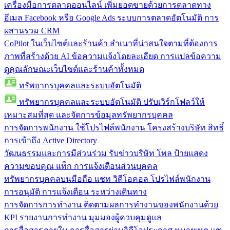
เครื่องมือการตลาดออนไลน์
เพิ่มยอดขายด้วยการตลาดทาง
อีเมล Facebook หรือ Google Ads ระบบการตลาดอัตโนมัติ การ
ผสานรวม CRM
CoPilot ในเว็บไซต์และร้านค้า
สำเนาที่น่าสนใจตามที่ต้องการ
ภาพที่สร้างด้วย AI ข้อความแจ้งโดยละเอียด การแปลข้อความ
ดูคุณลักษณะเว็บไซต์และร้านค้าทั้งหมด
ทรัพยากรบุคคลและระบบอัตโนมัติ
ทรัพยากรบุคคลและระบบอัตโนมัติ
ปรับเวิร์กโฟลว์ให้
เหมาะสมที่สุด และจัดการข้อมูลทรัพยากรบุคคล
การจัดการพนักงาน
ใช้โปรไฟล์พนักงาน โครงสร้างบริษัท สิทธิ์
การเข้าถึง Active Directory
วัฒนธรรมและการมีส่วนร่วม
รับข่าวบริษัท โพล ป้ายแสดง
ความขอบคุณ แท็ก การแจ้งเตือนส่วนบุคคล
ทรัพยากรบุคคลบนมือถือ
แชท วิดีโอคอล โปรไฟล์พนักงาน
การอนุมัติ การแจ้งเตือน ระหว่างเดินทาง
การจัดการการทำงาน
ติดตามผลการทำงานของพนักงานด้วย
KPI รายงานการทำงาน มุมมองผู้ควบคุมดูแล