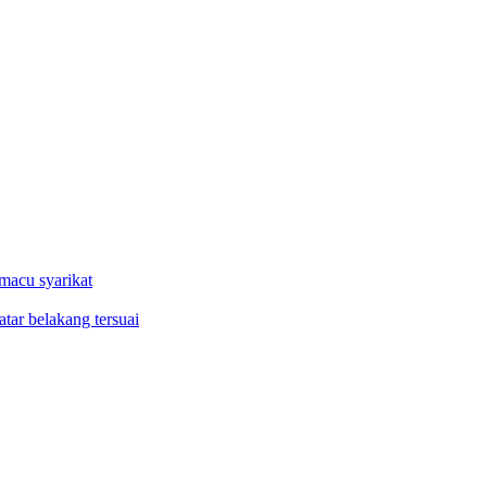
macu syarikat
tar belakang tersuai