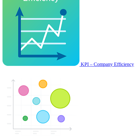
KPI – Company Efficiency