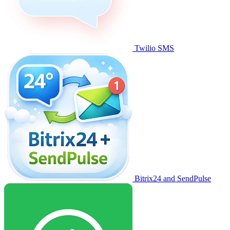
Twilio SMS
Bitrix24 and SendPulse