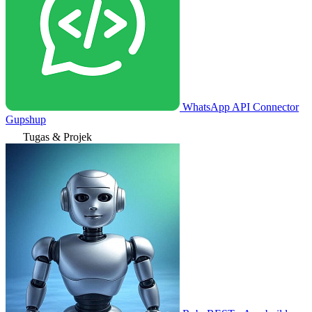
WhatsApp API Connector
Gupshup
Tugas & Projek