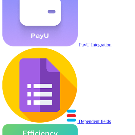
PayU Integration
Dependent fields