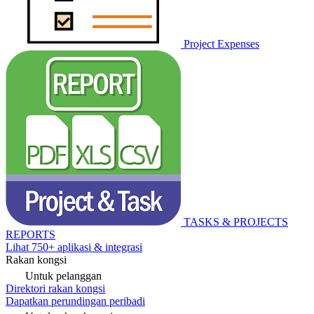
Project Expenses
TASKS & PROJECTS
REPORTS
Lihat 750+ aplikasi & integrasi
Rakan kongsi
Untuk pelanggan
Direktori rakan kongsi
Dapatkan perundingan peribadi