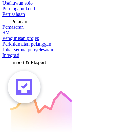
Usahawan solo
Perniagaan kecil
Perusahaan
Peranan
Pemasaran
SM
Pengurusan projek
Perkhidmatan pelanggan
Lihat semua penyelesaian
Integrasi
Import & Eksport