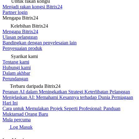
Untuk rakan kongsi
Menjadi rakan kongsi Bitrix24
Partner login
Mengapa Bitrix24
Kelebihan Bitrix24
Mengapa Bitrix24
Ulasan pelanggan
Bandingkan dengan penyelesaian lain
Penyesuaian produk
Syarikat kami
Tentang kami
Hubungi kami
Dalam akhbar
Perundangan
Terbaru daripada Bitrix24
Peranan AI dalam Meningkatkan Strategi Keterlibatan Pelanggan
Menjelaskan AI: Memahami Kesannya terhadap Dunia Perniagaan
Hari Ini
Cara untuk Memulakan Projek Seperti Profesional: Panduan
Muktamad Orang Baru
Mula percuma
Log Masuk