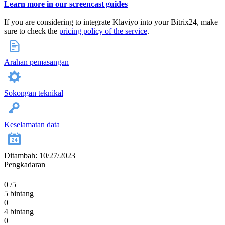
Learn more in our screencast guides
If you are considering to integrate Klaviyo into your Bitrix24, make
sure to check the
pricing policy of the service
.
Arahan pemasangan
Sokongan teknikal
Keselamatan data
Ditambah: 10/27/2023
Pengkadaran
0
/5
5 bintang
0
4 bintang
0