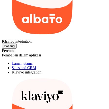
Klaviyo integration
Pasang
Percuma
Pembelian dalam aplikasi
Laman utama
Sales and CRM
Klaviyo integration