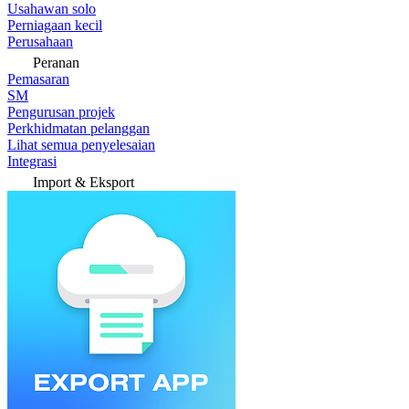
Usahawan solo
Perniagaan kecil
Perusahaan
Peranan
Pemasaran
SM
Pengurusan projek
Perkhidmatan pelanggan
Lihat semua penyelesaian
Integrasi
Import & Eksport