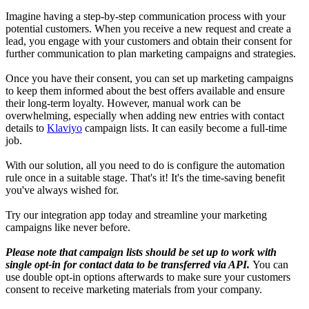
Imagine having a step-by-step communication process with your
potential customers. When you receive a new request and create a
lead, you engage with your customers and obtain their consent for
further communication to plan marketing campaigns and strategies.
Once you have their consent, you can set up marketing campaigns
to keep them informed about the best offers available and ensure
their long-term loyalty. However, manual work can be
overwhelming, especially when adding new entries with contact
details to
Klaviyo
campaign lists. It can easily become a full-time
job.
With our solution, all you need to do is configure the automation
rule once in a suitable stage. That's it! It's the time-saving benefit
you've always wished for.
Try our integration app today and streamline your marketing
campaigns like never before.
Please note that
c
ampaign lists should be set up to work with
single opt-in
for contact data to be transferred via API.
You can
use double opt-in options afterwards to make sure your customers
consent to receive marketing materials from your company.