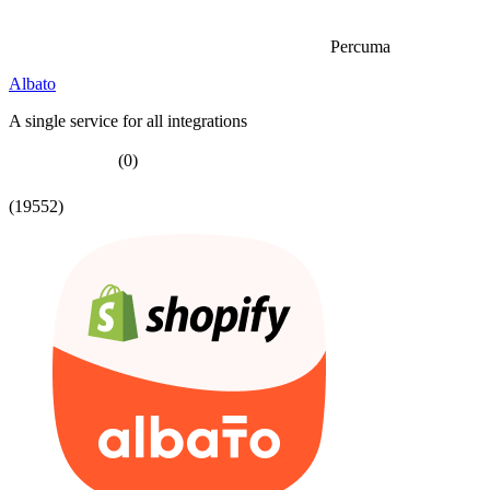
Percuma
Albato
A single service for all integrations
(0)
(19552)