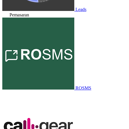
Leads
Pemasaran
ROSMS