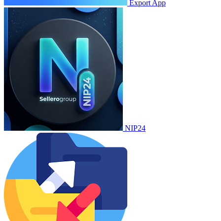
Export App
NIP24