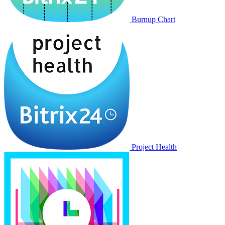
Burnup Chart
Project Health