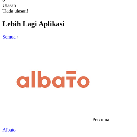
Ulasan
Tiada ulasan!
Lebih Lagi Aplikasi
Semua
Percuma
Albato