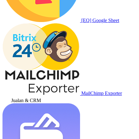
[EQ] Google Sheet
MailChimp Exporter
Jualan & CRM