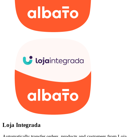
Loja Integrada
Automatically transfer orders, products and customers from Loja