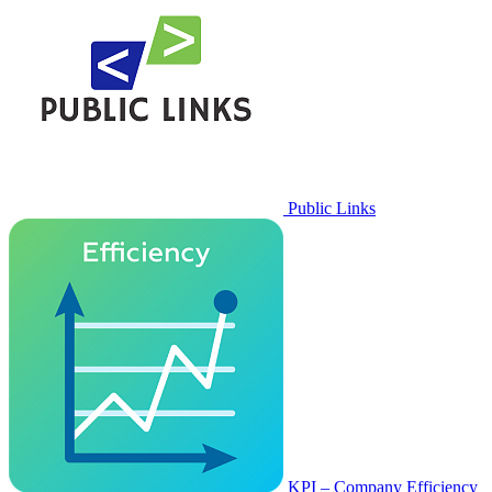
Public Links
KPI – Company Efficiency