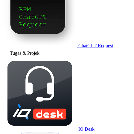
ChatGPT Request
Tugas & Projek
IQ.Desk