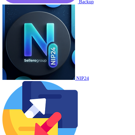
Backup
NIP24