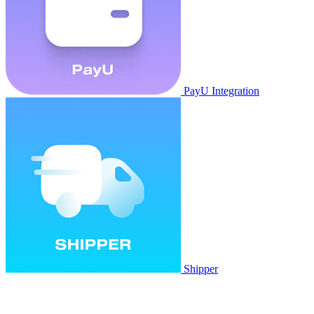
PayU Integration
Shipper