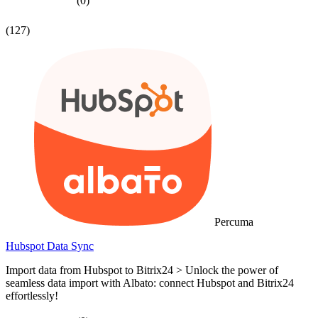
(0)
(127)
Percuma
Hubspot Data Sync
Import data from Hubspot to Bitrix24 > Unlock the power of
seamless data import with Albato: connect Hubspot and Bitrix24
effortlessly!