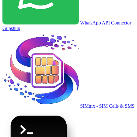
WhatsApp API Connector
Gupshup
SIMtrix - SIM Calls & SMS