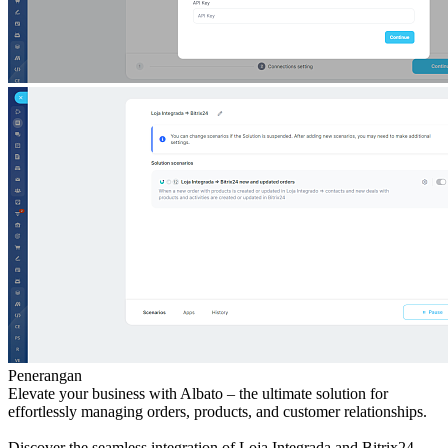
Penerangan
Elevate your business with Albato – the ultimate solution for
effortlessly managing orders, products, and customer relationships.
Discover the seamless integration of Loja Integrada and Bitrix24,