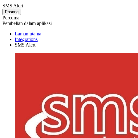
SMS Alert
Pasang
Percuma
Pembelian dalam aplikasi
Laman utama
Integrations
SMS Alert