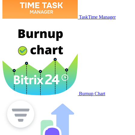
TaskTime Manager
Burnup Chart