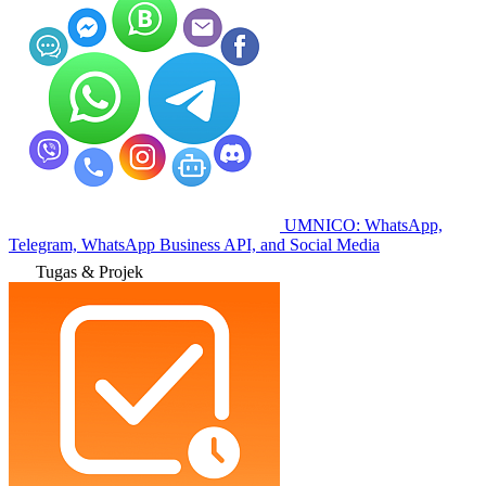
UMNICO: WhatsApp,
Telegram, WhatsApp Business API, and Social Media
Tugas & Projek