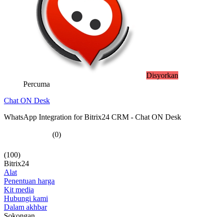
Disyorkan
Percuma
Chat ON Desk
WhatsApp Integration for Bitrix24 CRM - Chat ON Desk
(0)
(100)
Bitrix24
Alat
Penentuan harga
Kit media
Hubungi kami
Dalam akhbar
Sokongan