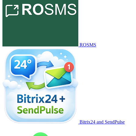
ROSMS
Bitrix24 and SendPulse