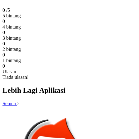
0
/5
5 bintang
0
4 bintang
0
3 bintang
0
2 bintang
0
1 bintang
0
Ulasan
Tiada ulasan!
Lebih Lagi Aplikasi
Semua