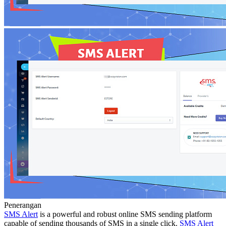
Penerangan
SMS Alert
is a powerful and robust online SMS sending platform
capable of sending thousands of SMS in a single click.
SMS Alert