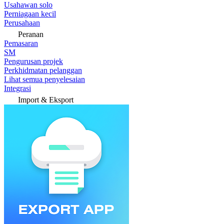
Usahawan solo
Perniagaan kecil
Perusahaan
Peranan
Pemasaran
SM
Pengurusan projek
Perkhidmatan pelanggan
Lihat semua penyelesaian
Integrasi
Import & Eksport