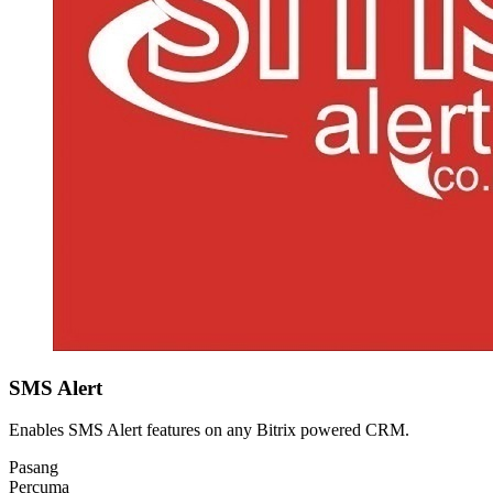
SMS Alert
Enables SMS Alert features on any Bitrix powered CRM.
Pasang
Percuma