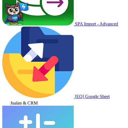
SPA Import - Advanced
[EQ] Google Sheet
Jualan & CRM