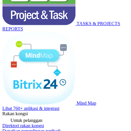
TASKS & PROJECTS
REPORTS
Mind Map
Lihat 760+ aplikasi & integrasi
Rakan kongsi
Untuk pelanggan
Direktori rakan kongsi
Dapatkan perundingan peribadi