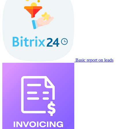
Basic report on leads