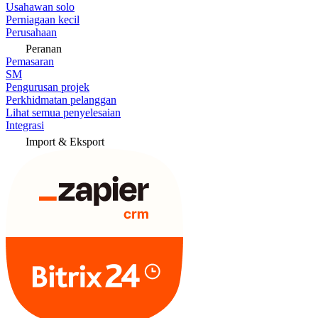
Usahawan solo
Perniagaan kecil
Perusahaan
Peranan
Pemasaran
SM
Pengurusan projek
Perkhidmatan pelanggan
Lihat semua penyelesaian
Integrasi
Import & Eksport