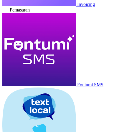
Invoicing
Pemasaran
Fontumi SMS