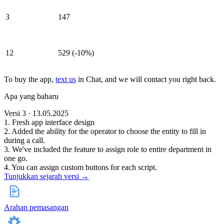
3
147
12
529 (-10%)
To buy the app,
text us
in Chat, and we will contact you right back.
Apa yang baharu
Versi 3 · 13.05.2025
1. Fresh app interface design
2. Added the ability for the operator to choose the entity to fill in
during a call.
3. We've included the feature to assign role to entire department in
one go.
4. You can assign custom buttons for each script.
Tunjukkan sejarah versi →
Arahan pemasangan