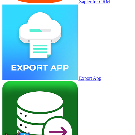
Zapier for CRM
Export App