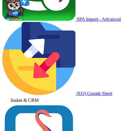
SPA Import - Advanced
[EQ] Google Sheet
Jualan & CRM