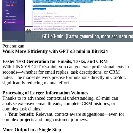
Penerangan
Work More Efficiently with GPT o3-mini in Bitrix24
Faster Text Generation for Emails, Tasks, and CRM
With LINXYS GPT o3-mini, you can generate professional texts in
seconds—whether for email replies, task descriptions, or CRM
notes. The model delivers precise formulations directly in CoPilot,
significantly reducing manual effort.
Processing of Larger Information Volumes
Thanks to its advanced contextual understanding, o3-mini can
analyze extensive email threads, complete CRM histories, or
complex task chains.
→ Your benefit:
Relevant, context-aware suggestions—even for
complex projects and long customer journeys.
More Output in a Single Step