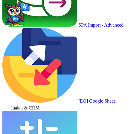
SPA Import - Advanced
[EQ] Google Sheet
Jualan & CRM