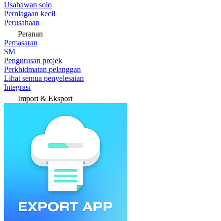
Usahawan solo
Perniagaan kecil
Perusahaan
Peranan
Pemasaran
SM
Pengurusan projek
Perkhidmatan pelanggan
Lihat semua penyelesaian
Integrasi
Import & Eksport