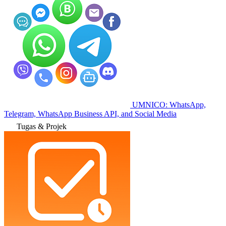
UMNICO: WhatsApp,
Telegram, WhatsApp Business API, and Social Media
Tugas & Projek