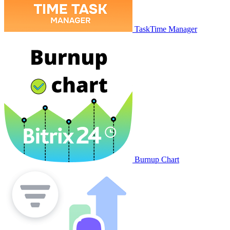
TaskTime Manager
Burnup Chart