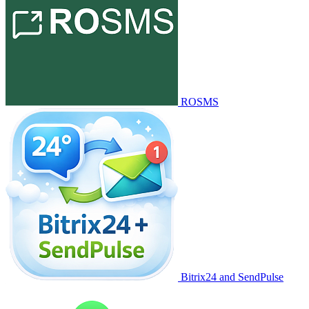
ROSMS
Bitrix24 and SendPulse