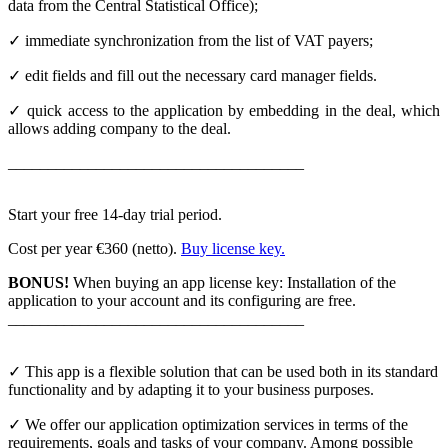
data from the Central Statistical Office);
✓ immediate synchronization from the list of VAT payers;
✓ edit fields and fill out the necessary card manager fields.
✓ quick access to the application by embedding in the deal, which
allows adding company to the deal.
_____________________________________
Start your free 14-day trial period.
Cost per year €360 (netto).
Buy license key.
BONUS!
When buying an app license key: Installation of the
application to your account and its configuring are free.
_____________________________________
✓ This app is a flexible solution that can be used both in its standard
functionality and by adapting it to your business purposes.
✓ We offer our application optimization services in terms of the
requirements, goals and tasks of your company. Among possible