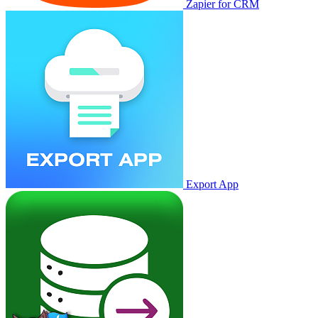
Zapier for CRM
Export App