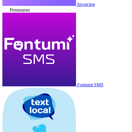
Invoicing
Pemasaran
Fontumi SMS