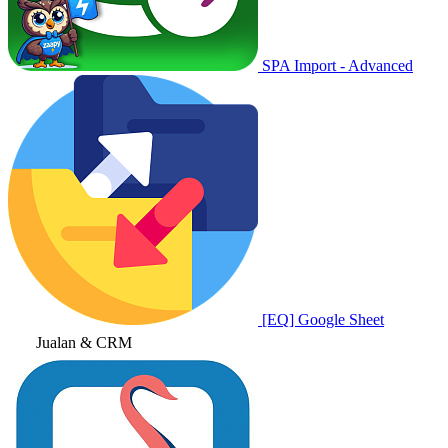
SPA Import - Advanced
[EQ] Google Sheet
Jualan & CRM