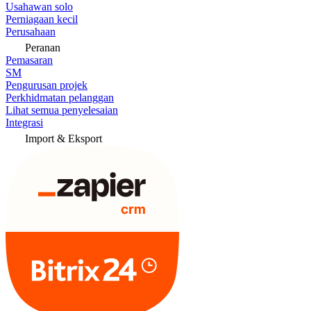
Usahawan solo
Perniagaan kecil
Perusahaan
Peranan
Pemasaran
SM
Pengurusan projek
Perkhidmatan pelanggan
Lihat semua penyelesaian
Integrasi
Import & Eksport