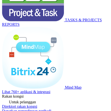
TASKS & PROJECTS
REPORTS
Mind Map
Lihat 760+ aplikasi & integrasi
Rakan kongsi
Untuk pelanggan
Direktori rakan kongsi
Dapatkan perundingan peribadi