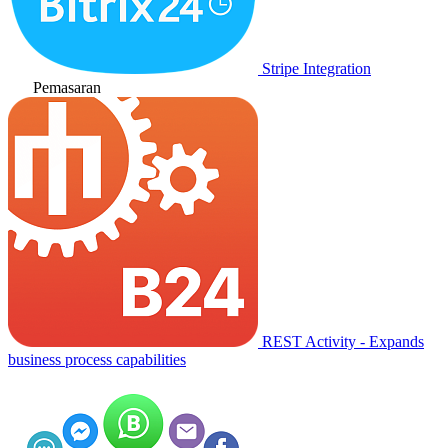
Stripe Integration
Pemasaran
REST Activity - Expands
business process capabilities