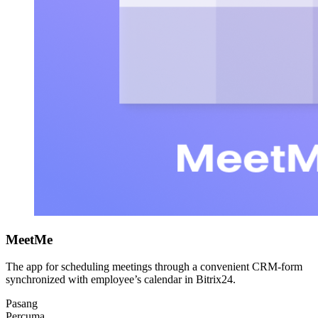
MeetMe
The app for scheduling meetings through a convenient CRM-form
synchronized with employee’s calendar in Bitrix24.
Pasang
Percuma