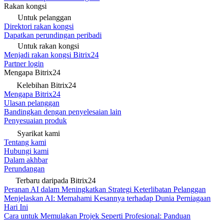
Rakan kongsi
Untuk pelanggan
Direktori rakan kongsi
Dapatkan perundingan peribadi
Untuk rakan kongsi
Menjadi rakan kongsi Bitrix24
Partner login
Mengapa Bitrix24
Kelebihan Bitrix24
Mengapa Bitrix24
Ulasan pelanggan
Bandingkan dengan penyelesaian lain
Penyesuaian produk
Syarikat kami
Tentang kami
Hubungi kami
Dalam akhbar
Perundangan
Terbaru daripada Bitrix24
Peranan AI dalam Meningkatkan Strategi Keterlibatan Pelanggan
Menjelaskan AI: Memahami Kesannya terhadap Dunia Perniagaan
Hari Ini
Cara untuk Memulakan Projek Seperti Profesional: Panduan