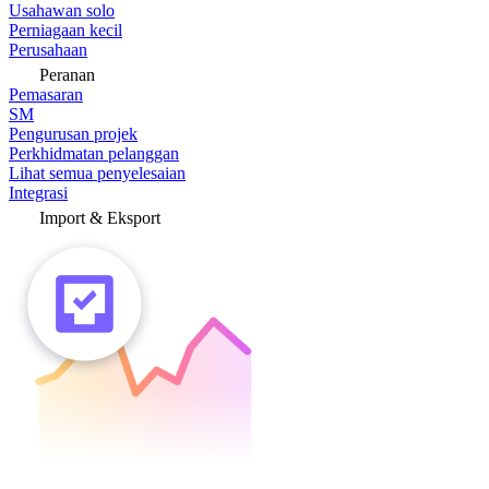
Usahawan solo
Perniagaan kecil
Perusahaan
Peranan
Pemasaran
SM
Pengurusan projek
Perkhidmatan pelanggan
Lihat semua penyelesaian
Integrasi
Import & Eksport