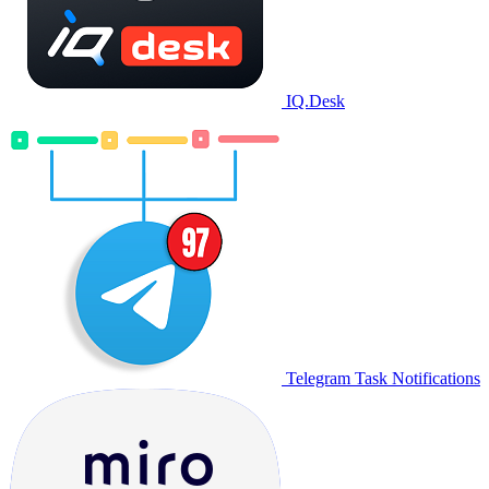
IQ.Desk
Telegram Task Notifications