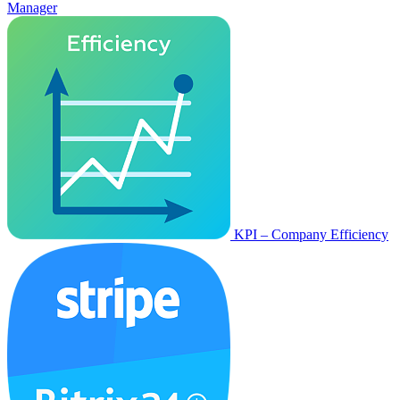
Manager
KPI – Company Efficiency