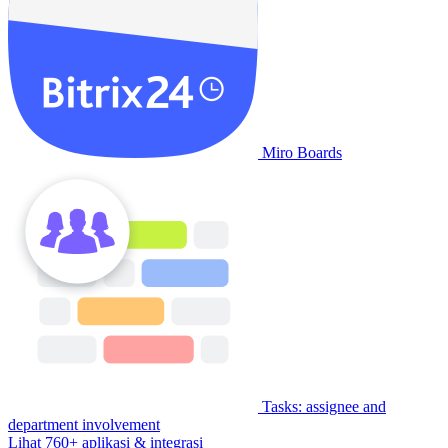
Miro Boards
Tasks: assignee and
department involvement
Lihat 760+ aplikasi & integrasi