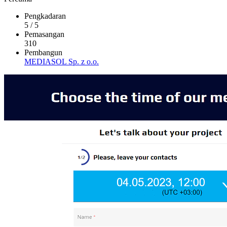
Pengkadaran
5
/
5
Pemasangan
310
Pembangun
MEDIASOL Sp. z o.o.