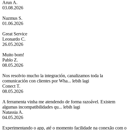
Arun A.
03.08.2026
Nazmus S.
01.06.2026
Great Service
Leonardo C.
26.05.2026
Muito bom!
Pablo Z.
08.05.2026
Nos resolvio mucho la integración, canalizamos toda la
comunicación con clientes por Wha...
lebih lagi
Conect T.
08.05.2026
A ferramenta vinha me atendendo de forma razoável. Existem
algumas incompatibilidades qu...
lebih lagi
Natassia A.
04.05.2026
Experimentando o app, até o momento facilidade na conexão com o