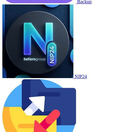
Backup
NIP24