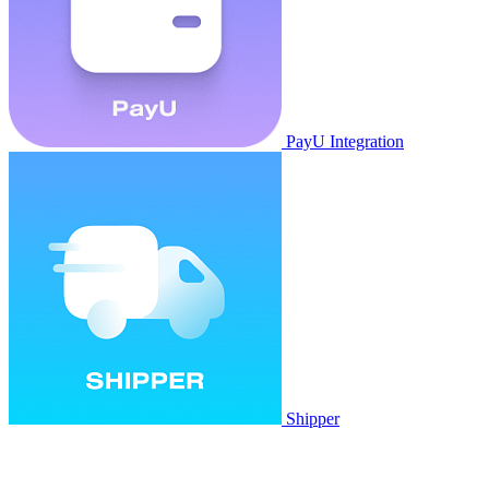
PayU Integration
Shipper