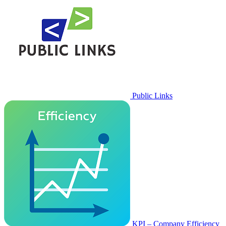
Public Links
KPI – Company Efficiency