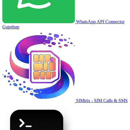
WhatsApp API Connector
Gupshup
SIMtrix - SIM Calls & SMS