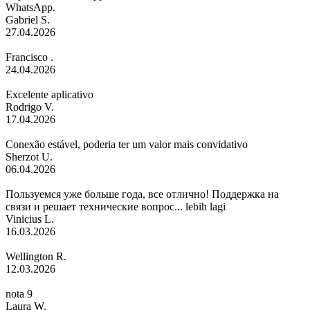
WhatsApp.
Gabriel S.
27.04.2026
Francisco .
24.04.2026
Excelente aplicativo
Rodrigo V.
17.04.2026
Conexão estável, poderia ter um valor mais convidativo
Sherzot U.
06.04.2026
Пользуемся уже больше года, все отлично! Поддержка на
связи и решает технические вопрос...
lebih lagi
Vinicius L.
16.03.2026
Wellington R.
12.03.2026
nota 9
Laura W.