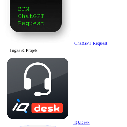
ChatGPT Request
Tugas & Projek
IQ.Desk