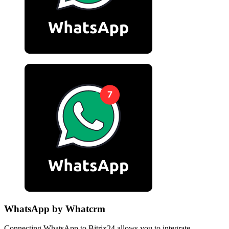
WhatsApp by Whatcrm
Connecting WhatsApp to Bitrix24 allows you to integrate