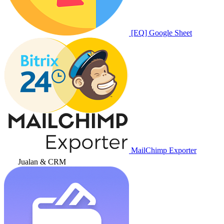
[EQ] Google Sheet
MailChimp Exporter
Jualan & CRM