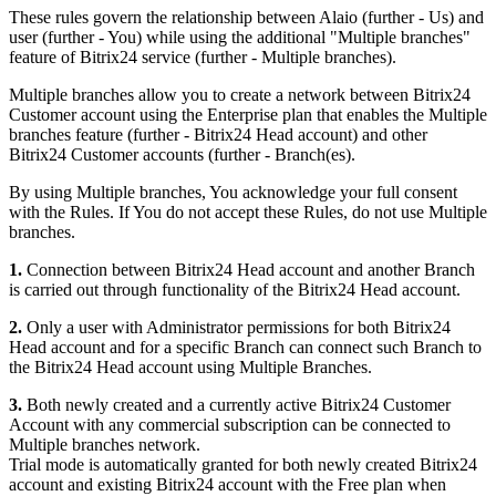
These rules govern the relationship between Alaio (further - Us) and
user (further - You) while using the additional "Multiple branches"
feature of Bitrix24 service (further - Multiple branches).
Multiple branches allow you to create a network between Bitrix24
Customer account using the Enterprise plan that enables the Multiple
branches feature (further - Bitrix24 Head account) and other
Bitrix24 Customer accounts (further - Branch(es).
By using Multiple branches, You acknowledge your full consent
with the Rules. If You do not accept these Rules, do not use Multiple
branches.
1.
Connection between Bitrix24 Head account and another Branch
is carried out through functionality of the Bitrix24 Head account.
2.
Only a user with Administrator permissions for both Bitrix24
Head account and for a specific Branch can connect such Branch to
the Bitrix24 Head account using Multiple Branches.
3.
Both newly created and a currently active Bitrix24 Customer
Account with any commercial subscription can be connected to
Multiple branches network.
Trial mode is automatically granted for both newly created Bitrix24
account and existing Bitrix24 account with the Free plan when