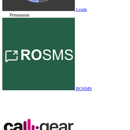
Leads
Pemasaran
ROSMS