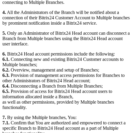
connecting to Multiple Branches.
4.
All the Administrators of the Branch will be notified about a
connection of their Bitrix24 Customer Account to Multiple branches
by prominent notification inside a Bitrix24 service.
5.
Only an Administrator of Bitrix24 Head account can disconnect a
Branch from Multiple branches using the Bitrix24 Head account
user interface.
6.
Bitrix24 Head account permissions include the following:
6.1.
Connecting new and existing Bitrix24 Customer accounts to
Multiple branches;
6.2.
Overview, management and setup of Branches;
6.3.
Provision of management access permissions for Branches to
other Administrators of Bitrix24 Head account;
6.4.
Disconnecting a Branch from Multiple Branches;
6.5.
Provision of access for Bitrix24 Head account users to
information allocated inside a Branch,
as well as other permissions, provided by Multiple branches
functionality.
7.
By using the Multiple branches, You:
7.1.
Confirm that You are authorized and empowered to connect a
specific Branch to Bitrix24 Head account as a part of Multiple