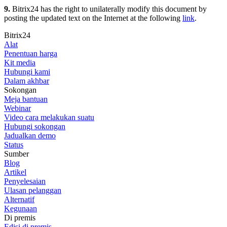
9.
Bitrix24 has the right to unilaterally modify this document by
posting the updated text on the Internet at the following
link
.
Bitrix24
Alat
Penentuan harga
Kit media
Hubungi kami
Dalam akhbar
Sokongan
Meja bantuan
Webinar
Video cara melakukan suatu
Hubungi sokongan
Jadualkan demo
Status
Sumber
Blog
Artikel
Penyelesaian
Ulasan pelanggan
Alternatif
Kegunaan
Di premis
Edisi di premis