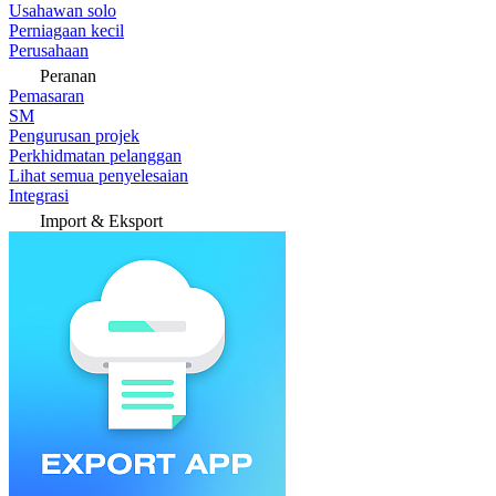
Usahawan solo
Perniagaan kecil
Perusahaan
Peranan
Pemasaran
SM
Pengurusan projek
Perkhidmatan pelanggan
Lihat semua penyelesaian
Integrasi
Import & Eksport