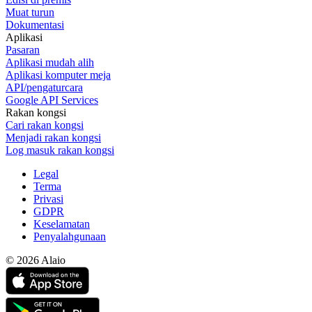
Muat turun
Dokumentasi
Aplikasi
Pasaran
Aplikasi mudah alih
Aplikasi komputer meja
API/pengaturcara
Google API Services
Rakan kongsi
Cari rakan kongsi
Menjadi rakan kongsi
Log masuk rakan kongsi
Legal
Terma
Privasi
GDPR
Keselamatan
Penyalahgunaan
© 2026 Alaio