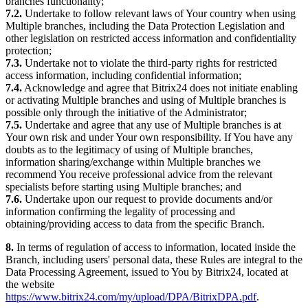
branches functionality;
7.2.
Undertake to follow relevant laws of Your country when using
Multiple branches, including the Data Protection Legislation and
other legislation on restricted access information and confidentiality
protection;
7.3.
Undertake not to violate the third-party rights for restricted
access information, including confidential information;
7.4.
Acknowledge and agree that Bitrix24 does not initiate enabling
or activating Multiple branches and using of Multiple branches is
possible only through the initiative of the Administrator;
7.5.
Undertake and agree that any use of Multiple branches is at
Your own risk and under Your own responsibility. If You have any
doubts as to the legitimacy of using of Multiple branches,
information sharing/exchange within Multiple branches we
recommend You receive professional advice from the relevant
specialists before starting using Multiple branches; and
7.6.
Undertake upon our request to provide documents and/or
information confirming the legality of processing and
obtaining/providing access to data from the specific Branch.
8.
In terms of regulation of access to information, located inside the
Branch, including users' personal data, these Rules are integral to the
Data Processing Agreement, issued to You by Bitrix24, located at
the website
https://www.bitrix24.com/my/upload/DPA/BitrixDPA.pdf
.