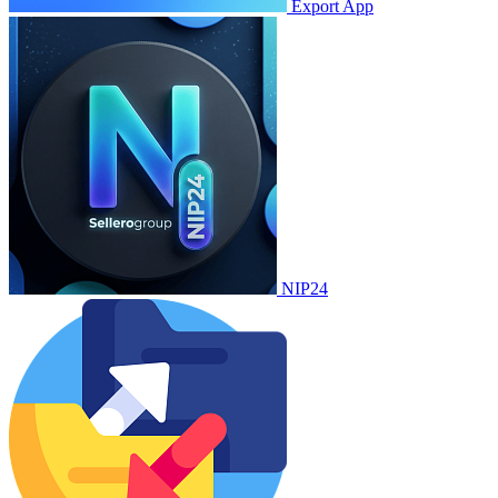
Export App
NIP24