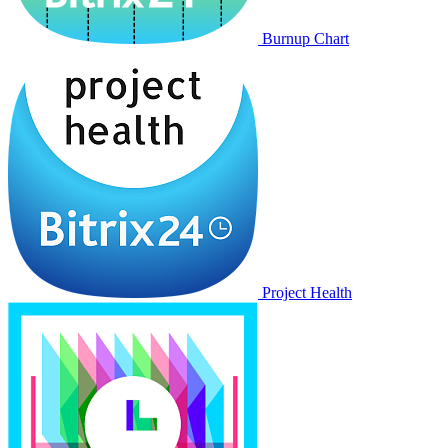
Burnup Chart
Project Health