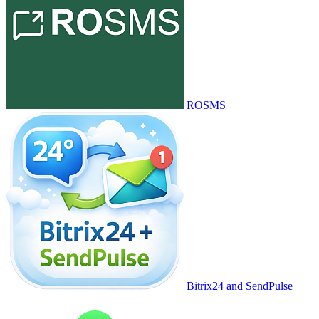
ROSMS
Bitrix24 and SendPulse