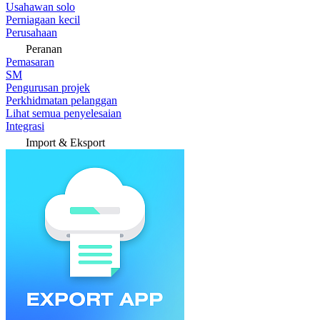
Usahawan solo
Perniagaan kecil
Perusahaan
Peranan
Pemasaran
SM
Pengurusan projek
Perkhidmatan pelanggan
Lihat semua penyelesaian
Integrasi
Import & Eksport