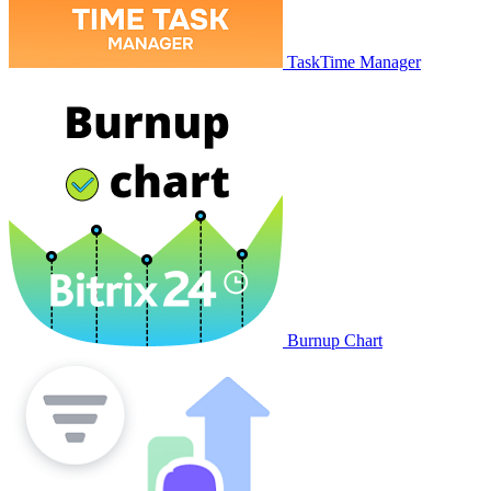
TaskTime Manager
Burnup Chart