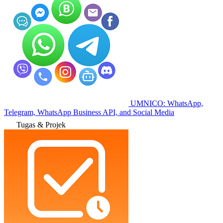
UMNICO: WhatsApp,
Telegram, WhatsApp Business API, and Social Media
Tugas & Projek