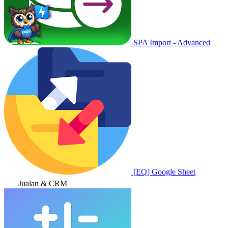
SPA Import - Advanced
[EQ] Google Sheet
Jualan & CRM