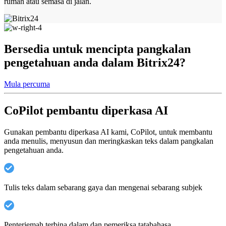
rumah atau semasa di jalan.
Bersedia untuk mencipta pangkalan
pengetahuan anda dalam Bitrix24?
Mula percuma
CoPilot pembantu diperkasa AI
Gunakan pembantu diperkasa AI kami, CoPilot, untuk membantu
anda menulis, menyusun dan meringkaskan teks dalam pangkalan
pengetahuan anda.
Tulis teks dalam sebarang gaya dan mengenai sebarang subjek
Penterjemah terbina dalam dan pemeriksa tatabahasa