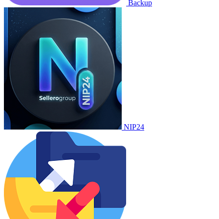
Backup
NIP24