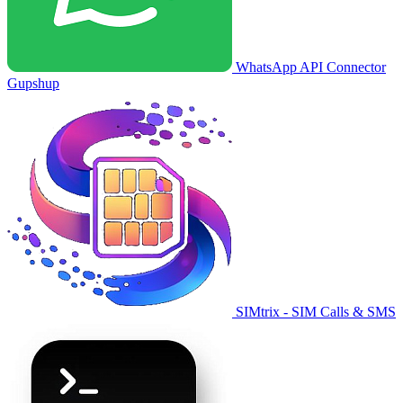
WhatsApp API Connector
Gupshup
SIMtrix - SIM Calls & SMS