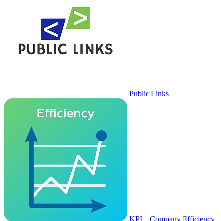
Public Links
KPI – Company Efficiency