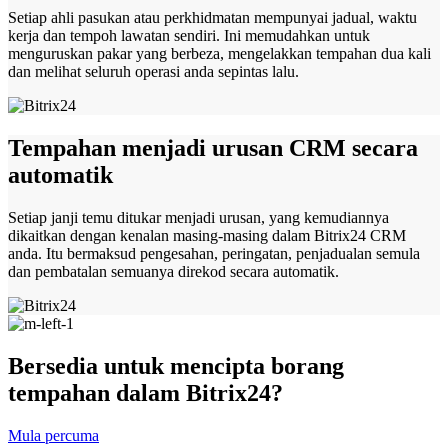
Setiap ahli pasukan atau perkhidmatan mempunyai jadual, waktu
kerja dan tempoh lawatan sendiri. Ini memudahkan untuk
menguruskan pakar yang berbeza, mengelakkan tempahan dua kali
dan melihat seluruh operasi anda sepintas lalu.
Tempahan menjadi urusan CRM secara
automatik
Setiap janji temu ditukar menjadi urusan, yang kemudiannya
dikaitkan dengan kenalan masing-masing dalam Bitrix24 CRM
anda. Itu bermaksud pengesahan, peringatan, penjadualan semula
dan pembatalan semuanya direkod secara automatik.
Bersedia untuk mencipta borang
tempahan dalam Bitrix24?
Mula percuma