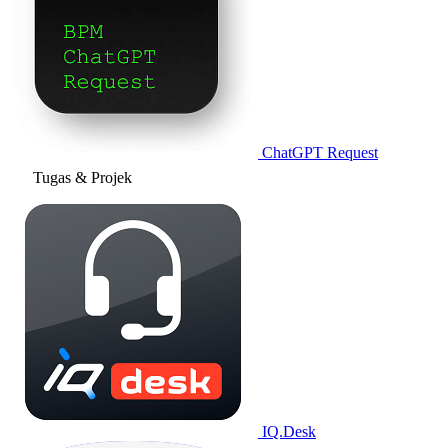
ChatGPT Request
Tugas & Projek
IQ.Desk