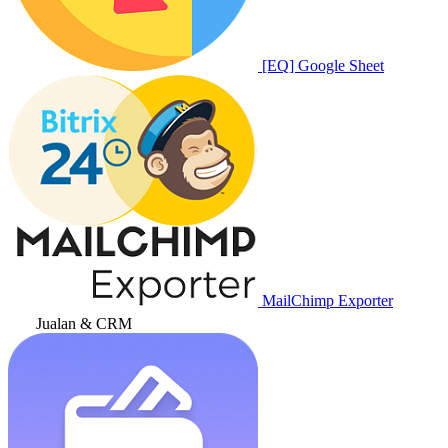
[EQ] Google Sheet
MailChimp Exporter
Jualan & CRM