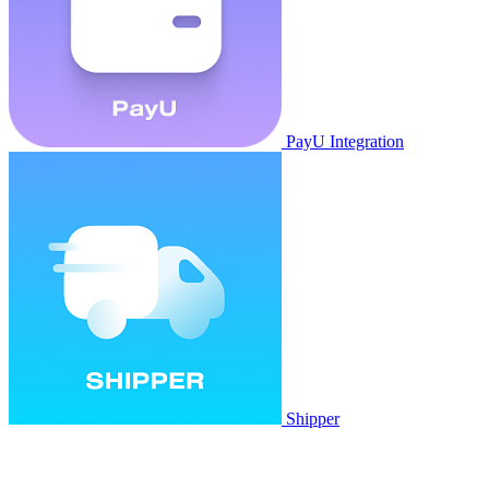
PayU Integration
Shipper