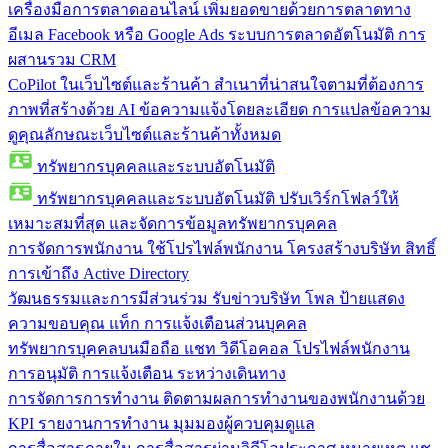
เครื่องมือการตลาดออนไลน์
เพิ่มยอดขายด้วยการตลาดทาง
อีเมล Facebook หรือ Google Ads ระบบการตลาดอัตโนมัติ การ
ผสานรวม CRM
CoPilot ในเว็บไซต์และร้านค้า
สำเนาที่น่าสนใจตามที่ต้องการ
ภาพที่สร้างด้วย AI ข้อความแจ้งโดยละเอียด การแปลข้อความ
ดูคุณลักษณะเว็บไซต์และร้านค้าทั้งหมด
ทรัพยากรบุคคลและระบบอัตโนมัติ
ทรัพยากรบุคคลและระบบอัตโนมัติ
ปรับเวิร์กโฟลว์ให้
เหมาะสมที่สุด และจัดการข้อมูลทรัพยากรบุคคล
การจัดการพนักงาน
ใช้โปรไฟล์พนักงาน โครงสร้างบริษัท สิทธิ์
การเข้าถึง Active Directory
วัฒนธรรมและการมีส่วนร่วม
รับข่าวบริษัท โพล ป้ายแสดง
ความขอบคุณ แท็ก การแจ้งเตือนส่วนบุคคล
ทรัพยากรบุคคลบนมือถือ
แชท วิดีโอคอล โปรไฟล์พนักงาน
การอนุมัติ การแจ้งเตือน ระหว่างเดินทาง
การจัดการการทำงาน
ติดตามผลการทำงานของพนักงานด้วย
KPI รายงานการทำงาน มุมมองผู้ควบคุมดูแล