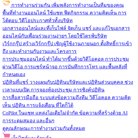
การทำงานร่วมกัน
เพิ่มพลังการทำงานเป็นทีมของคุณ
พื้นที่ทำงานออนไลน์
ใช้แชท ฟีดกิจกรรม ความคิดเห็น การ
โต้ตอบ วิดีโอประกาศทั่วทั้งบริษัท
เอกสารออนไลน์และที่เก็บไฟล์
จัดเก็บ แชร์ และแก้ไขเอกสาร
ออนไลน์กับเพื่อนร่วมงานง่ายๆ โดยใช้ไดรฟ์บริษัท
เวิร์กกรุ๊ป
สร้างเวิร์กกรุ๊ป เชิญผู้ใช้งานภายนอก ตั้งสิทธิ์การเข้า
ถึง และทำงานกับงานและโครงการ
การประชุมออนไลน์
ทำได้มากขึ้นด้วยวิดีโอคอล การประชุม
ผ่านวิดีโอ การแชร์หน้าจอ การบันทึกการโทร และพื้นหลังที่
กำหนดเอง
ปฏิทินที่แชร์
วางแผนกับปฏิทินบริษัทและปฏิทินส่วนบุคคล ช่วง
เวลาแบบเปิด การจองห้องประชุม การซิงค์ปฏิทิน
การสื่อสารมือถือ
ระบบส่งข้อความถึงทีม วิดีโอคอล ความคิด
เห็น ปฏิทิน การแจ้งเตือน ที่ใดก็ได้
CoPilot ในแชท
แหล่งไอเดียไม่จำกัด ข้อความที่สร้างด้วย AI
การระดมสมอง และอื่นๆ
ดูคุณลักษณะการทำงานร่วมกันทั้งหมด