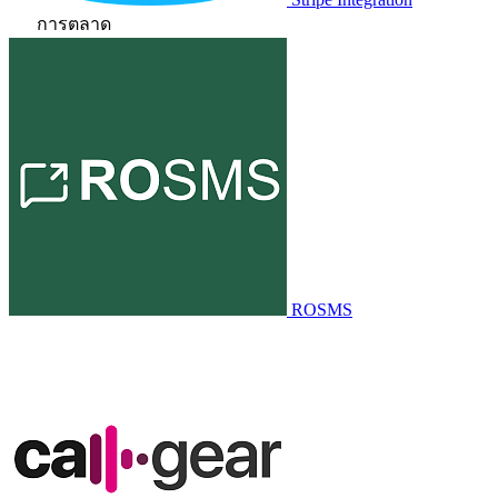
การตลาด
ROSMS