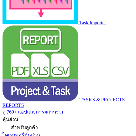
Task Importer
TASKS & PROJECTS
REPORTS
ดู 760+ แอปและการผสานรวม
หุ้นส่วน
สำหรับลูกค้า
ไดเรกทอรีหุ้นส่วน