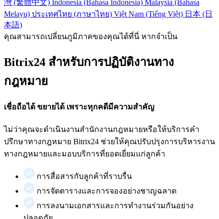
灣 (繁體中文)
Indonesia (Bahasa Indonesia)
Malaysia (Bahasa
Melayu)
ประเทศไทย (ภาษาไทย)
Việt Nam (Tiếng Việt)
日本 (日
本語)
คุณสามารถเปลี่ยนภูมิภาคของคุณได้ที่นี่ หากจำเป็น
Bitrix24 สำหรับการปฏิบัติงานทาง
กฎหมาย
เชื่อถือได้ ขยายได้ เพราะทุกคดีมีความสำคัญ
ไม่ว่าคุณจะดำเนินงานสำนักงานกฎหมายหรือให้บริการคำ
ปรึกษาทางกฎหมาย Bitrix24 ช่วยให้คุณปรับปรุงการบริหารงาน
ทางกฎหมายและมอบบริการที่ยอดเยี่ยมแก่ลูกค้า
การสื่อสารกับลูกค้าที่ราบรื่น
การจัดตารางและการจองอย่างชาญฉลาด
การลงนามเอกสารและการทำงานร่วมกันอย่าง
ปลอดภัย