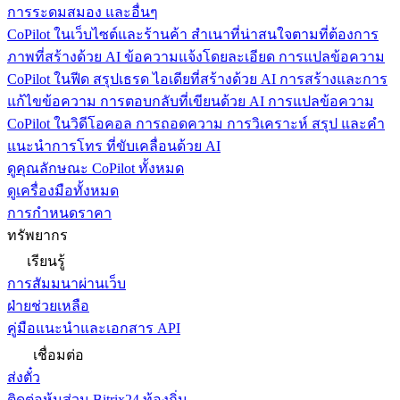
การระดมสมอง และอื่นๆ
CoPilot ในเว็บไซต์และร้านค้า
สำเนาที่น่าสนใจตามที่ต้องการ
ภาพที่สร้างด้วย AI ข้อความแจ้งโดยละเอียด การแปลข้อความ
CoPilot ในฟีด
สรุปเธรด ไอเดียที่สร้างด้วย AI การสร้างและการ
แก้ไขข้อความ การตอบกลับที่เขียนด้วย AI การแปลข้อความ
CoPilot ในวิดีโอคอล
การถอดความ การวิเคราะห์ สรุป และคำ
แนะนำการโทร ที่ขับเคลื่อนด้วย AI
ดูคุณลักษณะ CoPilot ทั้งหมด
ดูเครื่องมือทั้งหมด
การกำหนดราคา
ทรัพยากร
เรียนรู้
การสัมมนาผ่านเว็บ
ฝ่ายช่วยเหลือ
คู่มือแนะนำและเอกสาร API
เชื่อมต่อ
ส่งตั๋ว
ติดต่อหุ้นส่วน Bitrix24 ท้องถิ่น