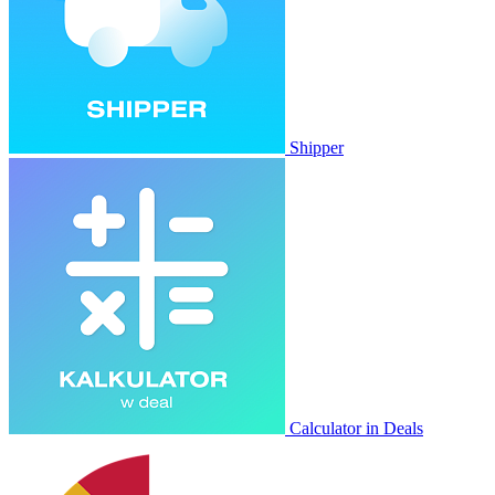
Shipper
Calculator in Deals