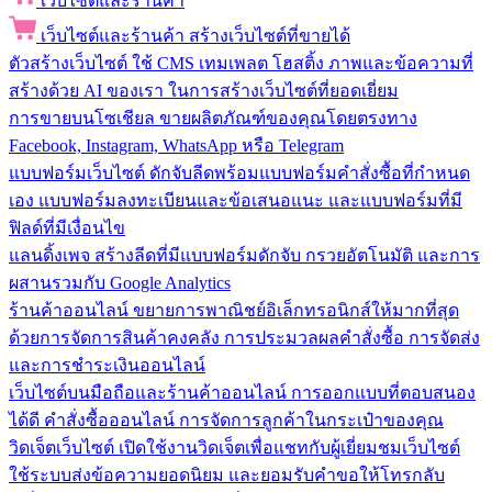
เว็บไซต์และร้านค้า
เว็บไซต์และร้านค้า
สร้างเว็บไซต์ที่ขายได้
ตัวสร้างเว็บไซต์
ใช้ CMS เทมเพลต โฮสติ้ง ภาพและข้อความที่
สร้างด้วย AI ของเรา ในการสร้างเว็บไซต์ที่ยอดเยี่ยม
การขายบนโซเชียล
ขายผลิตภัณฑ์ของคุณโดยตรงทาง
Facebook, Instagram, WhatsApp หรือ Telegram
แบบฟอร์มเว็บไซต์
ดักจับลีดพร้อมแบบฟอร์มคำสั่งซื้อที่กำหนด
เอง แบบฟอร์มลงทะเบียนและข้อเสนอแนะ และแบบฟอร์มที่มี
ฟิลด์ที่มีเงื่อนไข
แลนดิ้งเพจ
สร้างลีดที่มีแบบฟอร์มดักจับ กรวยอัตโนมัติ และการ
ผสานรวมกับ Google Analytics
ร้านค้าออนไลน์
ขยายการพาณิชย์อิเล็กทรอนิกส์ให้มากที่สุด
ด้วยการจัดการสินค้าคงคลัง การประมวลผลคำสั่งซื้อ การจัดส่ง
และการชำระเงินออนไลน์
เว็บไซต์บนมือถือและร้านค้าออนไลน์
การออกแบบที่ตอบสนอง
ได้ดี คำสั่งซื้อออนไลน์ การจัดการลูกค้าในกระเป๋าของคุณ
วิดเจ็ตเว็บไซต์
เปิดใช้งานวิดเจ็ตเพื่อแชทกับผู้เยี่ยมชมเว็บไซต์
ใช้ระบบส่งข้อความยอดนิยม และยอมรับคำขอให้โทรกลับ