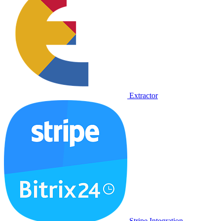
Extractor
Stripe Integration