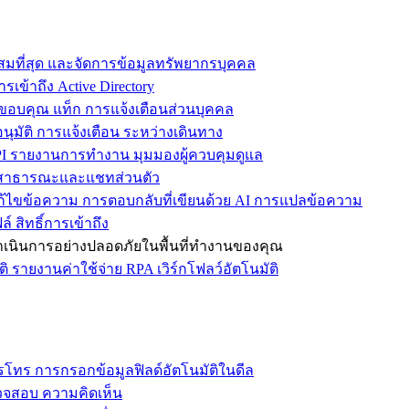
ะสมที่สุด และจัดการข้อมูลทรัพยากรบุคคล
รเข้าถึง Active Directory
ขอบคุณ แท็ก การแจ้งเตือนส่วนบุคคล
ุมัติ การแจ้งเตือน ระหว่างเดินทาง
 รายงานการทำงาน มุมมองผู้ควบคุมดูแล
ชทสาธารณะและแชทส่วนตัว
แก้ไขข้อความ การตอบกลับที่เขียนด้วย AI การแปลข้อความ
 สิทธิ์การเข้าถึง
ะดำเนินการอย่างปลอดภัยในพื้นที่ทำงานของคุณ
ิ รายงานค่าใช้จ่าย RPA เวิร์กโฟลว์อัตโนมัติ
โทร การกรอกข้อมูลฟิลด์อัตโนมัติในดีล
รวจสอบ ความคิดเห็น