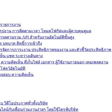
ม รายการงาน
ุปงาน การติดตามเวลา โหมดโฟกัสและผู้ควบคุมดูแล
การผสานรวม API สำหรับงานอัตโนมัติขั้นสูง
 บทบาท สิทธิ์การเข้าถึง
รจัดการภาระงาน ประสิทธิภาพของงาน และตัวชี้วัดประสิทธิภาพ
ห็น แชท ระหว่างเดินทาง
ล ความคิดเห็น ที่เก็บไฟล์ เอกสาร ผู้ใช้งานภายนอก เทมเพลตงาน
โฟลว์อัตโนมัติ
รวจสอบ ความคิดเห็น
วิดีโอประกาศทั่วทั้งบริษัท
ไลน์กับเพื่อนร่วมงานง่ายๆ โดยใช้ไดรฟ์บริษัท