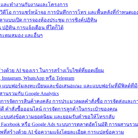
ข้าถึง และทำงานกับงานและโครงการ
วิดีโอ การแชร์หน้าจอ การบันทึกการโทร และพื้นหลังที่กำหนดเอ
วลาแบบเปิด การจองห้องประชุม การซิงค์ปฏิทิน
ฏิทิน การแจ้งเตือน ที่ใดก็ได้
ารระดมสมอง และอื่นๆ
งด้วย AI ของเรา ในการสร้างเว็บไซต์ที่ยอดเยี่ยม
nstagram, WhatsApp หรือ Telegram
อง แบบฟอร์มลงทะเบียนและข้อเสนอแนะ และแบบฟอร์มที่มีฟิลด์ที่มีเ
สานรวมกับ Google Analytics
้วยการจัดการสินค้าคงคลัง การประมวลผลคำสั่งซื้อ การจัดส่งและ
ี คำสั่งซื้อออนไลน์ การจัดการลูกค้าในกระเป๋าของคุณ
ต์ ใช้ระบบส่งข้อความยอดนิยม และยอมรับคำขอให้โทรกลับ
 Facebook หรือ Google Ads ระบบการตลาดอัตโนมัติ การผสานร
าพที่สร้างด้วย AI ข้อความแจ้งโดยละเอียด การแปลข้อความ