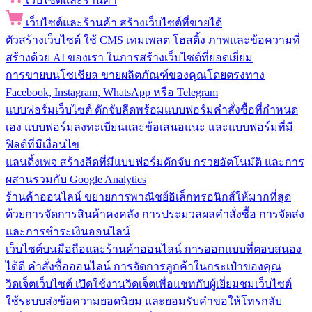
เว็บไซต์และร้านค้า
เว็บไซต์และร้านค้า
สร้างเว็บไซต์ที่ขายได้
ตัวสร้างเว็บไซต์
ใช้ CMS เทมเพลต โฮสติ้ง ภาพและข้อความที่
สร้างด้วย AI ของเรา ในการสร้างเว็บไซต์ที่ยอดเยี่ยม
การขายบนโซเชียล
ขายผลิตภัณฑ์ของคุณโดยตรงทาง
Facebook, Instagram, WhatsApp หรือ Telegram
แบบฟอร์มเว็บไซต์
ดักจับลีดพร้อมแบบฟอร์มคำสั่งซื้อที่กำหนด
เอง แบบฟอร์มลงทะเบียนและข้อเสนอแนะ และแบบฟอร์มที่มี
ฟิลด์ที่มีเงื่อนไข
แลนดิ้งเพจ
สร้างลีดที่มีแบบฟอร์มดักจับ กรวยอัตโนมัติ และการ
ผสานรวมกับ Google Analytics
ร้านค้าออนไลน์
ขยายการพาณิชย์อิเล็กทรอนิกส์ให้มากที่สุด
ด้วยการจัดการสินค้าคงคลัง การประมวลผลคำสั่งซื้อ การจัดส่ง
และการชำระเงินออนไลน์
เว็บไซต์บนมือถือและร้านค้าออนไลน์
การออกแบบที่ตอบสนอง
ได้ดี คำสั่งซื้อออนไลน์ การจัดการลูกค้าในกระเป๋าของคุณ
วิดเจ็ตเว็บไซต์
เปิดใช้งานวิดเจ็ตเพื่อแชทกับผู้เยี่ยมชมเว็บไซต์
ใช้ระบบส่งข้อความยอดนิยม และยอมรับคำขอให้โทรกลับ