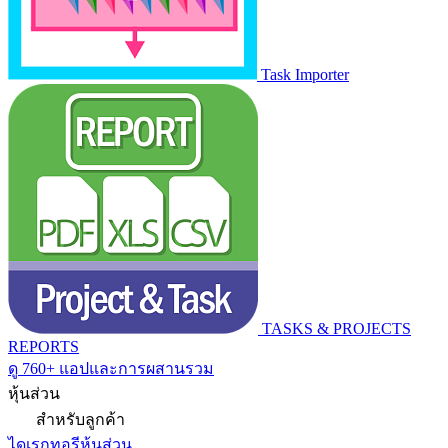
Task Importer
TASKS & PROJECTS
REPORTS
ดู 760+ แอปและการผสานรวม
หุ้นส่วน
สำหรับลูกค้า
ไดเรกทอรีหุ้นส่วน