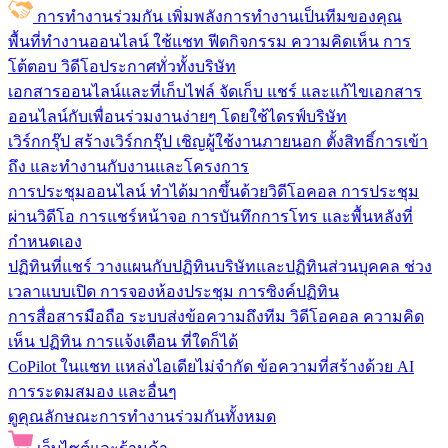
การทำงานร่วมกัน
เพิ่มพลังการทำงานเป็นทีมของคุณ
พื้นที่ทำงานออนไลน์
ใช้แชท ฟีดกิจกรรม ความคิดเห็น การ
โต้ตอบ วิดีโอประกาศทั่วทั้งบริษัท
เอกสารออนไลน์และที่เก็บไฟล์
จัดเก็บ แชร์ และแก้ไขเอกสาร
ออนไลน์กับเพื่อนร่วมงานง่ายๆ โดยใช้ไดรฟ์บริษัท
เวิร์กกรุ๊ป
สร้างเวิร์กกรุ๊ป เชิญผู้ใช้งานภายนอก ตั้งสิทธิ์การเข้า
ถึง และทำงานกับงานและโครงการ
การประชุมออนไลน์
ทำได้มากขึ้นด้วยวิดีโอคอล การประชุม
ผ่านวิดีโอ การแชร์หน้าจอ การบันทึกการโทร และพื้นหลังที่
กำหนดเอง
ปฏิทินที่แชร์
วางแผนกับปฏิทินบริษัทและปฏิทินส่วนบุคคล ช่วง
เวลาแบบเปิด การจองห้องประชุม การซิงค์ปฏิทิน
การสื่อสารมือถือ
ระบบส่งข้อความถึงทีม วิดีโอคอล ความคิด
เห็น ปฏิทิน การแจ้งเตือน ที่ใดก็ได้
CoPilot ในแชท
แหล่งไอเดียไม่จำกัด ข้อความที่สร้างด้วย AI
การระดมสมอง และอื่นๆ
ดูคุณลักษณะการทำงานร่วมกันทั้งหมด