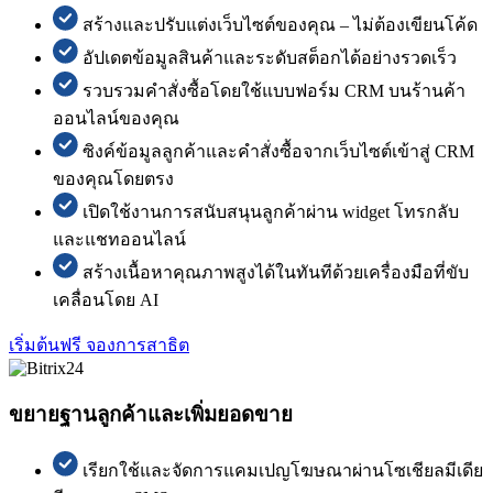
สร้างและปรับแต่งเว็บไซต์ของคุณ – ไม่ต้องเขียนโค้ด
อัปเดตข้อมูลสินค้าและระดับสต็อกได้อย่างรวดเร็ว
รวบรวมคำสั่งซื้อโดยใช้แบบฟอร์ม CRM บนร้านค้า
ออนไลน์ของคุณ
ซิงค์ข้อมูลลูกค้าและคำสั่งซื้อจากเว็บไซต์เข้าสู่ CRM
ของคุณโดยตรง
เปิดใช้งานการสนับสนุนลูกค้าผ่าน widget โทรกลับ
และแชทออนไลน์
สร้างเนื้อหาคุณภาพสูงได้ในทันทีด้วยเครื่องมือที่ขับ
เคลื่อนโดย AI
เริ่มต้นฟรี
จองการสาธิต
ขยายฐานลูกค้าและเพิ่มยอดขาย
เรียกใช้และจัดการแคมเปญโฆษณาผ่านโซเชียลมีเดีย