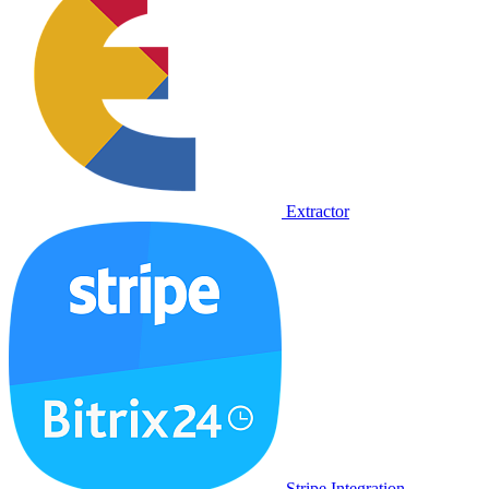
Extractor
Stripe Integration