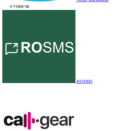
การตลาด
ROSMS