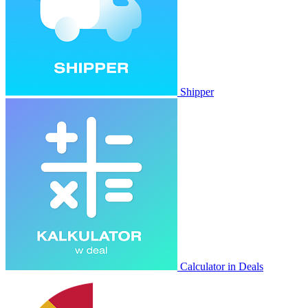
Shipper
Calculator in Deals