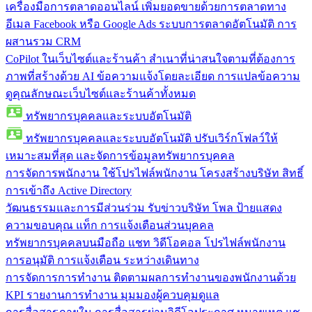
เครื่องมือการตลาดออนไลน์
เพิ่มยอดขายด้วยการตลาดทาง
อีเมล Facebook หรือ Google Ads ระบบการตลาดอัตโนมัติ การ
ผสานรวม CRM
CoPilot ในเว็บไซต์และร้านค้า
สำเนาที่น่าสนใจตามที่ต้องการ
ภาพที่สร้างด้วย AI ข้อความแจ้งโดยละเอียด การแปลข้อความ
ดูคุณลักษณะเว็บไซต์และร้านค้าทั้งหมด
ทรัพยากรบุคคลและระบบอัตโนมัติ
ทรัพยากรบุคคลและระบบอัตโนมัติ
ปรับเวิร์กโฟลว์ให้
เหมาะสมที่สุด และจัดการข้อมูลทรัพยากรบุคคล
การจัดการพนักงาน
ใช้โปรไฟล์พนักงาน โครงสร้างบริษัท สิทธิ์
การเข้าถึง Active Directory
วัฒนธรรมและการมีส่วนร่วม
รับข่าวบริษัท โพล ป้ายแสดง
ความขอบคุณ แท็ก การแจ้งเตือนส่วนบุคคล
ทรัพยากรบุคคลบนมือถือ
แชท วิดีโอคอล โปรไฟล์พนักงาน
การอนุมัติ การแจ้งเตือน ระหว่างเดินทาง
การจัดการการทำงาน
ติดตามผลการทำงานของพนักงานด้วย
KPI รายงานการทำงาน มุมมองผู้ควบคุมดูแล