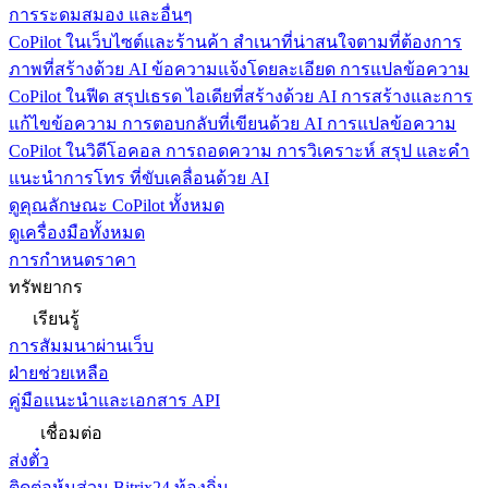
การระดมสมอง และอื่นๆ
CoPilot ในเว็บไซต์และร้านค้า
สำเนาที่น่าสนใจตามที่ต้องการ
ภาพที่สร้างด้วย AI ข้อความแจ้งโดยละเอียด การแปลข้อความ
CoPilot ในฟีด
สรุปเธรด ไอเดียที่สร้างด้วย AI การสร้างและการ
แก้ไขข้อความ การตอบกลับที่เขียนด้วย AI การแปลข้อความ
CoPilot ในวิดีโอคอล
การถอดความ การวิเคราะห์ สรุป และคำ
แนะนำการโทร ที่ขับเคลื่อนด้วย AI
ดูคุณลักษณะ CoPilot ทั้งหมด
ดูเครื่องมือทั้งหมด
การกำหนดราคา
ทรัพยากร
เรียนรู้
การสัมมนาผ่านเว็บ
ฝ่ายช่วยเหลือ
คู่มือแนะนำและเอกสาร API
เชื่อมต่อ
ส่งตั๋ว
ติดต่อหุ้นส่วน Bitrix24 ท้องถิ่น