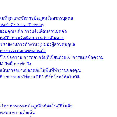
ะสมที่สุด และจัดการข้อมูลทรัพยากรบุคคล
รเข้าถึง Active Directory
ขอบคุณ แท็ก การแจ้งเตือนส่วนบุคคล
ุมัติ การแจ้งเตือน ระหว่างเดินทาง
 รายงานการทำงาน มุมมองผู้ควบคุมดูแล
ชทสาธารณะและแชทส่วนตัว
แก้ไขข้อความ การตอบกลับที่เขียนด้วย AI การแปลข้อความ
 สิทธิ์การเข้าถึง
ะดำเนินการอย่างปลอดภัยในพื้นที่ทำงานของคุณ
ิ รายงานค่าใช้จ่าย RPA เวิร์กโฟลว์อัตโนมัติ
โทร การกรอกข้อมูลฟิลด์อัตโนมัติในดีล
รวจสอบ ความคิดเห็น