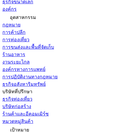
ธุรกิจขนาดเล็ก
องค์กร
อุตสาหกรรม
กฎหมาย
การค้าปลีก
การท่องเที่ยว
การขนส่งและพื้นที่จัดเก็บ
ร้านอาหาร
งานระยะไกล
องค์กรทางการแพทย์
การปฏิบัติงานทางกฎหมาย
ธุรกิจอสังหาริมทรัพย์
บริษัทที่ปรึกษา
ธุรกิจท่องเที่ยว
บริษัทก่อสร้าง
ร้านค้าและอีคอมเมิร์ซ
หมวดหมู่สินค้า
เป้าหมาย