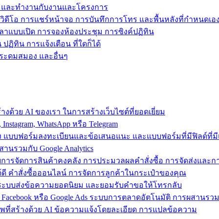
ข้าถึง และทำงานกับงานและโครงการ
วิดีโอ การแชร์หน้าจอ การบันทึกการโทร และพื้นหลังที่กำหนดเอ
วลาแบบเปิด การจองห้องประชุม การซิงค์ปฏิทิน
ฏิทิน การแจ้งเตือน ที่ใดก็ได้
ารระดมสมอง และอื่นๆ
งด้วย AI ของเรา ในการสร้างเว็บไซต์ที่ยอดเยี่ยม
nstagram, WhatsApp หรือ Telegram
อง แบบฟอร์มลงทะเบียนและข้อเสนอแนะ และแบบฟอร์มที่มีฟิลด์ที่มีเ
สานรวมกับ Google Analytics
้วยการจัดการสินค้าคงคลัง การประมวลผลคำสั่งซื้อ การจัดส่งและ
ี คำสั่งซื้อออนไลน์ การจัดการลูกค้าในกระเป๋าของคุณ
ต์ ใช้ระบบส่งข้อความยอดนิยม และยอมรับคำขอให้โทรกลับ
 Facebook หรือ Google Ads ระบบการตลาดอัตโนมัติ การผสานร
าพที่สร้างด้วย AI ข้อความแจ้งโดยละเอียด การแปลข้อความ