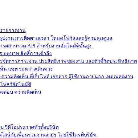
ม รายการงาน
ุปงาน การติดตามเวลา โหมดโฟกัสและผู้ควบคุมดูแล
การผสานรวม API สำหรับงานอัตโนมัติขั้นสูง
 บทบาท สิทธิ์การเข้าถึง
รจัดการภาระงาน ประสิทธิภาพของงาน และตัวชี้วัดประสิทธิภาพ
ห็น แชท ระหว่างเดินทาง
ล ความคิดเห็น ที่เก็บไฟล์ เอกสาร ผู้ใช้งานภายนอก เทมเพลตงาน
โฟลว์อัตโนมัติ
รวจสอบ ความคิดเห็น
วิดีโอประกาศทั่วทั้งบริษัท
ไลน์กับเพื่อนร่วมงานง่ายๆ โดยใช้ไดรฟ์บริษัท