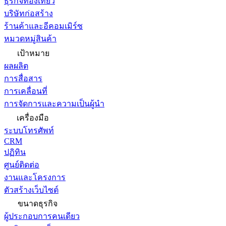
ธุรกิจท่องเที่ยว
บริษัทก่อสร้าง
ร้านค้าและอีคอมเมิร์ซ
หมวดหมู่สินค้า
เป้าหมาย
ผลผลิต
การสื่อสาร
การเคลื่อนที่
การจัดการและความเป็นผู้นำ
เครื่องมือ
ระบบโทรศัพท์
CRM
ปฏิทิน
ศูนย์ติดต่อ
งานและโครงการ
ตัวสร้างเว็บไซต์
ขนาดธุรกิจ
ผู้ประกอบการคนเดียว