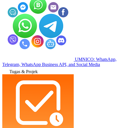
UMNICO: WhatsApp,
Telegram, WhatsApp Business API, and Social Media
Tugas & Projek