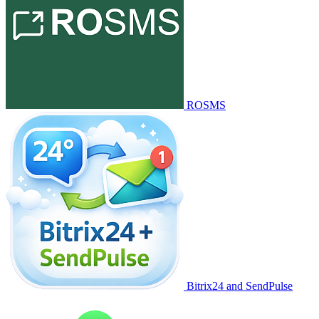
ROSMS
Bitrix24 and SendPulse