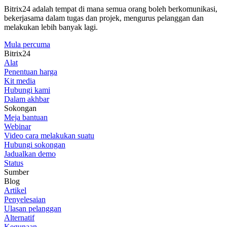
Bitrix24 adalah tempat di mana semua orang boleh berkomunikasi,
bekerjasama dalam tugas dan projek, mengurus pelanggan dan
melakukan lebih banyak lagi.
Mula percuma
Bitrix24
Alat
Penentuan harga
Kit media
Hubungi kami
Dalam akhbar
Sokongan
Meja bantuan
Webinar
Video cara melakukan suatu
Hubungi sokongan
Jadualkan demo
Status
Sumber
Blog
Artikel
Penyelesaian
Ulasan pelanggan
Alternatif
Kegunaan