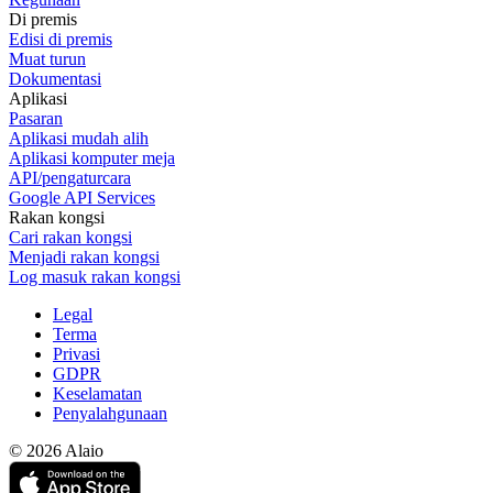
Di premis
Edisi di premis
Muat turun
Dokumentasi
Aplikasi
Pasaran
Aplikasi mudah alih
Aplikasi komputer meja
API/pengaturcara
Google API Services
Rakan kongsi
Cari rakan kongsi
Menjadi rakan kongsi
Log masuk rakan kongsi
Legal
Terma
Privasi
GDPR
Keselamatan
Penyalahgunaan
© 2026 Alaio