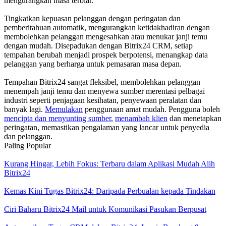
mengurangkan masa terbiar.
Tingkatkan kepuasan pelanggan dengan peringatan dan
pemberitahuan automatik, mengurangkan ketidakhadiran dengan
membolehkan pelanggan mengesahkan atau menukar janji temu
dengan mudah. Disepadukan dengan Bitrix24 CRM, setiap
tempahan berubah menjadi prospek berpotensi, menangkap data
pelanggan yang berharga untuk pemasaran masa depan.
Tempahan Bitrix24 sangat fleksibel, membolehkan pelanggan
menempah janji temu dan menyewa sumber merentasi pelbagai
industri seperti penjagaan kesihatan, penyewaan peralatan dan
banyak lagi.
Memulakan
penggunaan amat mudah. Pengguna boleh
mencipta dan menyunting sumber
,
menambah klien
dan menetapkan
peringatan, memastikan pengalaman yang lancar untuk penyedia
dan pelanggan.
Paling Popular
Kurang Hingar, Lebih Fokus: Terbaru dalam Aplikasi Mudah Alih
Bitrix24
Kemas Kini Tugas Bitrix24: Daripada Perbualan kepada Tindakan
Ciri Baharu Bitrix24 Mail untuk Komunikasi Pasukan Berpusat