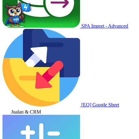
SPA Import - Advanced
[EQ] Google Sheet
Jualan & CRM