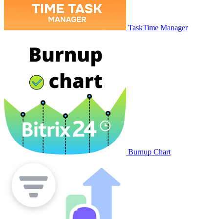
TaskTime Manager
Burnup Chart