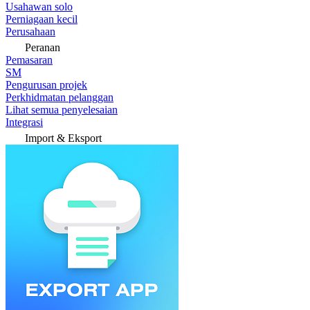
Usahawan solo
Perniagaan kecil
Perusahaan
Peranan
Pemasaran
SM
Pengurusan projek
Perkhidmatan pelanggan
Lihat semua penyelesaian
Integrasi
Import & Eksport