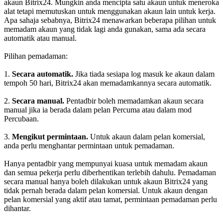
akaun Bitrix24. Mungkin anda mencipta satu akaun untuk meneroka
alat tetapi memutuskan untuk menggunakan akaun lain untuk kerja.
Apa sahaja sebabnya, Bitrix24 menawarkan beberapa pilihan untuk
memadam akaun yang tidak lagi anda gunakan, sama ada secara
automatik atau manual.
Pilihan pemadaman:
1.
Secara automatik.
Jika tiada sesiapa log masuk ke akaun dalam
tempoh 50 hari, Bitrix24 akan memadamkannya secara automatik.
2.
Secara manual.
Pentadbir boleh memadamkan akaun secara
manual jika ia berada dalam pelan Percuma atau dalam mod
Percubaan.
3.
Mengikut permintaan.
Untuk akaun dalam pelan komersial,
anda perlu menghantar permintaan untuk pemadaman.
Hanya pentadbir yang mempunyai kuasa untuk memadam akaun
dan semua pekerja perlu diberhentikan terlebih dahulu. Pemadaman
secara manual hanya boleh dilakukan untuk akaun Bitrix24 yang
tidak pernah berada dalam pelan komersial. Untuk akaun dengan
pelan komersial yang aktif atau tamat, permintaan pemadaman perlu
dihantar.