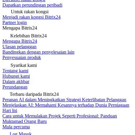
Dapatkan perundingan peribadi
Untuk rakan kongsi
Menjadi rakan kongsi Bitrix24
Partner login
Mengapa Bitrix24
Kelebihan Bitrix24
Mengapa Bitrix24
Ulasan pelanggan
Bandingkan dengan penyelesaian lain
Penyesuaian produk
Syarikat kami
Tentang kami
Hubungi kami
Dalam akhbar
Perundangan
Terbaru daripada Bitrix24
Peranan AI dalam Meningkatkan Strategi Keterlibatan Pelanggan
Menjelaskan AI: Memahami Kesannya terhadap Dunia Perniagaan
Hari Ini
Cara untuk Memulakan Projek Seperti Profesional: Panduan
Muktamad Orang Baru
Mula percuma
Log Masuk