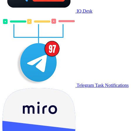
IQ.Desk
Telegram Task Notifications