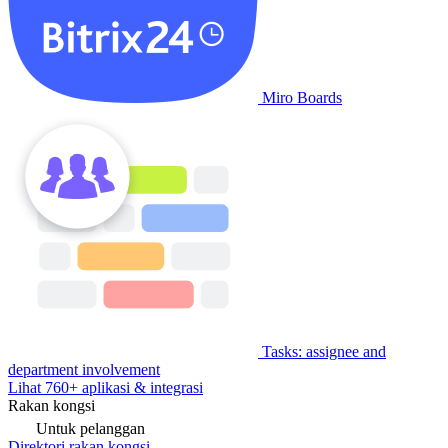
Miro Boards
Tasks: assignee and
department involvement
Lihat 760+ aplikasi & integrasi
Rakan kongsi
Untuk pelanggan
Direktori rakan kongsi