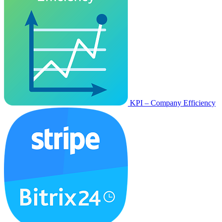
KPI – Company Efficiency