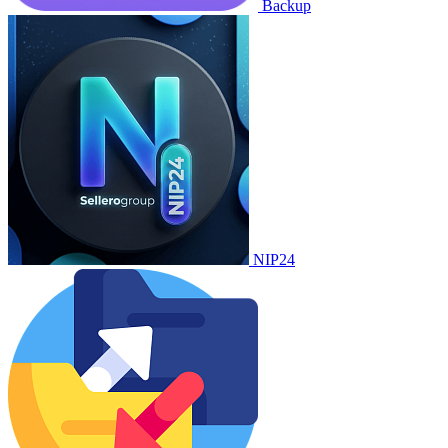
Backup
NIP24