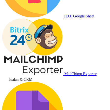
[EQ] Google Sheet
MailChimp Exporter
Jualan & CRM