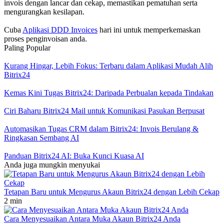
invois dengan lancar dan cekap, memastikan pematuhan serta
mengurangkan kesilapan.
Cuba
Aplikasi DDD Invoices
hari ini untuk memperkemaskan
proses penginvoisan anda.
Paling Popular
Kurang Hingar, Lebih Fokus: Terbaru dalam Aplikasi Mudah Alih
Bitrix24
Kemas Kini Tugas Bitrix24: Daripada Perbualan kepada Tindakan
Ciri Baharu Bitrix24 Mail untuk Komunikasi Pasukan Berpusat
Automasikan Tugas CRM dalam Bitrix24: Invois Berulang &
Ringkasan Sembang AI
Panduan Bitrix24 AI: Buka Kunci Kuasa AI
Anda juga mungkin menyukai
Tetapan Baru untuk Mengurus Akaun Bitrix24 dengan Lebih Cekap
2 min
Cara Menyesuaikan Antara Muka Akaun Bitrix24 Anda