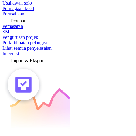
Usahawan solo
Perniagaan kecil
Perusahaan
Peranan
Pemasaran
SM
Pengurusan projek
Perkhidmatan pelanggan
Lihat semua penyelesaian
Integrasi
Import & Eksport