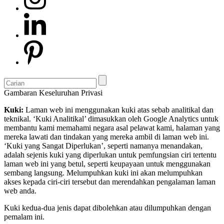
Gambaran Keseluruhan Privasi
Kuki:
Laman web ini menggunakan kuki atas sebab analitikal dan
teknikal. ‘Kuki Analitikal’ dimasukkan oleh Google Analytics untuk
membantu kami memahami negara asal pelawat kami, halaman yang
mereka lawati dan tindakan yang mereka ambil di laman web ini.
‘Kuki yang Sangat Diperlukan’, seperti namanya menandakan,
adalah sejenis kuki yang diperlukan untuk pemfungsian ciri tertentu
laman web ini yang betul, seperti keupayaan untuk menggunakan
sembang langsung. Melumpuhkan kuki ini akan melumpuhkan
akses kepada ciri-ciri tersebut dan merendahkan pengalaman laman
web anda.
Kuki kedua-dua jenis dapat dibolehkan atau dilumpuhkan dengan
pemalam ini.