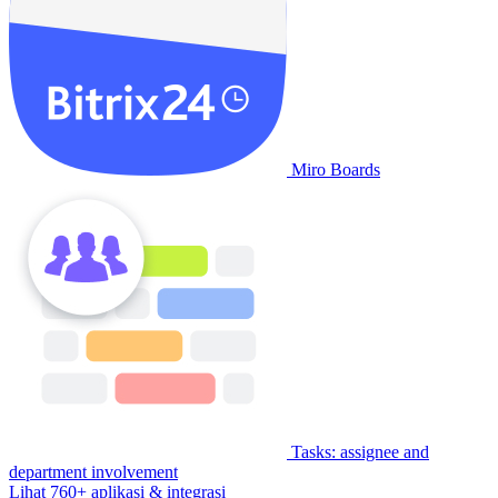
Miro Boards
Tasks: assignee and
department involvement
Lihat 760+ aplikasi & integrasi