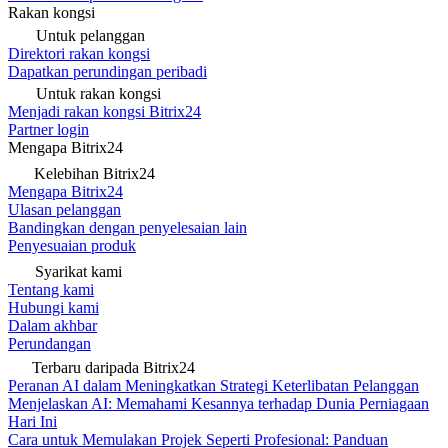
Rakan kongsi
Untuk pelanggan
Direktori rakan kongsi
Dapatkan perundingan peribadi
Untuk rakan kongsi
Menjadi rakan kongsi Bitrix24
Partner login
Mengapa Bitrix24
Kelebihan Bitrix24
Mengapa Bitrix24
Ulasan pelanggan
Bandingkan dengan penyelesaian lain
Penyesuaian produk
Syarikat kami
Tentang kami
Hubungi kami
Dalam akhbar
Perundangan
Terbaru daripada Bitrix24
Peranan AI dalam Meningkatkan Strategi Keterlibatan Pelanggan
Menjelaskan AI: Memahami Kesannya terhadap Dunia Perniagaan
Hari Ini
Cara untuk Memulakan Projek Seperti Profesional: Panduan