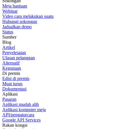
Sokongan
Meja bantuan
Webinar
Video cara melakukan suatu
Hubungi sokongan
Jadualkan demo
Status
Sumber
Blog
Artikel
Penyelesaian
Ulasan pelanggan
Alternatif
Kegunaan
Di premis
Edisi di premis
Muat turun
Dokumentasi
Aplikasi
Pasaran
Aplikasi mudah alih
Aplikasi komputer meja
API/pengaturcara
Google API Services
Rakan kongsi