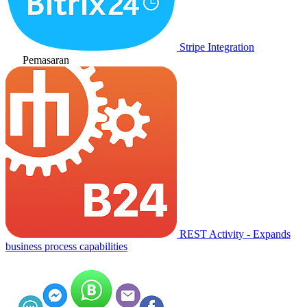
Stripe Integration
Pemasaran
REST Activity - Expands
business process capabilities