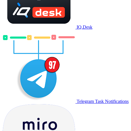
IQ.Desk
Telegram Task Notifications