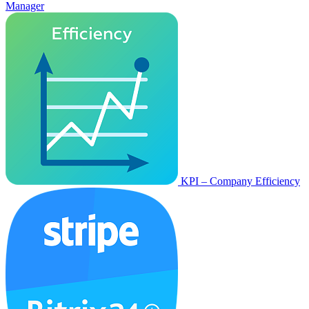
Manager
KPI – Company Efficiency