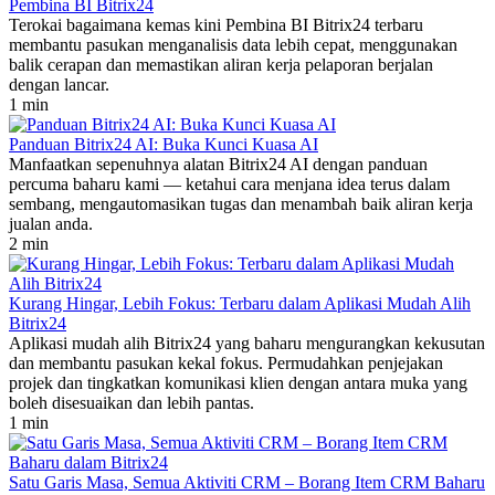
Pembina BI Bitrix24
Terokai bagaimana kemas kini Pembina BI Bitrix24 terbaru
membantu pasukan menganalisis data lebih cepat, menggunakan
balik cerapan dan memastikan aliran kerja pelaporan berjalan
dengan lancar.
1 min
Panduan Bitrix24 AI: Buka Kunci Kuasa AI
Manfaatkan sepenuhnya alatan Bitrix24 AI dengan panduan
percuma baharu kami — ketahui cara menjana idea terus dalam
sembang, mengautomasikan tugas dan menambah baik aliran kerja
jualan anda.
2 min
Kurang Hingar, Lebih Fokus: Terbaru dalam Aplikasi Mudah Alih
Bitrix24
Aplikasi mudah alih Bitrix24 yang baharu mengurangkan kekusutan
dan membantu pasukan kekal fokus. Permudahkan penjejakan
projek dan tingkatkan komunikasi klien dengan antara muka yang
boleh disesuaikan dan lebih pantas.
1 min
Satu Garis Masa, Semua Aktiviti CRM – Borang Item CRM Baharu