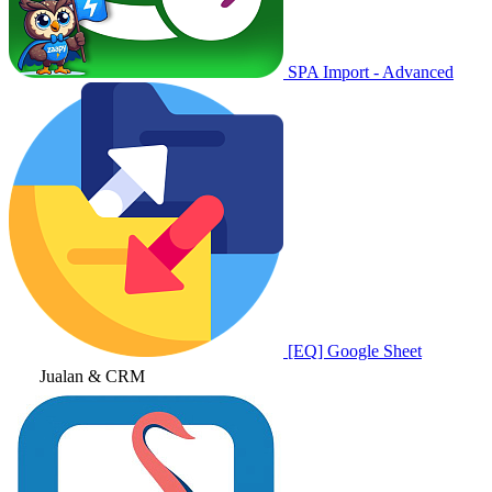
SPA Import - Advanced
[EQ] Google Sheet
Jualan & CRM