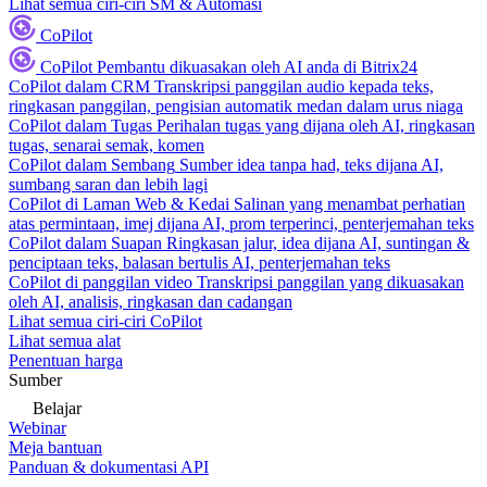
Lihat semua ciri-ciri SM & Automasi
CoPilot
CoPilot
Pembantu dikuasakan oleh AI anda di Bitrix24
CoPilot dalam CRM
Transkripsi panggilan audio kepada teks,
ringkasan panggilan, pengisian automatik medan dalam urus niaga
CoPilot dalam Tugas
Perihalan tugas yang dijana oleh AI, ringkasan
tugas, senarai semak, komen
CoPilot dalam Sembang
Sumber idea tanpa had, teks dijana AI,
sumbang saran dan lebih lagi
CoPilot di Laman Web & Kedai
Salinan yang menambat perhatian
atas permintaan, imej dijana AI, prom terperinci, penterjemahan teks
CoPilot dalam Suapan
Ringkasan jalur, idea dijana AI, suntingan &
penciptaan teks, balasan bertulis AI, penterjemahan teks
CoPilot di panggilan video
Transkripsi panggilan yang dikuasakan
oleh AI, analisis, ringkasan dan cadangan
Lihat semua ciri-ciri CoPilot
Lihat semua alat
Penentuan harga
Sumber
Belajar
Webinar
Meja bantuan
Panduan & dokumentasi API