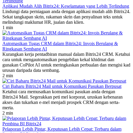
Aplikasi Mudah Alih Bitrix24: Keselamatan yang Lebih Terlindung
Lindungi data perniagaan anda dengan aplikasi mudah alih Bitrix24.
Sekat tangkapan skrin, rakaman skrin dan penyalinan teks untuk
melindungi maklumat HR, jualan dan klien.
1 min
Automasikan Tugas CRM dalam Bitrix24: Invois Berulang &
Ringkasan Sembang AI
Kurangkan kerja pentadbiran manual dalam Bitrix24 CRM. Ketahui
cara untuk mengautomasikan pengebilan kekal khidmat dan
gunakan CoPilot AI untuk meringkaskan perbualan dan mengisi kad
urusan daripada data sembang.
2 min
Ciri Baharu Bitrix24 Mail untuk Komunikasi Pasukan Berpusat
Ketahui cara memusatkan komunikasi pasukan anda dengan
Bitrix24 Mail. Segerakkan peti mel korporat, uruskan kebenaran
akses dan tukarkan e-mel menjadi prospek CRM dengan serta-
merta.
2 min
Pelaporan Lebih Pintar, Keputusan Lebih Cepat: Terbaru dalam