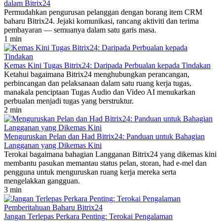
dalam Bitrix24
Permudahkan pengurusan pelanggan dengan borang item CRM
baharu Bitrix24. Jejaki komunikasi, rancang aktiviti dan terima
pembayaran — semuanya dalam satu garis masa.
1 min
Kemas Kini Tugas Bitrix24: Daripada Perbualan kepada Tindakan
Ketahui bagaimana Bitrix24 menghubungkan perancangan,
perbincangan dan pelaksanaan dalam satu ruang kerja tugas,
manakala penciptaan Tugas Audio dan Video AI menukarkan
perbualan menjadi tugas yang berstruktur.
2 min
Menguruskan Pelan dan Had Bitrix24: Panduan untuk Bahagian
Langganan yang Dikemas Kini
Terokai bagaimana bahagian Langganan Bitrix24 yang dikemas kini
membantu pasukan memantau status pelan, storan, had e-mel dan
pengguna untuk menguruskan ruang kerja mereka serta
mengelakkan gangguan.
3 min
Jangan Terlepas Perkara Penting: Terokai Pengalaman