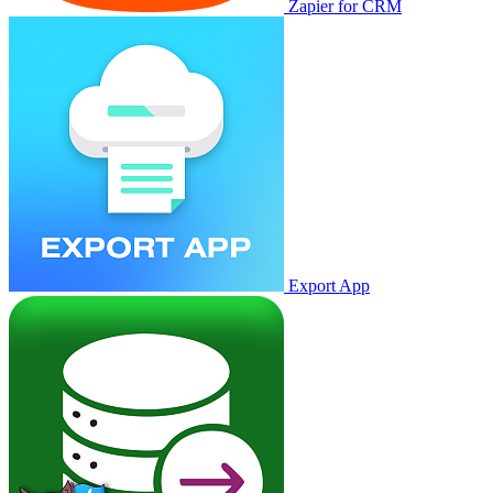
Zapier for CRM
Export App