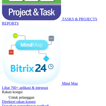
TASKS & PROJECTS
REPORTS
Mind Map
Lihat 760+ aplikasi & integrasi
Rakan kongsi
Untuk pelanggan
Direktori rakan kongsi
Dapatkan perundingan peribadi