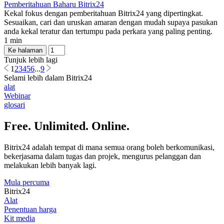
Pemberitahuan Baharu Bitrix24
Kekal fokus dengan pemberitahuan Bitrix24 yang dipertingkat.
Sesuaikan, cari dan uruskan amaran dengan mudah supaya pasukan
anda kekal teratur dan tertumpu pada perkara yang paling penting.
1 min
Ke halaman
Tunjuk lebih lagi
1
2
3
4
5
6
...
9
Selami lebih dalam Bitrix24
alat
Webinar
glosari
Free. Unlimited. Online.
Bitrix24 adalah tempat di mana semua orang boleh berkomunikasi,
bekerjasama dalam tugas dan projek, mengurus pelanggan dan
melakukan lebih banyak lagi.
Mula percuma
Bitrix24
Alat
Penentuan harga
Kit media