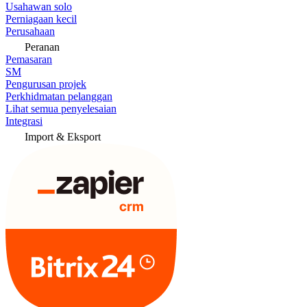
Usahawan solo
Perniagaan kecil
Perusahaan
Peranan
Pemasaran
SM
Pengurusan projek
Perkhidmatan pelanggan
Lihat semua penyelesaian
Integrasi
Import & Eksport