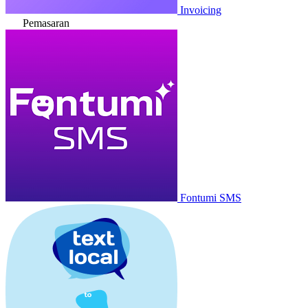
Invoicing
Pemasaran
Fontumi SMS