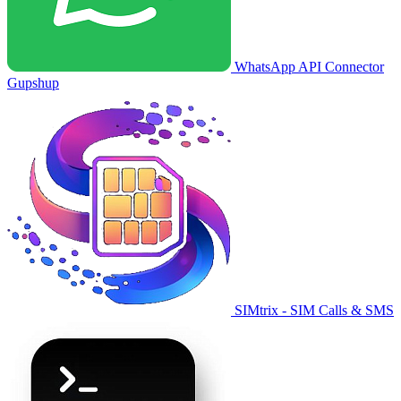
WhatsApp API Connector
Gupshup
SIMtrix - SIM Calls & SMS