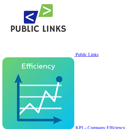
Public Links
KPI – Company Efficiency