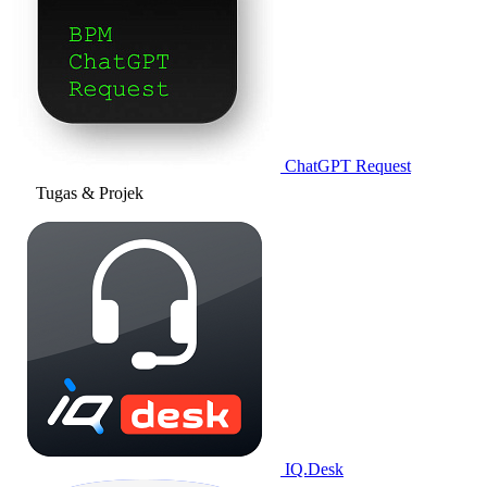
ChatGPT Request
Tugas & Projek
IQ.Desk