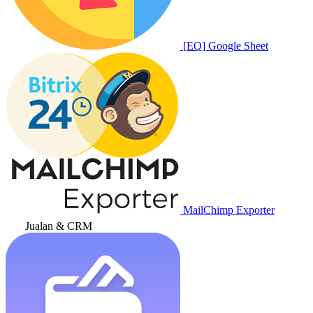
[EQ] Google Sheet
MailChimp Exporter
Jualan & CRM