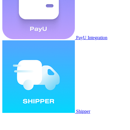
PayU Integration
Shipper