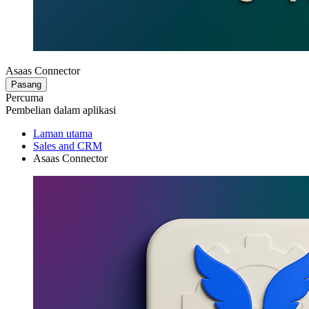
Asaas Connector
Pasang
Percuma
Pembelian dalam aplikasi
Laman utama
Sales and CRM
Asaas Connector