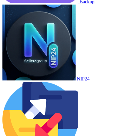
Backup
NIP24