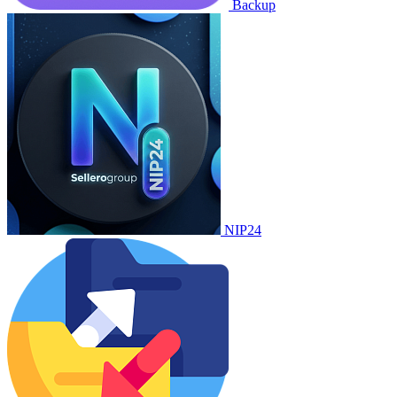
Backup
NIP24