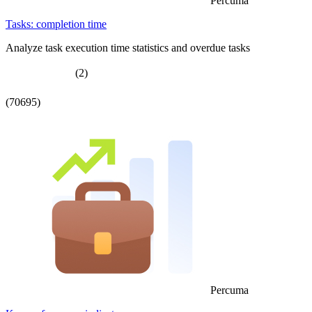
Percuma
Tasks: completion time
Analyze task execution time statistics and overdue tasks
(2)
(70695)
Percuma