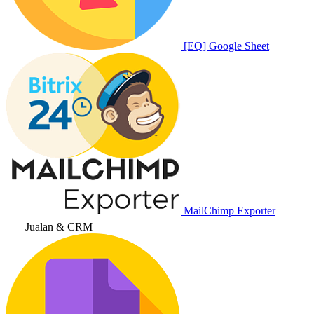
[EQ] Google Sheet
MailChimp Exporter
Jualan & CRM