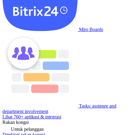
Miro Boards
Tasks: assignee and
department involvement
Lihat 760+ aplikasi & integrasi
Rakan kongsi
Untuk pelanggan
Direktori rakan kongsi