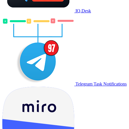
IQ.Desk
Telegram Task Notifications