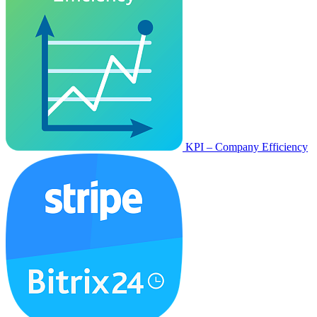
KPI – Company Efficiency