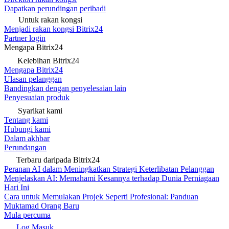
Dapatkan perundingan peribadi
Untuk rakan kongsi
Menjadi rakan kongsi Bitrix24
Partner login
Mengapa Bitrix24
Kelebihan Bitrix24
Mengapa Bitrix24
Ulasan pelanggan
Bandingkan dengan penyelesaian lain
Penyesuaian produk
Syarikat kami
Tentang kami
Hubungi kami
Dalam akhbar
Perundangan
Terbaru daripada Bitrix24
Peranan AI dalam Meningkatkan Strategi Keterlibatan Pelanggan
Menjelaskan AI: Memahami Kesannya terhadap Dunia Perniagaan
Hari Ini
Cara untuk Memulakan Projek Seperti Profesional: Panduan
Muktamad Orang Baru
Mula percuma
Log Masuk