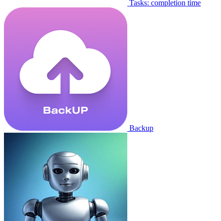
Tasks: completion time
Backup