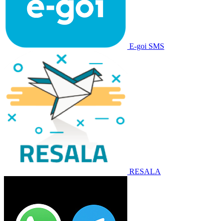
E-goi SMS
RESALA