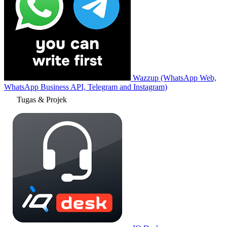
Wazzup (WhatsApp Web,
WhatsApp Business API, Telegram and Instagram)
Tugas & Projek