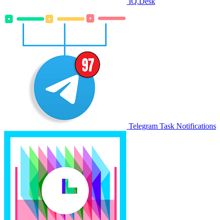
IQ.Desk
Telegram Task Notifications