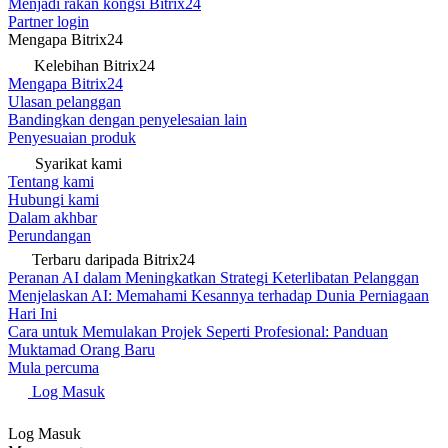
Menjadi rakan kongsi Bitrix24
Partner login
Mengapa Bitrix24
Kelebihan Bitrix24
Mengapa Bitrix24
Ulasan pelanggan
Bandingkan dengan penyelesaian lain
Penyesuaian produk
Syarikat kami
Tentang kami
Hubungi kami
Dalam akhbar
Perundangan
Terbaru daripada Bitrix24
Peranan AI dalam Meningkatkan Strategi Keterlibatan Pelanggan
Menjelaskan AI: Memahami Kesannya terhadap Dunia Perniagaan
Hari Ini
Cara untuk Memulakan Projek Seperti Profesional: Panduan
Muktamad Orang Baru
Mula percuma
Log Masuk
Log Masuk