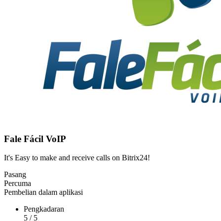
Fale Fácil VoIP
It's Easy to make and receive calls on Bitrix24!
Pasang
Percuma
Pembelian dalam aplikasi
Pengkadaran
5
/
5