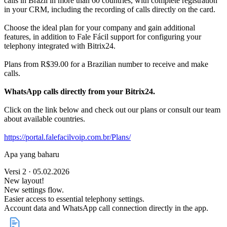
calls in Brazil in more than 60 countries, with complete registration
in your CRM, including the recording of calls directly on the card.
Choose the ideal plan for your company and gain additional
features, in addition to Fale Fácil support for configuring your
telephony integrated with Bitrix24.
Plans from R$39.00 for a Brazilian number to receive and make
calls.
WhatsApp calls directly from your Bitrix24.
Click on the link below and check out our plans or consult our team
about available countries.
https://portal.falefacilvoip.com.br/Plans/
Apa yang baharu
Versi 2 · 05.02.2026
New layout!
New settings flow.
Easier access to essential telephony settings.
Account data and WhatsApp call connection directly in the app.