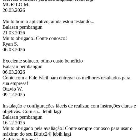
MURILO M.
20.03.2026
Muito bom o aplicativo, ainda estou testando...
Balasan pembangun
21.03.2026
Muito obrigado! Conte conosco!
Ryan S.
06.03.2026
Excelente solucao, otimo custo beneficio
Balasan pembangun
06.03.2026
Conte com a Fale Fácil para entregar os melhores resultados para
sua empresa!
Otavio W.
09.12.2025
Instalação e configurações fáceis de realizar, com instruções claras e
objetivas. Com su...
lebih lagi
Balasan pembangun
16.12.2025
Muito obrigado pela avaliação! Conte sempre conosco para usar o
máximo do seu Bitrix24!
lebih lagi
Anfitrião Prime G.