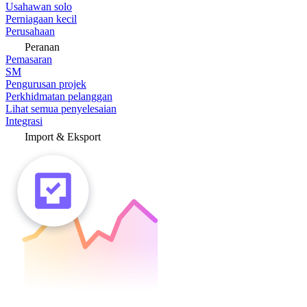
Usahawan solo
Perniagaan kecil
Perusahaan
Peranan
Pemasaran
SM
Pengurusan projek
Perkhidmatan pelanggan
Lihat semua penyelesaian
Integrasi
Import & Eksport