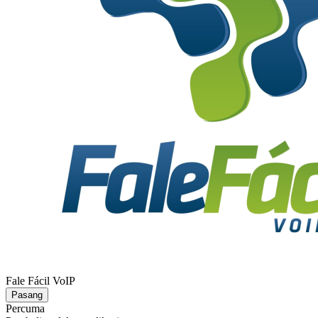
Fale Fácil VoIP
Pasang
Percuma