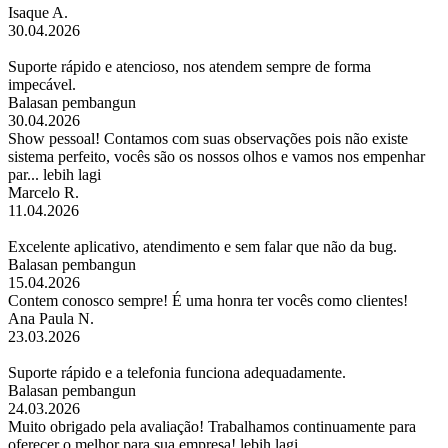
Isaque A.
30.04.2026
Suporte rápido e atencioso, nos atendem sempre de forma
impecável.
Balasan pembangun
30.04.2026
Show pessoal! Contamos com suas observações pois não existe
sistema perfeito, vocês são os nossos olhos e vamos nos empenhar
par...
lebih lagi
Marcelo R.
11.04.2026
Excelente aplicativo, atendimento e sem falar que não da bug.
Balasan pembangun
15.04.2026
Contem conosco sempre! É uma honra ter vocês como clientes!
Ana Paula N.
23.03.2026
Suporte rápido e a telefonia funciona adequadamente.
Balasan pembangun
24.03.2026
Muito obrigado pela avaliação! Trabalhamos continuamente para
oferecer o melhor para sua empresa!
lebih lagi