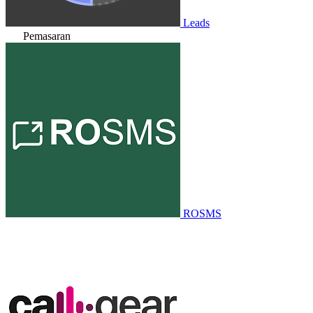
Leads
Pemasaran
ROSMS