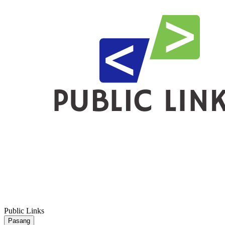
Public Links
Pasang