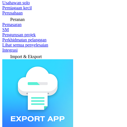
Usahawan solo
Perniagaan kecil
Perusahaan
Peranan
Pemasaran
SM
Pengurusan projek
Perkhidmatan pelanggan
Lihat semua penyelesaian
Integrasi
Import & Eksport