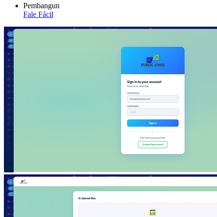
Pembangun
Fale Fácil