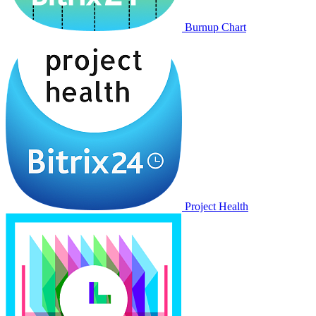
Burnup Chart
Project Health