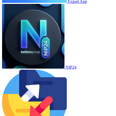
Export App
NIP24