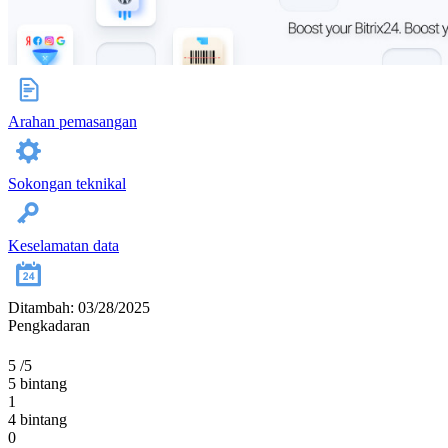
Arahan pemasangan
Sokongan teknikal
Keselamatan data
Ditambah: 03/28/2025
Pengkadaran
5
/5
5 bintang
1
4 bintang
0