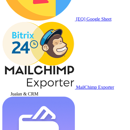
[EQ] Google Sheet
MailChimp Exporter
Jualan & CRM