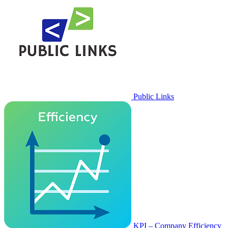
Public Links
KPI – Company Efficiency