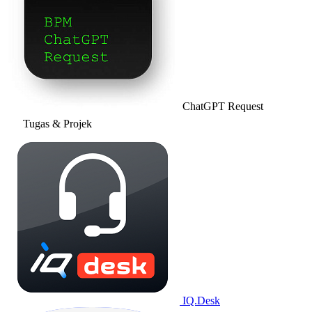
ChatGPT Request
Tugas & Projek
IQ.Desk