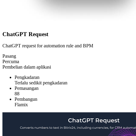
ChatGPT Request
ChatGPT request for automation rule and BPM
Pasang
Percuma
Pembelian dalam aplikasi
Pengkadaran
Terlalu sedikit pengkadaran
Pemasangan
88
Pembangun
Flamix