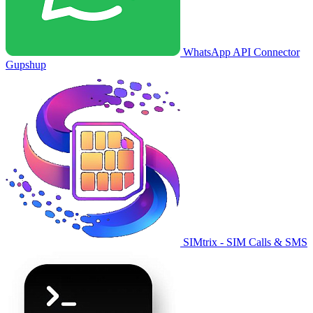
WhatsApp API Connector
Gupshup
SIMtrix - SIM Calls & SMS