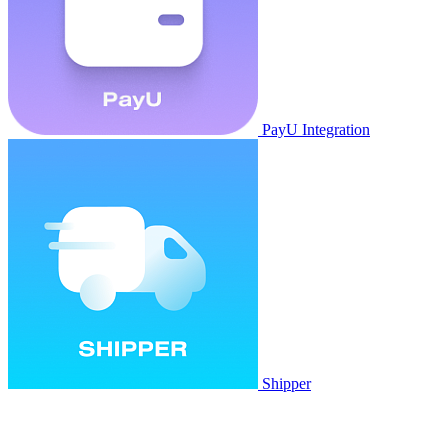
PayU Integration
Shipper