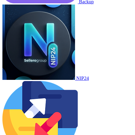
Backup
NIP24