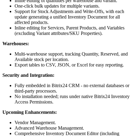
Inline editing of quantities per warehouse and variant.
One-click bulk updates for multiple variants.
Support for Stock Adjustments and Write-Offs, with each
update generating a unified Inventory Document for all
affected products.
Inline editing for Services, Parent Products, and Variables
(excluding Variant attributes/SKU Properties).
Warehouses:
Multi-warehouse support, tracking Quantity, Reserved, and
Available stock per location.
Export tables to CSV, JSON, or Excel for easy reporting.
Security and Integration:
Fully embedded in Bitrix24 CRM - no external databases or
third-party processors.
No installation needed; runs under native Bitrix24 Inventory
Access Permissions.
Upcoming Enhancements:
Vendor Management.
Advanced Warehouse Management.
Comprehensive Inventory Document Editor (including