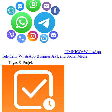
UMNICO: WhatsApp,
Telegram, WhatsApp Business API, and Social Media
Tugas & Projek