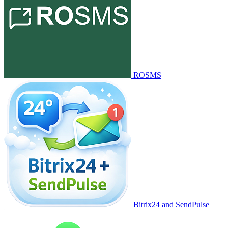
ROSMS
Bitrix24 and SendPulse