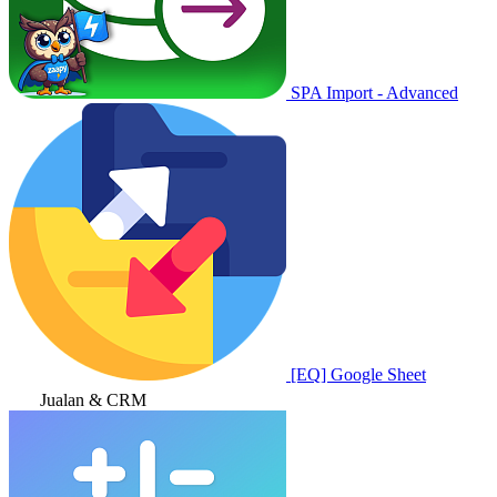
SPA Import - Advanced
[EQ] Google Sheet
Jualan & CRM