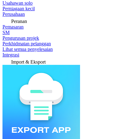
Usahawan solo
Perniagaan kecil
Perusahaan
Peranan
Pemasaran
SM
Pengurusan projek
Perkhidmatan pelanggan
Lihat semua penyelesaian
Integrasi
Import & Eksport