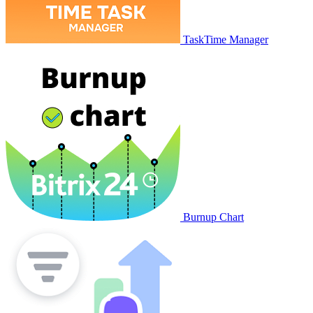
TaskTime Manager
Burnup Chart