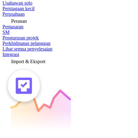
Usahawan solo
Perniagaan kecil
Perusahaan
Peranan
Pemasaran
SM
Pengurusan projek
Perkhidmatan pelanggan
Lihat semua penyelesaian
Integrasi
Import & Eksport