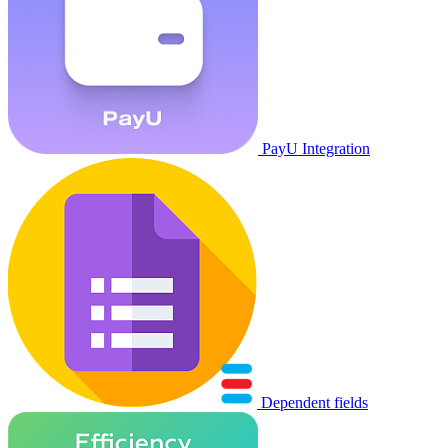
PayU Integration
Dependent fields