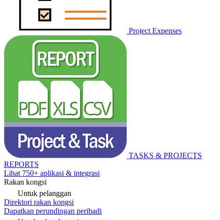
Project Expenses
TASKS & PROJECTS
REPORTS
Lihat 750+ aplikasi & integrasi
Rakan kongsi
Untuk pelanggan
Direktori rakan kongsi
Dapatkan perundingan peribadi