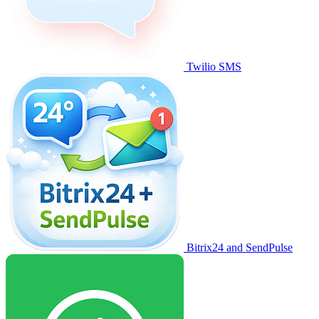
Twilio SMS
Bitrix24 and SendPulse