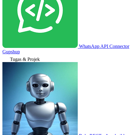
WhatsApp API Connector
Gupshup
Tugas & Projek