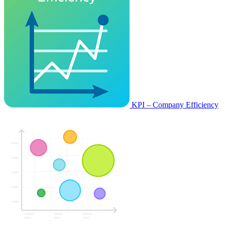
KPI – Company Efficiency