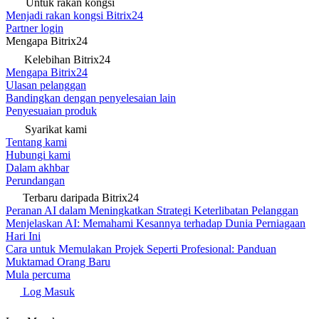
Untuk rakan kongsi
Menjadi rakan kongsi Bitrix24
Partner login
Mengapa Bitrix24
Kelebihan Bitrix24
Mengapa Bitrix24
Ulasan pelanggan
Bandingkan dengan penyelesaian lain
Penyesuaian produk
Syarikat kami
Tentang kami
Hubungi kami
Dalam akhbar
Perundangan
Terbaru daripada Bitrix24
Peranan AI dalam Meningkatkan Strategi Keterlibatan Pelanggan
Menjelaskan AI: Memahami Kesannya terhadap Dunia Perniagaan
Hari Ini
Cara untuk Memulakan Projek Seperti Profesional: Panduan
Muktamad Orang Baru
Mula percuma
Log Masuk