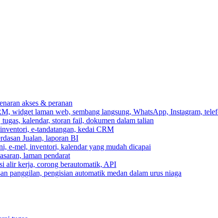
ebenaran akses & peranan
RM, widget laman web, sembang langsung, WhatsApp, Instagram, telef
ugas, kalendar, storan fail, dokumen dalam talian
 inventori, e-tandatangan, kedai CRM
erdasan Jualan, laporan BI
ni, e-mel, inventori, kalendar yang mudah dicapai
asaran, laman pendarat
 alir kerja, corong berautomatik, API
asan panggilan, pengisian automatik medan dalam urus niaga