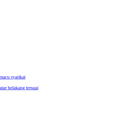
macu syarikat
tar belakang tersuai