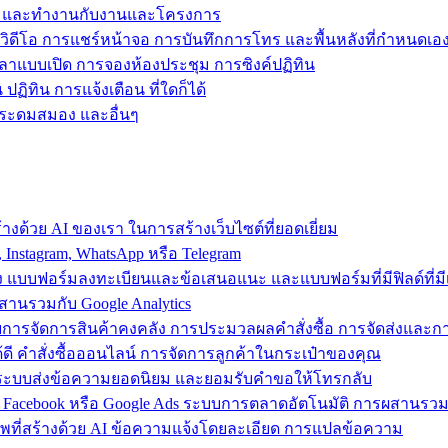
ข้าถึง และทำงานกับงานและโครงการ
วิดีโอ การแชร์หน้าจอ การบันทึกการโทร และพื้นหลังที่กำหนดเอ
วลาแบบเปิด การจองห้องประชุม การซิงค์ปฏิทิน
ฏิทิน การแจ้งเตือน ที่ใดก็ได้
ารระดมสมอง และอื่นๆ
งด้วย AI ของเรา ในการสร้างเว็บไซต์ที่ยอดเยี่ยม
nstagram, WhatsApp หรือ Telegram
อง แบบฟอร์มลงทะเบียนและข้อเสนอแนะ และแบบฟอร์มที่มีฟิลด์ที่มีเ
สานรวมกับ Google Analytics
้วยการจัดการสินค้าคงคลัง การประมวลผลคำสั่งซื้อ การจัดส่งและ
ี คำสั่งซื้อออนไลน์ การจัดการลูกค้าในกระเป๋าของคุณ
ต์ ใช้ระบบส่งข้อความยอดนิยม และยอมรับคำขอให้โทรกลับ
 Facebook หรือ Google Ads ระบบการตลาดอัตโนมัติ การผสานร
าพที่สร้างด้วย AI ข้อความแจ้งโดยละเอียด การแปลข้อความ