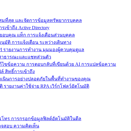
ะสมที่สุด และจัดการข้อมูลทรัพยากรบุคคล
รเข้าถึง Active Directory
ขอบคุณ แท็ก การแจ้งเตือนส่วนบุคคล
ุมัติ การแจ้งเตือน ระหว่างเดินทาง
 รายงานการทำงาน มุมมองผู้ควบคุมดูแล
ชทสาธารณะและแชทส่วนตัว
แก้ไขข้อความ การตอบกลับที่เขียนด้วย AI การแปลข้อความ
 สิทธิ์การเข้าถึง
ะดำเนินการอย่างปลอดภัยในพื้นที่ทำงานของคุณ
ิ รายงานค่าใช้จ่าย RPA เวิร์กโฟลว์อัตโนมัติ
โทร การกรอกข้อมูลฟิลด์อัตโนมัติในดีล
รวจสอบ ความคิดเห็น