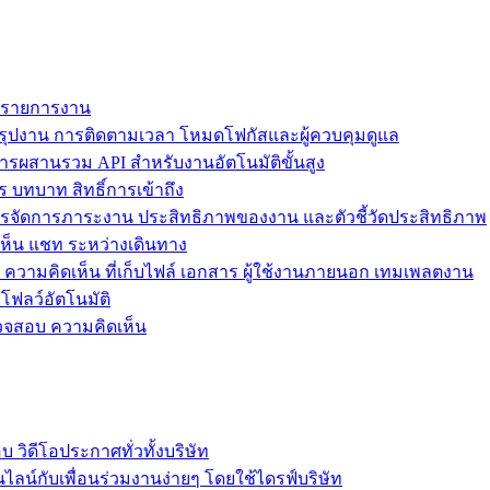
ม รายการงาน
ุปงาน การติดตามเวลา โหมดโฟกัสและผู้ควบคุมดูแล
การผสานรวม API สำหรับงานอัตโนมัติขั้นสูง
 บทบาท สิทธิ์การเข้าถึง
รจัดการภาระงาน ประสิทธิภาพของงาน และตัวชี้วัดประสิทธิภาพ
ห็น แชท ระหว่างเดินทาง
ล ความคิดเห็น ที่เก็บไฟล์ เอกสาร ผู้ใช้งานภายนอก เทมเพลตงาน
โฟลว์อัตโนมัติ
รวจสอบ ความคิดเห็น
วิดีโอประกาศทั่วทั้งบริษัท
ไลน์กับเพื่อนร่วมงานง่ายๆ โดยใช้ไดรฟ์บริษัท