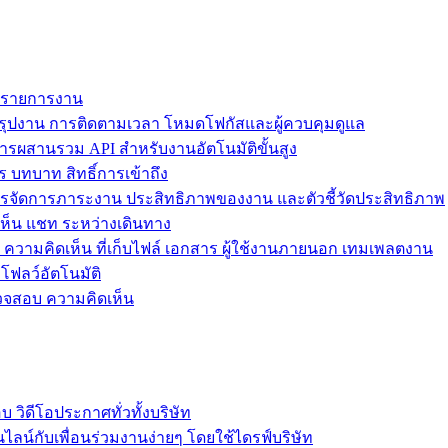
ม รายการงาน
ุปงาน การติดตามเวลา โหมดโฟกัสและผู้ควบคุมดูแล
การผสานรวม API สำหรับงานอัตโนมัติขั้นสูง
 บทบาท สิทธิ์การเข้าถึง
รจัดการภาระงาน ประสิทธิภาพของงาน และตัวชี้วัดประสิทธิภาพ
ห็น แชท ระหว่างเดินทาง
ล ความคิดเห็น ที่เก็บไฟล์ เอกสาร ผู้ใช้งานภายนอก เทมเพลตงาน
โฟลว์อัตโนมัติ
รวจสอบ ความคิดเห็น
วิดีโอประกาศทั่วทั้งบริษัท
ไลน์กับเพื่อนร่วมงานง่ายๆ โดยใช้ไดรฟ์บริษัท