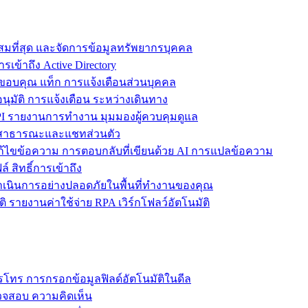
ะสมที่สุด และจัดการข้อมูลทรัพยากรบุคคล
รเข้าถึง Active Directory
ขอบคุณ แท็ก การแจ้งเตือนส่วนบุคคล
ุมัติ การแจ้งเตือน ระหว่างเดินทาง
 รายงานการทำงาน มุมมองผู้ควบคุมดูแล
ชทสาธารณะและแชทส่วนตัว
แก้ไขข้อความ การตอบกลับที่เขียนด้วย AI การแปลข้อความ
 สิทธิ์การเข้าถึง
ะดำเนินการอย่างปลอดภัยในพื้นที่ทำงานของคุณ
ิ รายงานค่าใช้จ่าย RPA เวิร์กโฟลว์อัตโนมัติ
โทร การกรอกข้อมูลฟิลด์อัตโนมัติในดีล
รวจสอบ ความคิดเห็น