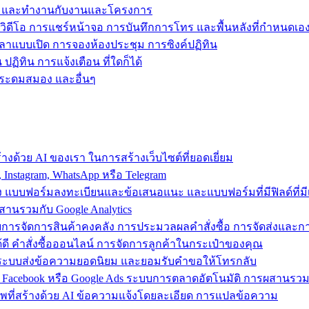
ข้าถึง และทำงานกับงานและโครงการ
วิดีโอ การแชร์หน้าจอ การบันทึกการโทร และพื้นหลังที่กำหนดเอ
วลาแบบเปิด การจองห้องประชุม การซิงค์ปฏิทิน
ฏิทิน การแจ้งเตือน ที่ใดก็ได้
ารระดมสมอง และอื่นๆ
งด้วย AI ของเรา ในการสร้างเว็บไซต์ที่ยอดเยี่ยม
nstagram, WhatsApp หรือ Telegram
อง แบบฟอร์มลงทะเบียนและข้อเสนอแนะ และแบบฟอร์มที่มีฟิลด์ที่มีเ
สานรวมกับ Google Analytics
้วยการจัดการสินค้าคงคลัง การประมวลผลคำสั่งซื้อ การจัดส่งและ
ี คำสั่งซื้อออนไลน์ การจัดการลูกค้าในกระเป๋าของคุณ
ต์ ใช้ระบบส่งข้อความยอดนิยม และยอมรับคำขอให้โทรกลับ
 Facebook หรือ Google Ads ระบบการตลาดอัตโนมัติ การผสานร
าพที่สร้างด้วย AI ข้อความแจ้งโดยละเอียด การแปลข้อความ