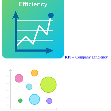
KPI – Company Efficiency