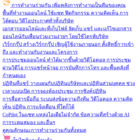
การทำงานร่วมกัน
เพิ่มพลังการทำงานเป็นทีมของคุณ
พื้นที่ทำงานออนไลน์
ใช้แชท ฟีดกิจกรรม ความคิดเห็น การ
โต้ตอบ วิดีโอประกาศทั่วทั้งบริษัท
เอกสารออนไลน์และที่เก็บไฟล์
จัดเก็บ แชร์ และแก้ไขเอกสาร
ออนไลน์กับเพื่อนร่วมงานง่ายๆ โดยใช้ไดรฟ์บริษัท
เวิร์กกรุ๊ป
สร้างเวิร์กกรุ๊ป เชิญผู้ใช้งานภายนอก ตั้งสิทธิ์การเข้า
ถึง และทำงานกับงานและโครงการ
การประชุมออนไลน์
ทำได้มากขึ้นด้วยวิดีโอคอล การประชุม
ผ่านวิดีโอ การแชร์หน้าจอ การบันทึกการโทร และพื้นหลังที่
กำหนดเอง
ปฏิทินที่แชร์
วางแผนกับปฏิทินบริษัทและปฏิทินส่วนบุคคล ช่วง
เวลาแบบเปิด การจองห้องประชุม การซิงค์ปฏิทิน
การสื่อสารมือถือ
ระบบส่งข้อความถึงทีม วิดีโอคอล ความคิด
เห็น ปฏิทิน การแจ้งเตือน ที่ใดก็ได้
CoPilot ในแชท
แหล่งไอเดียไม่จำกัด ข้อความที่สร้างด้วย AI
การระดมสมอง และอื่นๆ
ดูคุณลักษณะการทำงานร่วมกันทั้งหมด