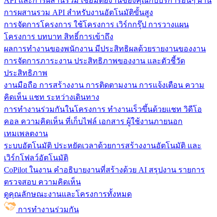
API และการผสานรวม
เชื่อมต่องานของคุณกับบริการอื่นๆ ผ่าน
การผสานรวม API สำหรับงานอัตโนมัติขั้นสูง
การจัดการโครงการ
ใช้โครงการ เวิร์กกรุ๊ป การวางแผน
โครงการ บทบาท สิทธิ์การเข้าถึง
ผลการทำงานของพนักงาน
มีประสิทธิผลด้วยรายงานของงาน
การจัดการภาระงาน ประสิทธิภาพของงาน และตัวชี้วัด
ประสิทธิภาพ
งานมือถือ
การสร้างงาน การติดตามงาน การแจ้งเตือน ความ
คิดเห็น แชท ระหว่างเดินทาง
การทำงานร่วมกันในโครงการ
ทํางานเร็วขึ้นด้วยแชท วิดีโอ
คอล ความคิดเห็น ที่เก็บไฟล์ เอกสาร ผู้ใช้งานภายนอก
เทมเพลตงาน
ระบบอัตโนมัติ
ประหยัดเวลาด้วยการสร้างงานอัตโนมัติ และ
เวิร์กโฟลว์อัตโนมัติ
CoPilot ในงาน
คำอธิบายงานที่สร้างด้วย AI สรุปงาน รายการ
ตรวจสอบ ความคิดเห็น
ดูคุณลักษณะงานและโครงการทั้งหมด
การทำงานร่วมกัน