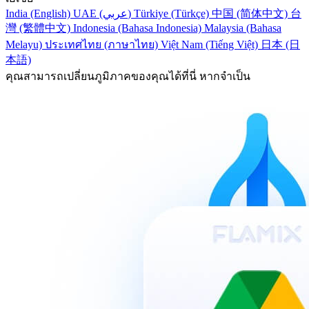
India (English)
UAE (عربي)
Türkiye (Türkçe)
中国 (简体中文)
台
灣 (繁體中文)
Indonesia (Bahasa Indonesia)
Malaysia (Bahasa
Melayu)
ประเทศไทย (ภาษาไทย)
Việt Nam (Tiếng Việt)
日本 (日
本語)
คุณสามารถเปลี่ยนภูมิภาคของคุณได้ที่นี่ หากจำเป็น