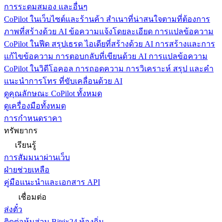
การระดมสมอง และอื่นๆ
CoPilot ในเว็บไซต์และร้านค้า
สำเนาที่น่าสนใจตามที่ต้องการ
ภาพที่สร้างด้วย AI ข้อความแจ้งโดยละเอียด การแปลข้อความ
CoPilot ในฟีด
สรุปเธรด ไอเดียที่สร้างด้วย AI การสร้างและการ
แก้ไขข้อความ การตอบกลับที่เขียนด้วย AI การแปลข้อความ
CoPilot ในวิดีโอคอล
การถอดความ การวิเคราะห์ สรุป และคำ
แนะนำการโทร ที่ขับเคลื่อนด้วย AI
ดูคุณลักษณะ CoPilot ทั้งหมด
ดูเครื่องมือทั้งหมด
การกำหนดราคา
ทรัพยากร
เรียนรู้
การสัมมนาผ่านเว็บ
ฝ่ายช่วยเหลือ
คู่มือแนะนำและเอกสาร API
เชื่อมต่อ
ส่งตั๋ว
ติดต่อหุ้นส่วน Bitrix24 ท้องถิ่น