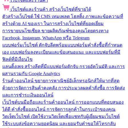
เว็บไซต์และร้านค้า
เว็บไซต์และร้านค้า
สร้างเว็บไซต์ที่ขายได้
ตัวสร้างเว็บไซต์
ใช้ CMS เทมเพลต โฮสติ้ง ภาพและข้อความที่
สร้างด้วย AI ของเรา ในการสร้างเว็บไซต์ที่ยอดเยี่ยม
การขายบนโซเชียล
ขายผลิตภัณฑ์ของคุณโดยตรงทาง
Facebook, Instagram, WhatsApp หรือ Telegram
แบบฟอร์มเว็บไซต์
ดักจับลีดพร้อมแบบฟอร์มคำสั่งซื้อที่กำหนด
เอง แบบฟอร์มลงทะเบียนและข้อเสนอแนะ และแบบฟอร์มที่มี
ฟิลด์ที่มีเงื่อนไข
แลนดิ้งเพจ
สร้างลีดที่มีแบบฟอร์มดักจับ กรวยอัตโนมัติ และการ
ผสานรวมกับ Google Analytics
ร้านค้าออนไลน์
ขยายการพาณิชย์อิเล็กทรอนิกส์ให้มากที่สุด
ด้วยการจัดการสินค้าคงคลัง การประมวลผลคำสั่งซื้อ การจัดส่ง
และการชำระเงินออนไลน์
เว็บไซต์บนมือถือและร้านค้าออนไลน์
การออกแบบที่ตอบสนอง
ได้ดี คำสั่งซื้อออนไลน์ การจัดการลูกค้าในกระเป๋าของคุณ
วิดเจ็ตเว็บไซต์
เปิดใช้งานวิดเจ็ตเพื่อแชทกับผู้เยี่ยมชมเว็บไซต์
ใช้ระบบส่งข้อความยอดนิยม และยอมรับคำขอให้โทรกลับ