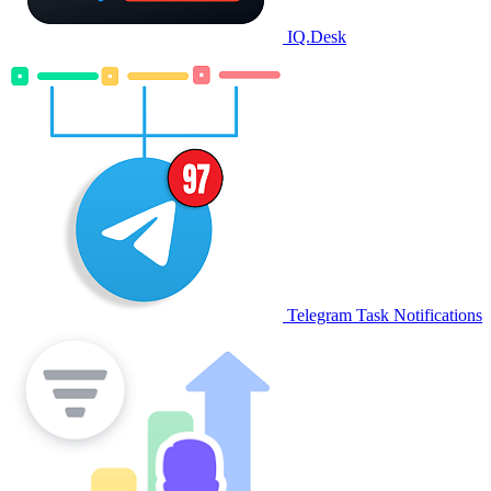
IQ.Desk
Telegram Task Notifications