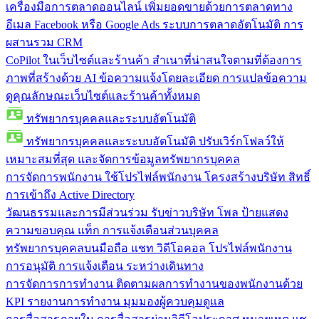
เครื่องมือการตลาดออนไลน์
เพิ่มยอดขายด้วยการตลาดทาง
อีเมล Facebook หรือ Google Ads ระบบการตลาดอัตโนมัติ การ
ผสานรวม CRM
CoPilot ในเว็บไซต์และร้านค้า
สำเนาที่น่าสนใจตามที่ต้องการ
ภาพที่สร้างด้วย AI ข้อความแจ้งโดยละเอียด การแปลข้อความ
ดูคุณลักษณะเว็บไซต์และร้านค้าทั้งหมด
ทรัพยากรบุคคลและระบบอัตโนมัติ
ทรัพยากรบุคคลและระบบอัตโนมัติ
ปรับเวิร์กโฟลว์ให้
เหมาะสมที่สุด และจัดการข้อมูลทรัพยากรบุคคล
การจัดการพนักงาน
ใช้โปรไฟล์พนักงาน โครงสร้างบริษัท สิทธิ์
การเข้าถึง Active Directory
วัฒนธรรมและการมีส่วนร่วม
รับข่าวบริษัท โพล ป้ายแสดง
ความขอบคุณ แท็ก การแจ้งเตือนส่วนบุคคล
ทรัพยากรบุคคลบนมือถือ
แชท วิดีโอคอล โปรไฟล์พนักงาน
การอนุมัติ การแจ้งเตือน ระหว่างเดินทาง
การจัดการการทำงาน
ติดตามผลการทำงานของพนักงานด้วย
KPI รายงานการทำงาน มุมมองผู้ควบคุมดูแล