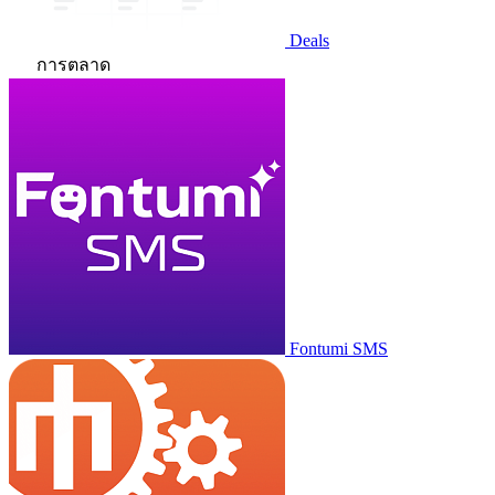
Deals
การตลาด
Fontumi SMS