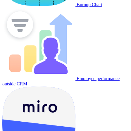
Burnup Chart
Employee performance
outside CRM