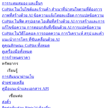
การระดมสมอง และอื่นๆ
CoPilot ในเว็บไซต์และร้านค้า
สำเนาที่น่าสนใจตามที่ต้องการ
ภาพที่สร้างด้วย AI ข้อความแจ้งโดยละเอียด การแปลข้อความ
CoPilot ในฟีด
สรุปเธรด ไอเดียที่สร้างด้วย AI การสร้างและการ
แก้ไขข้อความ การตอบกลับที่เขียนด้วย AI การแปลข้อความ
CoPilot ในวิดีโอคอล
การถอดความ การวิเคราะห์ สรุป และคำ
แนะนำการโทร ที่ขับเคลื่อนด้วย AI
ดูคุณลักษณะ CoPilot ทั้งหมด
ดูเครื่องมือทั้งหมด
การกำหนดราคา
ทรัพยากร
เรียนรู้
การสัมมนาผ่านเว็บ
ฝ่ายช่วยเหลือ
คู่มือแนะนำและเอกสาร API
เชื่อมต่อ
ส่งตั๋ว
ติดต่อหุ้นส่วน Bitrix24 ท้องถิ่น