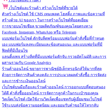
เว็บไซต์และร้านค้า
เว็บไซต์และร้านค้า
สร้างเว็บไซต์ที่ขายได้
ตัวสร้างเว็บไซต์
ใช้ CMS เทมเพลต โฮสติ้ง ภาพและข้อความที่
สร้างด้วย AI ของเรา ในการสร้างเว็บไซต์ที่ยอดเยี่ยม
การขายบนโซเชียล
ขายผลิตภัณฑ์ของคุณโดยตรงทาง
Facebook, Instagram, WhatsApp หรือ Telegram
แบบฟอร์มเว็บไซต์
ดักจับลีดพร้อมแบบฟอร์มคำสั่งซื้อที่กำหนด
เอง แบบฟอร์มลงทะเบียนและข้อเสนอแนะ และแบบฟอร์มที่มี
ฟิลด์ที่มีเงื่อนไข
แลนดิ้งเพจ
สร้างลีดที่มีแบบฟอร์มดักจับ กรวยอัตโนมัติ และการ
ผสานรวมกับ Google Analytics
ร้านค้าออนไลน์
ขยายการพาณิชย์อิเล็กทรอนิกส์ให้มากที่สุด
ด้วยการจัดการสินค้าคงคลัง การประมวลผลคำสั่งซื้อ การจัดส่ง
และการชำระเงินออนไลน์
เว็บไซต์บนมือถือและร้านค้าออนไลน์
การออกแบบที่ตอบสนอง
ได้ดี คำสั่งซื้อออนไลน์ การจัดการลูกค้าในกระเป๋าของคุณ
วิดเจ็ตเว็บไซต์
เปิดใช้งานวิดเจ็ตเพื่อแชทกับผู้เยี่ยมชมเว็บไซต์
ใช้ระบบส่งข้อความยอดนิยม และยอมรับคำขอให้โทรกลับ