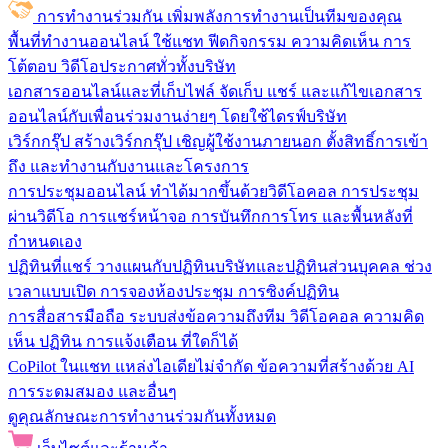
การทำงานร่วมกัน
เพิ่มพลังการทำงานเป็นทีมของคุณ
พื้นที่ทำงานออนไลน์
ใช้แชท ฟีดกิจกรรม ความคิดเห็น การ
โต้ตอบ วิดีโอประกาศทั่วทั้งบริษัท
เอกสารออนไลน์และที่เก็บไฟล์
จัดเก็บ แชร์ และแก้ไขเอกสาร
ออนไลน์กับเพื่อนร่วมงานง่ายๆ โดยใช้ไดรฟ์บริษัท
เวิร์กกรุ๊ป
สร้างเวิร์กกรุ๊ป เชิญผู้ใช้งานภายนอก ตั้งสิทธิ์การเข้า
ถึง และทำงานกับงานและโครงการ
การประชุมออนไลน์
ทำได้มากขึ้นด้วยวิดีโอคอล การประชุม
ผ่านวิดีโอ การแชร์หน้าจอ การบันทึกการโทร และพื้นหลังที่
กำหนดเอง
ปฏิทินที่แชร์
วางแผนกับปฏิทินบริษัทและปฏิทินส่วนบุคคล ช่วง
เวลาแบบเปิด การจองห้องประชุม การซิงค์ปฏิทิน
การสื่อสารมือถือ
ระบบส่งข้อความถึงทีม วิดีโอคอล ความคิด
เห็น ปฏิทิน การแจ้งเตือน ที่ใดก็ได้
CoPilot ในแชท
แหล่งไอเดียไม่จำกัด ข้อความที่สร้างด้วย AI
การระดมสมอง และอื่นๆ
ดูคุณลักษณะการทำงานร่วมกันทั้งหมด