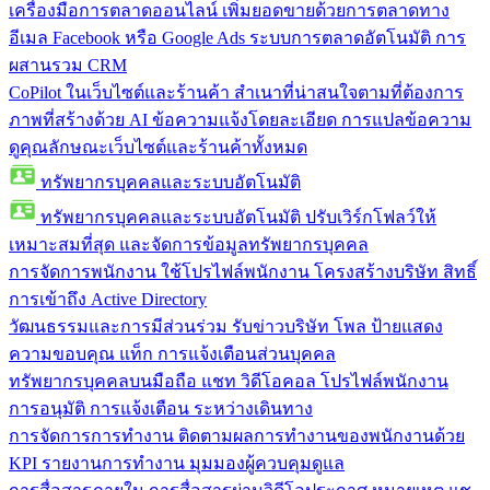
เครื่องมือการตลาดออนไลน์
เพิ่มยอดขายด้วยการตลาดทาง
อีเมล Facebook หรือ Google Ads ระบบการตลาดอัตโนมัติ การ
ผสานรวม CRM
CoPilot ในเว็บไซต์และร้านค้า
สำเนาที่น่าสนใจตามที่ต้องการ
ภาพที่สร้างด้วย AI ข้อความแจ้งโดยละเอียด การแปลข้อความ
ดูคุณลักษณะเว็บไซต์และร้านค้าทั้งหมด
ทรัพยากรบุคคลและระบบอัตโนมัติ
ทรัพยากรบุคคลและระบบอัตโนมัติ
ปรับเวิร์กโฟลว์ให้
เหมาะสมที่สุด และจัดการข้อมูลทรัพยากรบุคคล
การจัดการพนักงาน
ใช้โปรไฟล์พนักงาน โครงสร้างบริษัท สิทธิ์
การเข้าถึง Active Directory
วัฒนธรรมและการมีส่วนร่วม
รับข่าวบริษัท โพล ป้ายแสดง
ความขอบคุณ แท็ก การแจ้งเตือนส่วนบุคคล
ทรัพยากรบุคคลบนมือถือ
แชท วิดีโอคอล โปรไฟล์พนักงาน
การอนุมัติ การแจ้งเตือน ระหว่างเดินทาง
การจัดการการทำงาน
ติดตามผลการทำงานของพนักงานด้วย
KPI รายงานการทำงาน มุมมองผู้ควบคุมดูแล