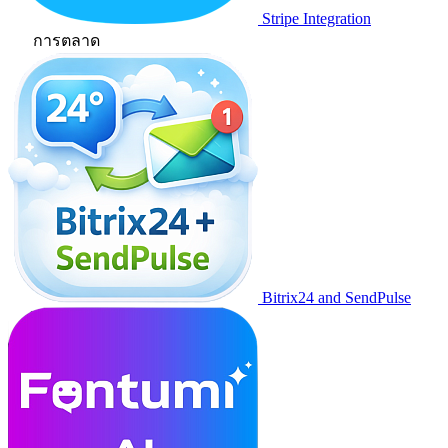
Stripe Integration
การตลาด
Bitrix24 and SendPulse