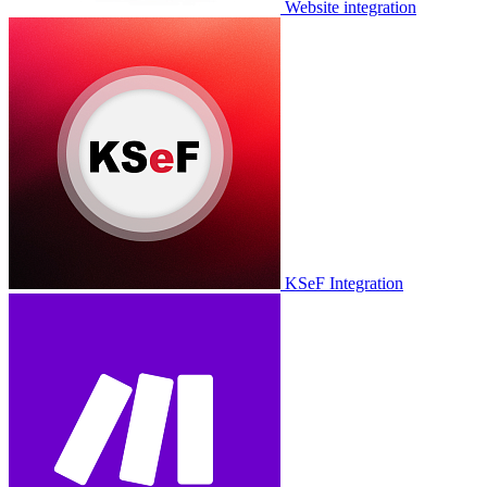
Website integration
KSeF Integration