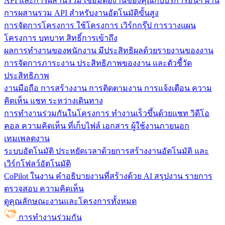
API และการผสานรวม
เชื่อมต่องานของคุณกับบริการอื่นๆ ผ่าน
การผสานรวม API สำหรับงานอัตโนมัติขั้นสูง
การจัดการโครงการ
ใช้โครงการ เวิร์กกรุ๊ป การวางแผน
โครงการ บทบาท สิทธิ์การเข้าถึง
ผลการทำงานของพนักงาน
มีประสิทธิผลด้วยรายงานของงาน
การจัดการภาระงาน ประสิทธิภาพของงาน และตัวชี้วัด
ประสิทธิภาพ
งานมือถือ
การสร้างงาน การติดตามงาน การแจ้งเตือน ความ
คิดเห็น แชท ระหว่างเดินทาง
การทำงานร่วมกันในโครงการ
ทํางานเร็วขึ้นด้วยแชท วิดีโอ
คอล ความคิดเห็น ที่เก็บไฟล์ เอกสาร ผู้ใช้งานภายนอก
เทมเพลตงาน
ระบบอัตโนมัติ
ประหยัดเวลาด้วยการสร้างงานอัตโนมัติ และ
เวิร์กโฟลว์อัตโนมัติ
CoPilot ในงาน
คำอธิบายงานที่สร้างด้วย AI สรุปงาน รายการ
ตรวจสอบ ความคิดเห็น
ดูคุณลักษณะงานและโครงการทั้งหมด
การทำงานร่วมกัน