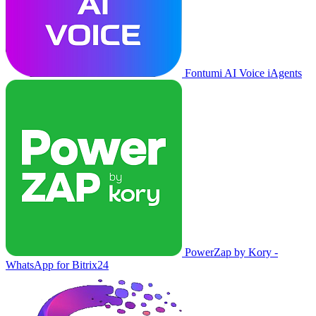
Fontumi AI Voice iAgents
PowerZap by Kory -
WhatsApp for Bitrix24