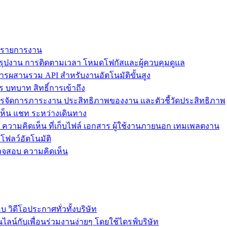
ม รายการงาน
ุปงาน การติดตามเวลา โหมดโฟกัสและผู้ควบคุมดูแล
การผสานรวม API สำหรับงานอัตโนมัติขั้นสูง
 บทบาท สิทธิ์การเข้าถึง
รจัดการภาระงาน ประสิทธิภาพของงาน และตัวชี้วัดประสิทธิภาพ
ห็น แชท ระหว่างเดินทาง
ล ความคิดเห็น ที่เก็บไฟล์ เอกสาร ผู้ใช้งานภายนอก เทมเพลตงาน
โฟลว์อัตโนมัติ
รวจสอบ ความคิดเห็น
วิดีโอประกาศทั่วทั้งบริษัท
ไลน์กับเพื่อนร่วมงานง่ายๆ โดยใช้ไดรฟ์บริษัท