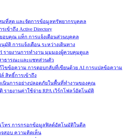
ะสมที่สุด และจัดการข้อมูลทรัพยากรบุคคล
รเข้าถึง Active Directory
ขอบคุณ แท็ก การแจ้งเตือนส่วนบุคคล
ุมัติ การแจ้งเตือน ระหว่างเดินทาง
 รายงานการทำงาน มุมมองผู้ควบคุมดูแล
ชทสาธารณะและแชทส่วนตัว
แก้ไขข้อความ การตอบกลับที่เขียนด้วย AI การแปลข้อความ
 สิทธิ์การเข้าถึง
ะดำเนินการอย่างปลอดภัยในพื้นที่ทำงานของคุณ
ิ รายงานค่าใช้จ่าย RPA เวิร์กโฟลว์อัตโนมัติ
โทร การกรอกข้อมูลฟิลด์อัตโนมัติในดีล
รวจสอบ ความคิดเห็น