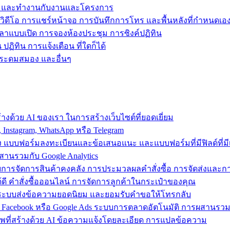
ข้าถึง และทำงานกับงานและโครงการ
วิดีโอ การแชร์หน้าจอ การบันทึกการโทร และพื้นหลังที่กำหนดเอ
วลาแบบเปิด การจองห้องประชุม การซิงค์ปฏิทิน
ฏิทิน การแจ้งเตือน ที่ใดก็ได้
ารระดมสมอง และอื่นๆ
งด้วย AI ของเรา ในการสร้างเว็บไซต์ที่ยอดเยี่ยม
nstagram, WhatsApp หรือ Telegram
อง แบบฟอร์มลงทะเบียนและข้อเสนอแนะ และแบบฟอร์มที่มีฟิลด์ที่มีเ
สานรวมกับ Google Analytics
้วยการจัดการสินค้าคงคลัง การประมวลผลคำสั่งซื้อ การจัดส่งและ
ี คำสั่งซื้อออนไลน์ การจัดการลูกค้าในกระเป๋าของคุณ
ต์ ใช้ระบบส่งข้อความยอดนิยม และยอมรับคำขอให้โทรกลับ
 Facebook หรือ Google Ads ระบบการตลาดอัตโนมัติ การผสานร
าพที่สร้างด้วย AI ข้อความแจ้งโดยละเอียด การแปลข้อความ