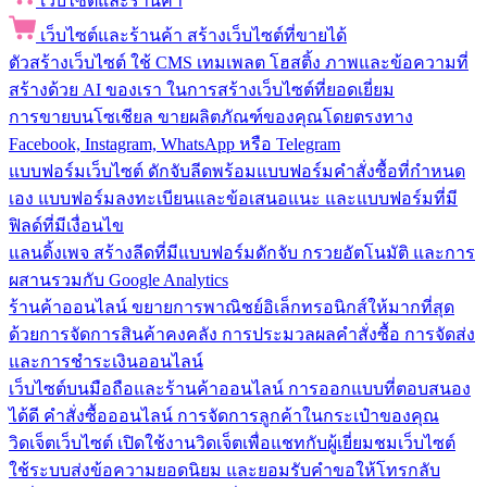
เว็บไซต์และร้านค้า
เว็บไซต์และร้านค้า
สร้างเว็บไซต์ที่ขายได้
ตัวสร้างเว็บไซต์
ใช้ CMS เทมเพลต โฮสติ้ง ภาพและข้อความที่
สร้างด้วย AI ของเรา ในการสร้างเว็บไซต์ที่ยอดเยี่ยม
การขายบนโซเชียล
ขายผลิตภัณฑ์ของคุณโดยตรงทาง
Facebook, Instagram, WhatsApp หรือ Telegram
แบบฟอร์มเว็บไซต์
ดักจับลีดพร้อมแบบฟอร์มคำสั่งซื้อที่กำหนด
เอง แบบฟอร์มลงทะเบียนและข้อเสนอแนะ และแบบฟอร์มที่มี
ฟิลด์ที่มีเงื่อนไข
แลนดิ้งเพจ
สร้างลีดที่มีแบบฟอร์มดักจับ กรวยอัตโนมัติ และการ
ผสานรวมกับ Google Analytics
ร้านค้าออนไลน์
ขยายการพาณิชย์อิเล็กทรอนิกส์ให้มากที่สุด
ด้วยการจัดการสินค้าคงคลัง การประมวลผลคำสั่งซื้อ การจัดส่ง
และการชำระเงินออนไลน์
เว็บไซต์บนมือถือและร้านค้าออนไลน์
การออกแบบที่ตอบสนอง
ได้ดี คำสั่งซื้อออนไลน์ การจัดการลูกค้าในกระเป๋าของคุณ
วิดเจ็ตเว็บไซต์
เปิดใช้งานวิดเจ็ตเพื่อแชทกับผู้เยี่ยมชมเว็บไซต์
ใช้ระบบส่งข้อความยอดนิยม และยอมรับคำขอให้โทรกลับ