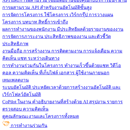
API และการผสานรวม
เชื่อมต่องานของคุณกับบริการอื่นๆ ผ่าน
การผสานรวม API สำหรับงานอัตโนมัติขั้นสูง
การจัดการโครงการ
ใช้โครงการ เวิร์กกรุ๊ป การวางแผน
โครงการ บทบาท สิทธิ์การเข้าถึง
ผลการทำงานของพนักงาน
มีประสิทธิผลด้วยรายงานของงาน
การจัดการภาระงาน ประสิทธิภาพของงาน และตัวชี้วัด
ประสิทธิภาพ
งานมือถือ
การสร้างงาน การติดตามงาน การแจ้งเตือน ความ
คิดเห็น แชท ระหว่างเดินทาง
การทำงานร่วมกันในโครงการ
ทํางานเร็วขึ้นด้วยแชท วิดีโอ
คอล ความคิดเห็น ที่เก็บไฟล์ เอกสาร ผู้ใช้งานภายนอก
เทมเพลตงาน
ระบบอัตโนมัติ
ประหยัดเวลาด้วยการสร้างงานอัตโนมัติ และ
เวิร์กโฟลว์อัตโนมัติ
CoPilot ในงาน
คำอธิบายงานที่สร้างด้วย AI สรุปงาน รายการ
ตรวจสอบ ความคิดเห็น
ดูคุณลักษณะงานและโครงการทั้งหมด
การทำงานร่วมกัน