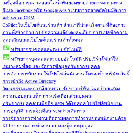
เครื่องมือการตลาดออนไลน์
เพิ่มยอดขายด้วยการตลาดทาง
อีเมล Facebook หรือ Google Ads ระบบการตลาดอัตโนมัติ การ
ผสานรวม CRM
CoPilot ในเว็บไซต์และร้านค้า
สำเนาที่น่าสนใจตามที่ต้องการ
ภาพที่สร้างด้วย AI ข้อความแจ้งโดยละเอียด การแปลข้อความ
ดูคุณลักษณะเว็บไซต์และร้านค้าทั้งหมด
ทรัพยากรบุคคลและระบบอัตโนมัติ
ทรัพยากรบุคคลและระบบอัตโนมัติ
ปรับเวิร์กโฟลว์ให้
เหมาะสมที่สุด และจัดการข้อมูลทรัพยากรบุคคล
การจัดการพนักงาน
ใช้โปรไฟล์พนักงาน โครงสร้างบริษัท สิทธิ์
การเข้าถึง Active Directory
วัฒนธรรมและการมีส่วนร่วม
รับข่าวบริษัท โพล ป้ายแสดง
ความขอบคุณ แท็ก การแจ้งเตือนส่วนบุคคล
ทรัพยากรบุคคลบนมือถือ
แชท วิดีโอคอล โปรไฟล์พนักงาน
การอนุมัติ การแจ้งเตือน ระหว่างเดินทาง
การจัดการการทำงาน
ติดตามผลการทำงานของพนักงานด้วย
KPI รายงานการทำงาน มุมมองผู้ควบคุมดูแล