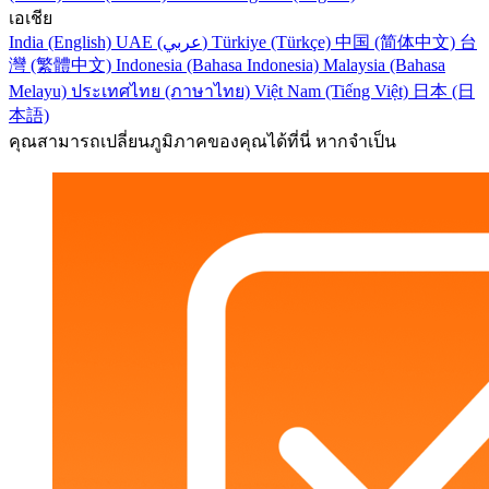
เอเชีย
India (English)
UAE (عربي)
Türkiye (Türkçe)
中国 (简体中文)
台
灣 (繁體中文)
Indonesia (Bahasa Indonesia)
Malaysia (Bahasa
Melayu)
ประเทศไทย (ภาษาไทย)
Việt Nam (Tiếng Việt)
日本 (日
本語)
คุณสามารถเปลี่ยนภูมิภาคของคุณได้ที่นี่ หากจำเป็น