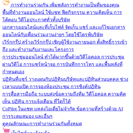
การทำงานร่วมกัน
เพิ่มพลังการทำงานเป็นทีมของคุณ
พื้นที่ทำงานออนไลน์
ใช้แชท ฟีดกิจกรรม ความคิดเห็น การ
โต้ตอบ วิดีโอประกาศทั่วทั้งบริษัท
เอกสารออนไลน์และที่เก็บไฟล์
จัดเก็บ แชร์ และแก้ไขเอกสาร
ออนไลน์กับเพื่อนร่วมงานง่ายๆ โดยใช้ไดรฟ์บริษัท
เวิร์กกรุ๊ป
สร้างเวิร์กกรุ๊ป เชิญผู้ใช้งานภายนอก ตั้งสิทธิ์การเข้า
ถึง และทำงานกับงานและโครงการ
การประชุมออนไลน์
ทำได้มากขึ้นด้วยวิดีโอคอล การประชุม
ผ่านวิดีโอ การแชร์หน้าจอ การบันทึกการโทร และพื้นหลังที่
กำหนดเอง
ปฏิทินที่แชร์
วางแผนกับปฏิทินบริษัทและปฏิทินส่วนบุคคล ช่วง
เวลาแบบเปิด การจองห้องประชุม การซิงค์ปฏิทิน
การสื่อสารมือถือ
ระบบส่งข้อความถึงทีม วิดีโอคอล ความคิด
เห็น ปฏิทิน การแจ้งเตือน ที่ใดก็ได้
CoPilot ในแชท
แหล่งไอเดียไม่จำกัด ข้อความที่สร้างด้วย AI
การระดมสมอง และอื่นๆ
ดูคุณลักษณะการทำงานร่วมกันทั้งหมด