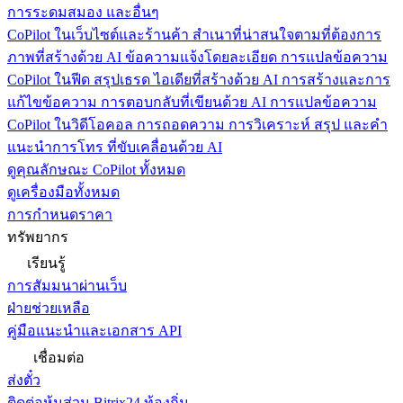
การระดมสมอง และอื่นๆ
CoPilot ในเว็บไซต์และร้านค้า
สำเนาที่น่าสนใจตามที่ต้องการ
ภาพที่สร้างด้วย AI ข้อความแจ้งโดยละเอียด การแปลข้อความ
CoPilot ในฟีด
สรุปเธรด ไอเดียที่สร้างด้วย AI การสร้างและการ
แก้ไขข้อความ การตอบกลับที่เขียนด้วย AI การแปลข้อความ
CoPilot ในวิดีโอคอล
การถอดความ การวิเคราะห์ สรุป และคำ
แนะนำการโทร ที่ขับเคลื่อนด้วย AI
ดูคุณลักษณะ CoPilot ทั้งหมด
ดูเครื่องมือทั้งหมด
การกำหนดราคา
ทรัพยากร
เรียนรู้
การสัมมนาผ่านเว็บ
ฝ่ายช่วยเหลือ
คู่มือแนะนำและเอกสาร API
เชื่อมต่อ
ส่งตั๋ว
ติดต่อหุ้นส่วน Bitrix24 ท้องถิ่น