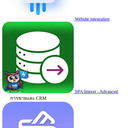
Website integration
SPA Import - Advanced
การขายและ CRM