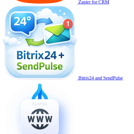
Zapier for CRM
Bitrix24 and SendPulse