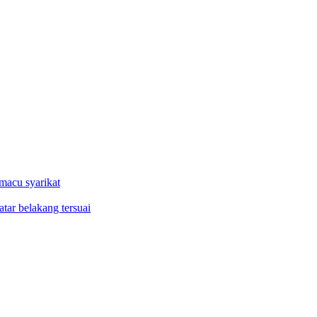
macu syarikat
tar belakang tersuai