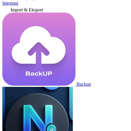
Integrasi
Import & Eksport
Backup