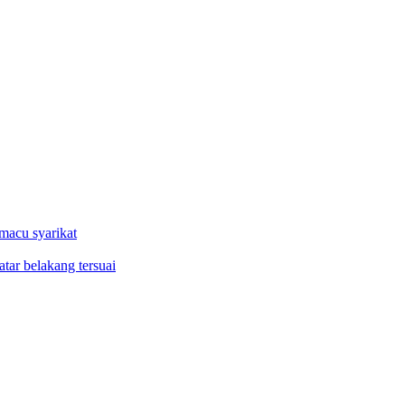
macu syarikat
tar belakang tersuai