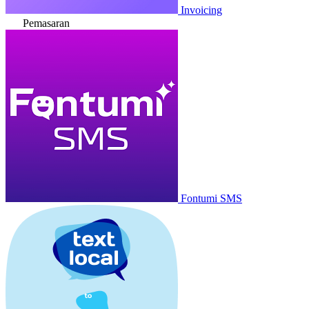
Invoicing
Pemasaran
Fontumi SMS