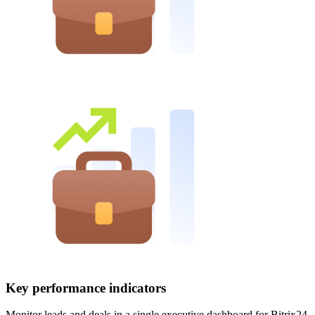
Key performance indicators
Monitor leads and deals in a single executive dashboard for Bitrix24