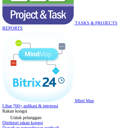
TASKS & PROJECTS
REPORTS
Mind Map
Lihat 760+ aplikasi & integrasi
Rakan kongsi
Untuk pelanggan
Direktori rakan kongsi
Dapatkan perundingan peribadi