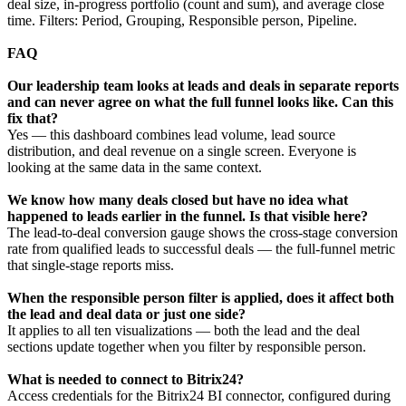
deal size, in-progress portfolio (count and sum), and average close
time. Filters: Period, Grouping, Responsible person, Pipeline.
FAQ
Our leadership team looks at leads and deals in separate reports
and can never agree on what the full funnel looks like. Can this
fix that?
Yes — this dashboard combines lead volume, lead source
distribution, and deal revenue on a single screen. Everyone is
looking at the same data in the same context.
We know how many deals closed but have no idea what
happened to leads earlier in the funnel. Is that visible here?
The lead-to-deal conversion gauge shows the cross-stage conversion
rate from qualified leads to successful deals — the full-funnel metric
that single-stage reports miss.
When the responsible person filter is applied, does it affect both
the lead and deal data or just one side?
It applies to all ten visualizations — both the lead and the deal
sections update together when you filter by responsible person.
What is needed to connect to Bitrix24?
Access credentials for the Bitrix24 BI connector, configured during