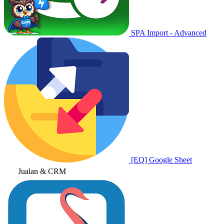
SPA Import - Advanced
[EQ] Google Sheet
Jualan & CRM