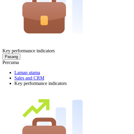
Key performance indicators
Pasang
Percuma
Laman utama
Sales and CRM
Key performance indicators