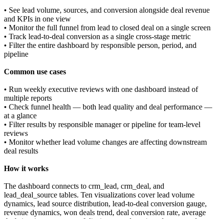
• See lead volume, sources, and conversion alongside deal revenue
and KPIs in one view
• Monitor the full funnel from lead to closed deal on a single screen
• Track lead-to-deal conversion as a single cross-stage metric
• Filter the entire dashboard by responsible person, period, and
pipeline
Common use cases
• Run weekly executive reviews with one dashboard instead of
multiple reports
• Check funnel health — both lead quality and deal performance —
at a glance
• Filter results by responsible manager or pipeline for team-level
reviews
• Monitor whether lead volume changes are affecting downstream
deal results
How it works
The dashboard connects to crm_lead, crm_deal, and
lead_deal_source tables. Ten visualizations cover lead volume
dynamics, lead source distribution, lead-to-deal conversion gauge,
revenue dynamics, won deals trend, deal conversion rate, average