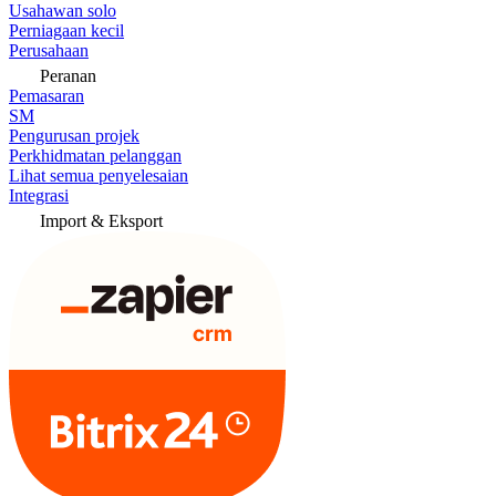
Usahawan solo
Perniagaan kecil
Perusahaan
Peranan
Pemasaran
SM
Pengurusan projek
Perkhidmatan pelanggan
Lihat semua penyelesaian
Integrasi
Import & Eksport