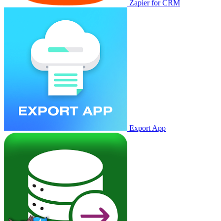
Zapier for CRM
Export App