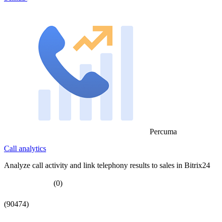
Percuma
Call analytics
Analyze call activity and link telephony results to sales in Bitrix24
(0)
(90474)