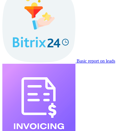
Basic report on leads