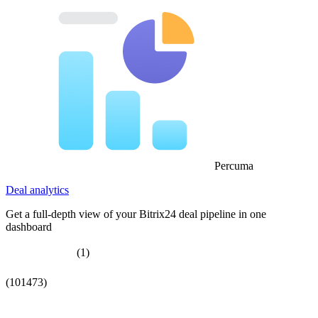
Percuma
Deal analytics
Get a full-depth view of your Bitrix24 deal pipeline in one
dashboard
(1)
(101473)