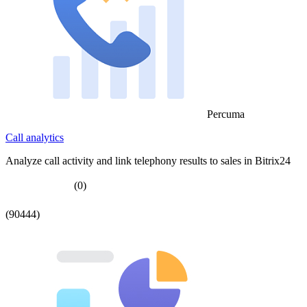
Percuma
Call analytics
Analyze call activity and link telephony results to sales in Bitrix24
(0)
(90444)