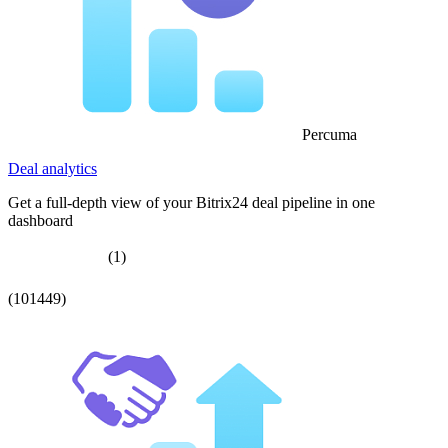
Percuma
Deal analytics
Get a full-depth view of your Bitrix24 deal pipeline in one
dashboard
(1)
(101449)