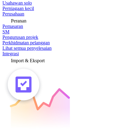
Usahawan solo
Perniagaan kecil
Perusahaan
Peranan
Pemasaran
SM
Pengurusan projek
Perkhidmatan pelanggan
Lihat semua penyelesaian
Integrasi
Import & Eksport