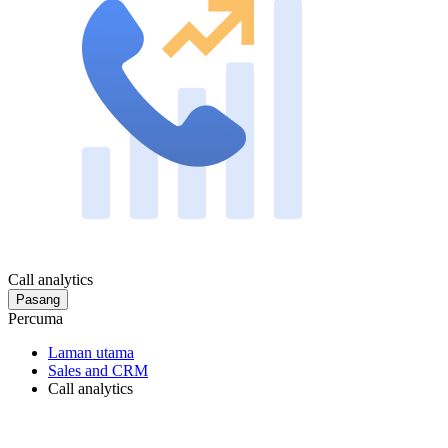
Call analytics
Pasang
Percuma
Laman utama
Sales and CRM
Call analytics