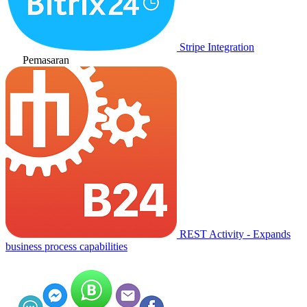
Stripe Integration
Pemasaran
REST Activity - Expands
business process capabilities