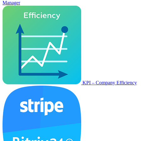
Manager
KPI – Company Efficiency