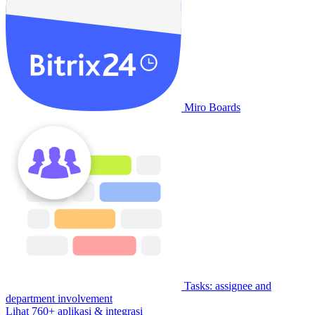
Miro Boards
Tasks: assignee and
department involvement
Lihat 760+ aplikasi & integrasi