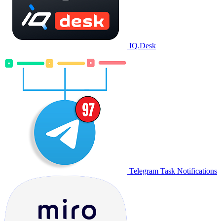
IQ.Desk
Telegram Task Notifications