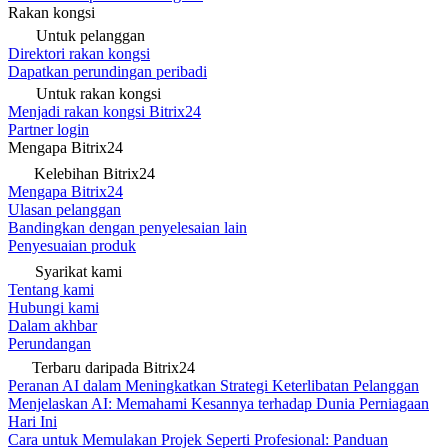
Rakan kongsi
Untuk pelanggan
Direktori rakan kongsi
Dapatkan perundingan peribadi
Untuk rakan kongsi
Menjadi rakan kongsi Bitrix24
Partner login
Mengapa Bitrix24
Kelebihan Bitrix24
Mengapa Bitrix24
Ulasan pelanggan
Bandingkan dengan penyelesaian lain
Penyesuaian produk
Syarikat kami
Tentang kami
Hubungi kami
Dalam akhbar
Perundangan
Terbaru daripada Bitrix24
Peranan AI dalam Meningkatkan Strategi Keterlibatan Pelanggan
Menjelaskan AI: Memahami Kesannya terhadap Dunia Perniagaan
Hari Ini
Cara untuk Memulakan Projek Seperti Profesional: Panduan