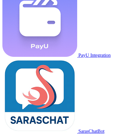
PayU Integration
SarasChatBot