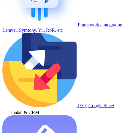
Frameworks integration:
Laravel, Symfony, Yii, RoR, etc
[EQ] Google Sheet
Jualan & CRM