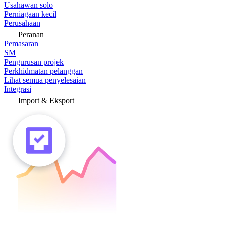
Usahawan solo
Perniagaan kecil
Perusahaan
Peranan
Pemasaran
SM
Pengurusan projek
Perkhidmatan pelanggan
Lihat semua penyelesaian
Integrasi
Import & Eksport