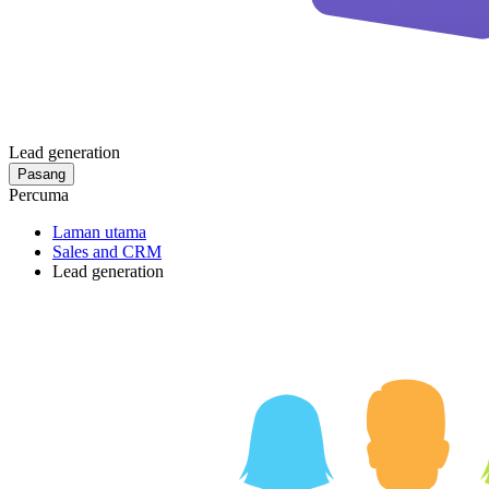
Lead generation
Pasang
Percuma
Laman utama
Sales and CRM
Lead generation