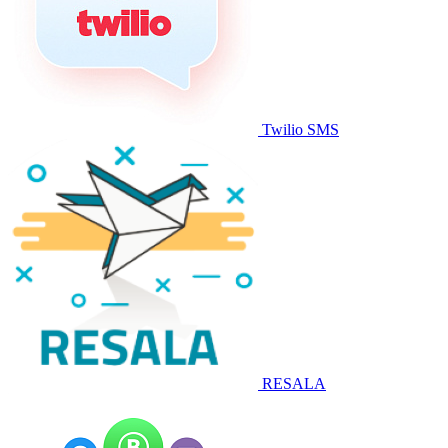
Twilio SMS
RESALA