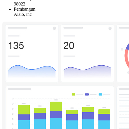
98022
Pembangun
Alaio, inc