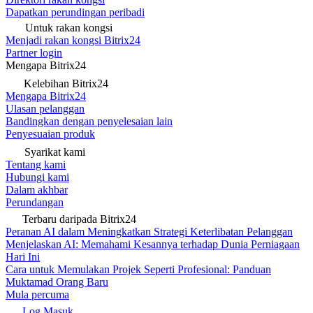
Dapatkan perundingan peribadi
Untuk rakan kongsi
Menjadi rakan kongsi Bitrix24
Partner login
Mengapa Bitrix24
Kelebihan Bitrix24
Mengapa Bitrix24
Ulasan pelanggan
Bandingkan dengan penyelesaian lain
Penyesuaian produk
Syarikat kami
Tentang kami
Hubungi kami
Dalam akhbar
Perundangan
Terbaru daripada Bitrix24
Peranan AI dalam Meningkatkan Strategi Keterlibatan Pelanggan
Menjelaskan AI: Memahami Kesannya terhadap Dunia Perniagaan
Hari Ini
Cara untuk Memulakan Projek Seperti Profesional: Panduan
Muktamad Orang Baru
Mula percuma
Log Masuk